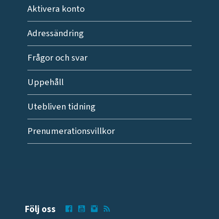
Aktivera konto
Adressändring
Frågor och svar
Uppehåll
Utebliven tidning
Prenumerationsvillkor
Följ oss