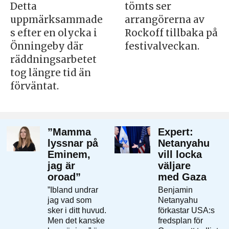
Detta
tömts ser
uppmärksammade
arrangörerna av
s efter en olycka i
Rockoff tillbaka på
Önningeby där
festivalveckan.
räddningsarbetet
tog längre tid än
förväntat.