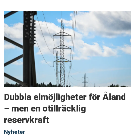
Dubbla elmöjligheter för Åland
– men en otillräcklig
reservkraft
Nyheter