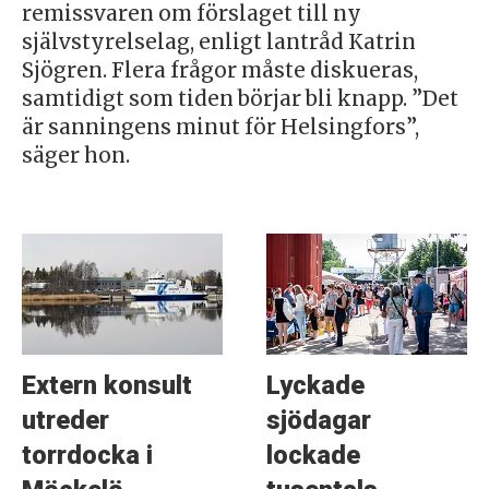
remissvaren om förslaget till ny
självstyrelselag, enligt lantråd Katrin
Sjögren. Flera frågor måste diskueras,
samtidigt som tiden börjar bli knapp. ”Det
är sanningens minut för Helsingfors”,
säger hon.
Extern konsult
Lyckade
utreder
sjödagar
torrdocka i
lockade