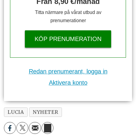
Från 8,90 €/månad
Titta närmare på vårat utbud av
prenumerationer
KÖP PRENUMERATION
Redan prenumerant, logga in
Aktivera konto
LUCIA
NYHETER