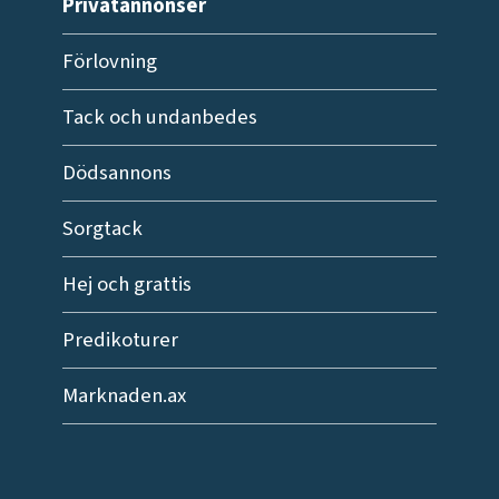
Privatannonser
Förlovning
Tack och undanbedes
Dödsannons
Sorgtack
Hej och grattis
Predikoturer
Marknaden.ax