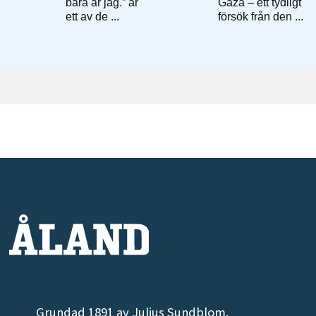
Grundad 1891 av Julius Sundblom.