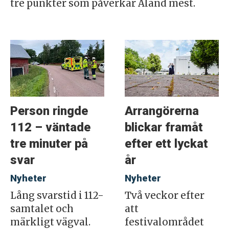
tre punkter som påverkar Åland mest.
Person ringde
Arrangörerna
112 – väntade
blickar framåt
tre minuter på
efter ett lyckat
svar
år
Nyheter
Nyheter
Lång svarstid i 112-
Två veckor efter
samtalet och
att
märkligt vägval.
festivalområdet