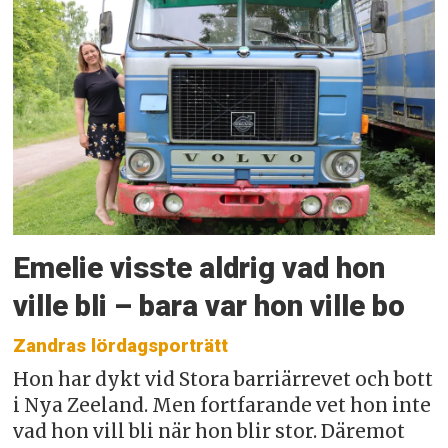
Emelie visste aldrig vad hon
ville bli – bara var hon ville bo
Zandras lördagsporträtt
Hon har dykt vid Stora barriärrevet och bott
i Nya Zeeland. Men fortfarande vet hon inte
vad hon vill bli när hon blir stor. Däremot