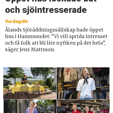
och sjöintresserade
Vardagsliv
Ålands Sjöräddningssällskap hade öppet
hus i Hamnsundet: ”Vi vill sprida intresset
och få folk att bli lite nyfiken på det hela”,
säger Jens Mattsson.