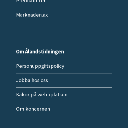
Predikoturer
Marknaden.ax
Om Ålandstidningen
Personuppgiftspolicy
Jobba hos oss
Kakor på webbplatsen
Om koncernen