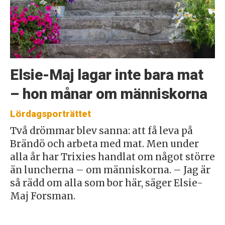
Elsie-Maj lagar inte bara mat
– hon månar om människorna
Lördagsporträttet
Två drömmar blev sanna: att få leva på
Brändö och arbeta med mat. Men under
alla år har Trixies handlat om något större
än luncherna – om människorna. – Jag är
så rädd om alla som bor här, säger Elsie-
Maj Forsman.