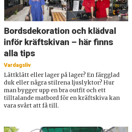
Bordsdekoration och klädval
inför kräftskivan – här finns
alla tips
Vardagsliv
Lättklätt eller lager på lager? En färgglad
duk eller några stilrena ljuslyktor? Hur
man bygger upp en bra outfit och ett
tilltalande matbord för en kräftskiva kan
vara svårt att få till.