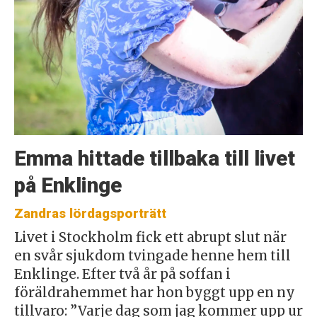
Emma hittade tillbaka till livet
på Enklinge
Zandras lördagsporträtt
Livet i Stockholm fick ett abrupt slut när
en svår sjukdom tvingade henne hem till
Enklinge. Efter två år på soffan i
föräldrahemmet har hon byggt upp en ny
tillvaro: ”Varje dag som jag kommer upp ur