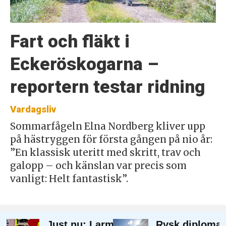
Fart och fläkt i
Eckeröskogarna –
reportern testar ridning
Vardagsliv
Sommarfågeln Elna Nordberg kliver upp
på hästryggen för första gången på nio år:
”En klassisk uteritt med skritt, trav och
galopp – och känslan var precis som
vanligt: Helt fantastisk”.