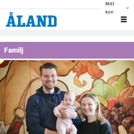
Mitt
konto
Familj