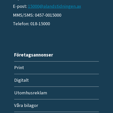
E-post:
15000@alandstidningen.ax
MMS/SMS: 0457-0015000
Telefon: 018-15000
Företagsannonser
Print
Digitalt
Utomhusreklam
Våra bilagor