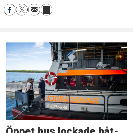
Öppet hus lockade båt-