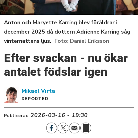
Anton och Maryette Karring blev föräldrar i
december 2025 då dottern Adrienne Karring såg
vinternattens ljus.
Daniel Eriksson
Efter svackan - nu ökar
antalet födslar igen
Mikael
Virta
REPORTER
2026-03-16 - 19:30
Publicerad