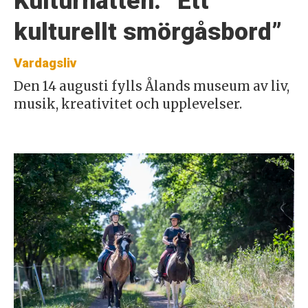
Kulturnatten: ”Ett
kulturellt smörgåsbord”
Vardagsliv
Den 14 augusti fylls Ålands museum av liv,
musik, kreativitet och upplevelser.