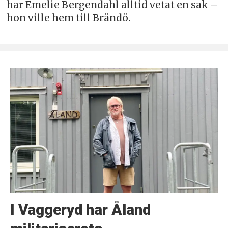
har Emelie Bergendahl alltid vetat en sak –
hon ville hem till Brändö.
I Vaggeryd har Åland