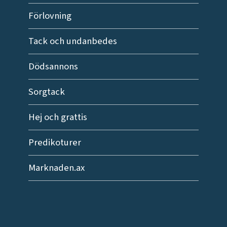
Förlovning
Tack och undanbedes
Dödsannons
Sorgtack
Hej och grattis
Predikoturer
Marknaden.ax