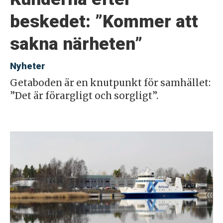
beskedet: ”Kommer att
sakna närheten”
Nyheter
Getaboden är en knutpunkt för samhället:
”Det är förargligt och sorgligt”.