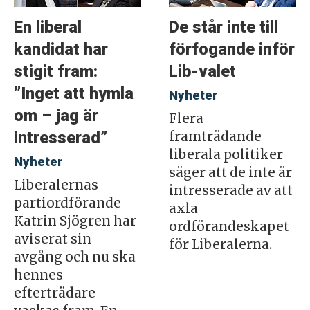
En liberal
De står inte till
kandidat har
förfogande inför
stigit fram:
Lib-valet
”Inget att hymla
Nyheter
om – jag är
Flera
intresserad”
framträdande
liberala politiker
Nyheter
säger att de inte är
Liberalernas
intresserade av att
partiordförande
axla
Katrin Sjögren har
ordförandeskapet
aviserat sin
för Liberalerna.
avgång och nu ska
hennes
efterträdare