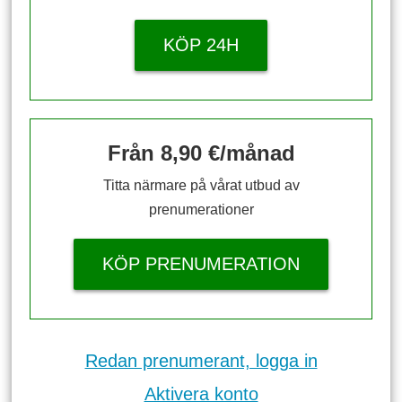
KÖP 24H
Från 8,90 €/månad
Titta närmare på vårat utbud av
prenumerationer
KÖP PRENUMERATION
Redan prenumerant, logga in
Aktivera konto