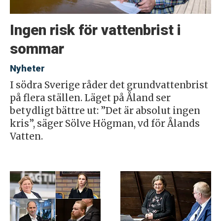
Ingen risk för vattenbrist i
sommar
Nyheter
I södra Sverige råder det grundvattenbrist
på flera ställen. Läget på Åland ser
betydligt bättre ut: ”Det är absolut ingen
kris”, säger Sölve Högman, vd för Ålands
Vatten.