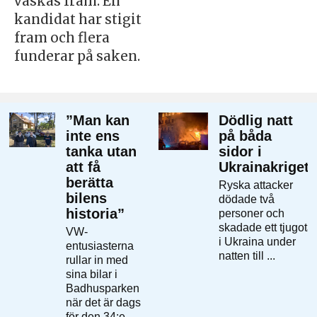
vaskas fram. En
kandidat har stigit
fram och flera
funderar på saken.