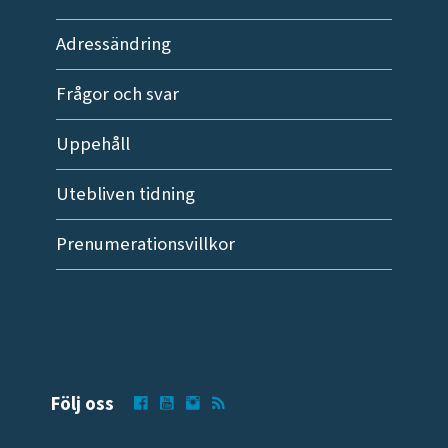
Adressändring
Frågor och svar
Uppehåll
Utebliven tidning
Prenumerationsvillkor
Följ oss