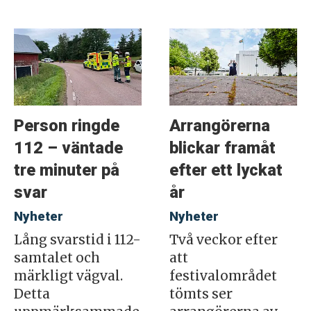
Person ringde
Arrangörerna
112 – väntade
blickar framåt
tre minuter på
efter ett lyckat
svar
år
Nyheter
Nyheter
Lång svarstid i 112-
Två veckor efter
samtalet och
att
märkligt vägval.
festivalområdet
Detta
tömts ser