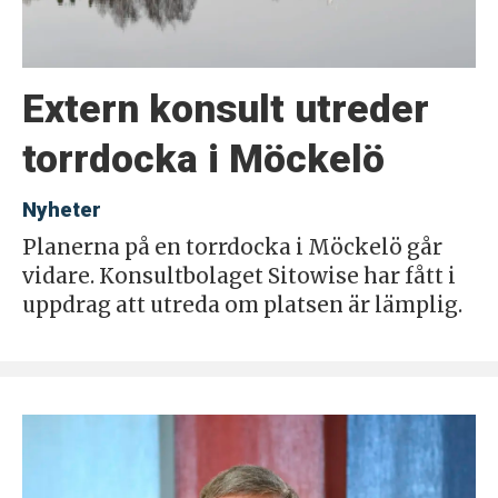
Extern konsult utreder
torrdocka i Möckelö
Nyheter
Planerna på en torrdocka i Möckelö går
vidare. Konsultbolaget Sitowise har fått i
uppdrag att utreda om platsen är lämplig.