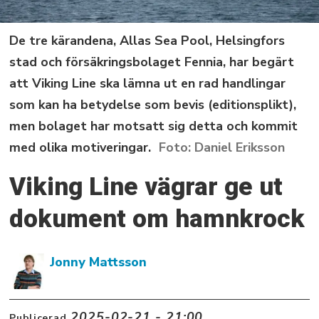
De tre kärandena, Allas Sea Pool, Helsingfors
stad och försäkringsbolaget Fennia, har begärt
att Viking Line ska lämna ut en rad handlingar
som kan ha betydelse som bevis (editionsplikt),
men bolaget har motsatt sig detta och kommit
med olika motiveringar.
Daniel Eriksson
Viking Line vägrar ge ut
dokument om hamnkrock
Jonny Mattsson
2025-02-21 - 21:00
Publicerad