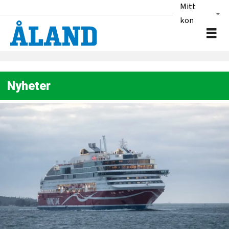
Mitt
konto
Nyheter