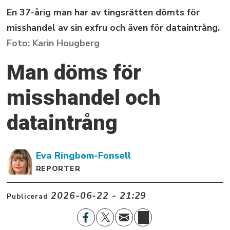
En 37-årig man har av tingsrätten dömts för
misshandel av sin exfru och även för dataintrång.
Karin Hougberg
Man döms för
misshandel och
dataintrång
Eva
Ringbom-Fonsell
REPORTER
2026-06-22 - 21:29
Publicerad