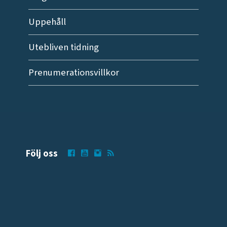
Uppehåll
Utebliven tidning
Prenumerationsvillkor
Följ oss