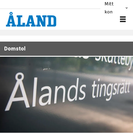
Mitt
konto
Domstol