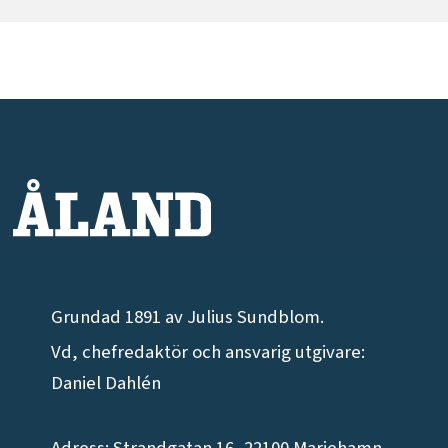
Grundad 1891 av Julius Sundblom.
Vd, chefredaktör och ansvarig utgivare:
Daniel Dahlén
Adress: Strandgatan 16, 22100 Mariehamn