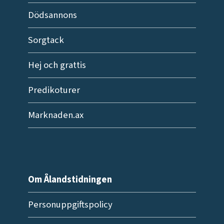
Dödsannons
Sorgtack
Hej och grattis
Predikoturer
Marknaden.ax
Om Ålandstidningen
Personuppgiftspolicy