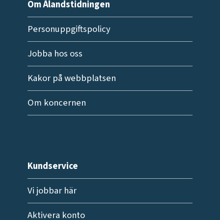
Om Ålandstidningen
Personuppgiftspolicy
Jobba hos oss
Kakor på webbplatsen
Om koncernen
Kundservice
Vi jobbar här
Aktivera konto