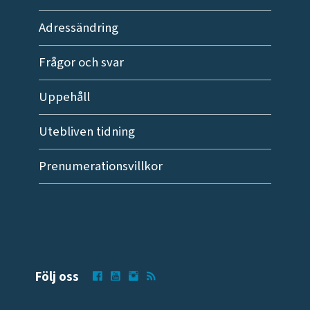
Adressändring
Frågor och svar
Uppehåll
Utebliven tidning
Prenumerationsvillkor
Följ oss