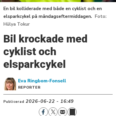
En bil kolliderade med både en cyklist och en
elsparkcykel på måndagseftermiddagen.
Hülya Tokur
Bil krockade med
cyklist och
elsparkcykel
Eva
Ringbom-Fonsell
REPORTER
2026-06-22 - 16:49
Publicerad