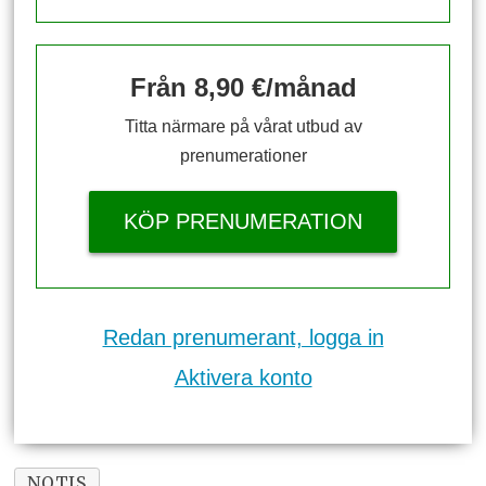
Från 8,90 €/månad
Titta närmare på vårat utbud av
prenumerationer
KÖP PRENUMERATION
Redan prenumerant, logga in
Aktivera konto
NOTIS