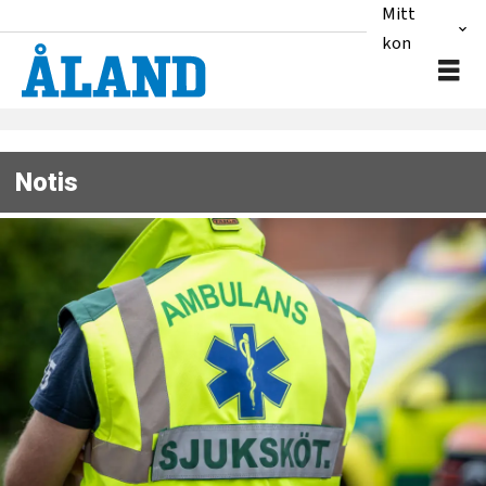
Mitt
konto
Notis