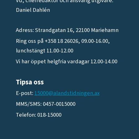
Vd, chefredaktör och ansvarig utgivare:
Daniel Dahlén
Adress: Strandgatan 16, 22100 Mariehamn
Ring oss på +358 18 26026, 09.00-16.00,
lunchstängt 11.00-12.00
Vi har öppet helgfria vardagar 12.00-14.00
Tipsa oss
E-post:
15000@alandstidningen.ax
MMS/SMS: 0457-0015000
Telefon: 018-15000