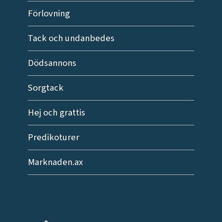
Förlovning
Tack och undanbedes
Dödsannons
Sorgtack
Hej och grattis
Predikoturer
Marknaden.ax