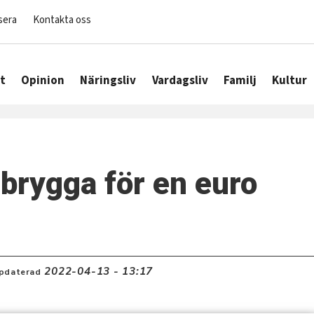
sera
Kontakta oss
t
Opinion
Näringsliv
Vardagsliv
Familj
Kultur
brygga för en euro
2022-04-13 - 13:17
pdaterad