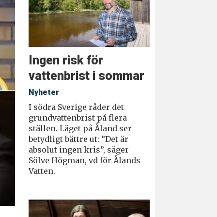
Ingen risk för
vattenbrist i sommar
Nyheter
I södra Sverige råder det
grundvattenbrist på flera
ställen. Läget på Åland ser
betydligt bättre ut: ”Det är
absolut ingen kris”, säger
Sölve Högman, vd för Ålands
Vatten.