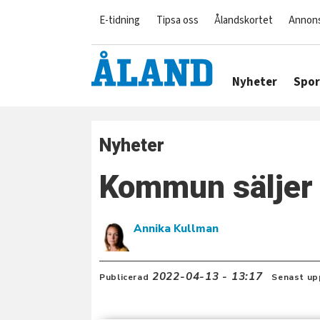
E-tidning
Tipsa oss
Ålandskortet
Annon
Nyheter
Spor
Nyheter
Kommun säljer 
Annika Kullman
2022-04-13 - 13:17
Publicerad
Senast up