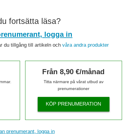
 du fortsätta läsa?
renumerant, logga in
du tillgång till artikeln och
våra andra produkter
Från 8,90 €/månad
timmar.
Titta närmare på vårat utbud av
prenumerationer
KÖP PRENUMERATION
n prenumerant, logga in