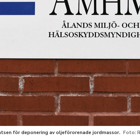
tsen för deponering av oljeförorenade jordmassor.
R