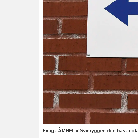
Enligt ÅMHM är Svinryggen den bästa pla