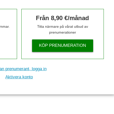
Från 8,90 €/månad
timmar.
Titta närmare på vårat utbud av
prenumerationer
KÖP PRENUMERATION
n prenumerant, logga in
Aktivera konto