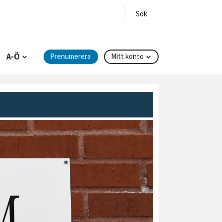
A-Ö
Prenumerera
Mitt konto