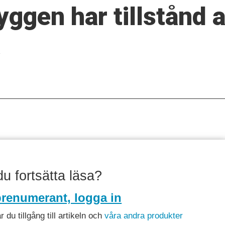
gen har tillstånd a
a
 du fortsätta läsa?
renumerant, logga in
du tillgång till artikeln och
våra andra produkter