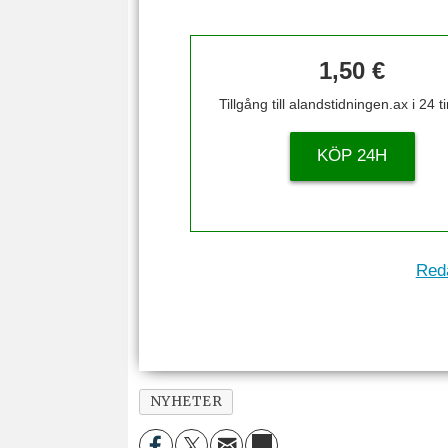
1,50 €
Tillgång till alandstidningen.ax i 24 
KÖP 24H
Reda
NYHETER