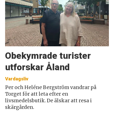
Obekymrade turister
utforskar Åland
Vardagsliv
Per och Heléne Bergström vandrar på
Torget för att leta efter en
livsmedelsbutik. De älskar att resa i
skärgården.