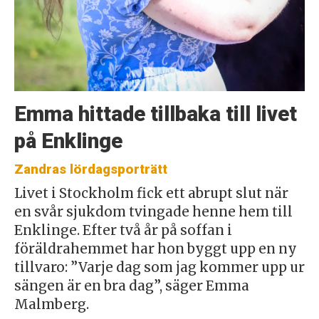
Emma hittade tillbaka till livet
på Enklinge
Zandras lördagsporträtt
Livet i Stockholm fick ett abrupt slut när
en svår sjukdom tvingade henne hem till
Enklinge. Efter två år på soffan i
föräldrahemmet har hon byggt upp en ny
tillvaro: ”Varje dag som jag kommer upp ur
sängen är en bra dag”, säger Emma
Malmberg.