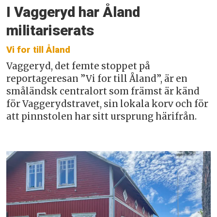
I Vaggeryd har Åland
militariserats
Vi for till Åland
Vaggeryd, det femte stoppet på
reportageresan ”Vi for till Åland”, är en
småländsk centralort som främst är känd
för Vaggerydstravet, sin lokala korv och för
att pinnstolen har sitt ursprung härifrån.