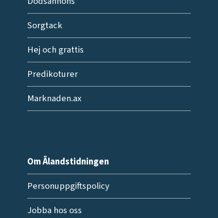
Dödsannons
Sorgtack
Hej och grattis
Predikoturer
Marknaden.ax
Om Ålandstidningen
Personuppgiftspolicy
Jobba hos oss