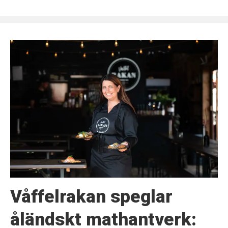
Våffelrakan speglar
åländskt mathantverk: