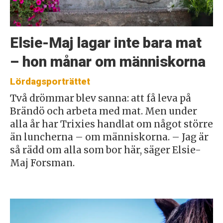
Elsie-Maj lagar inte bara mat
– hon månar om människorna
Lördagsporträttet
Två drömmar blev sanna: att få leva på
Brändö och arbeta med mat. Men under
alla år har Trixies handlat om något större
än luncherna – om människorna. – Jag är
så rädd om alla som bor här, säger Elsie-
Maj Forsman.