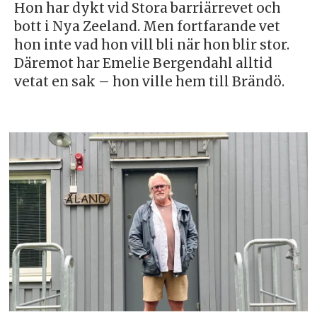
Hon har dykt vid Stora barriärrevet och
bott i Nya Zeeland. Men fortfarande vet
hon inte vad hon vill bli när hon blir stor.
Däremot har Emelie Bergendahl alltid
vetat en sak – hon ville hem till Brändö.