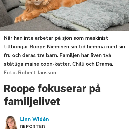
När han inte arbetar på sjön som maskinist
tillbringar Roope Nieminen sin tid hemma med sin
fru och deras tre barn. Familjen har även två
ståtliga maine coon-katter, Chilli och Drama.
Robert Jansson
Roope fokuserar på
familjelivet
Linn
Widén
REPORTER