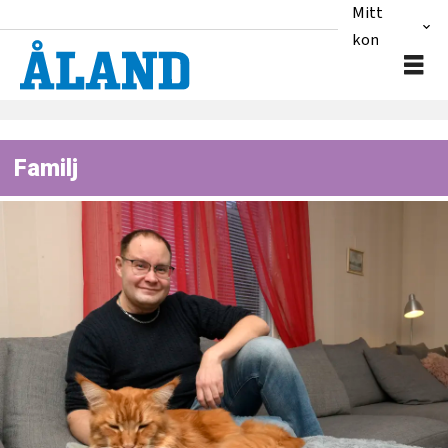
Mitt
konto
Familj