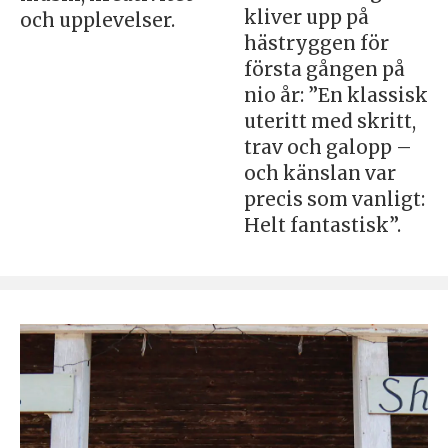
kliver upp på
och upplevelser.
hästryggen för
första gången på
nio år: ”En klassisk
uteritt med skritt,
trav och galopp –
och känslan var
precis som vanligt:
Helt fantastisk”.