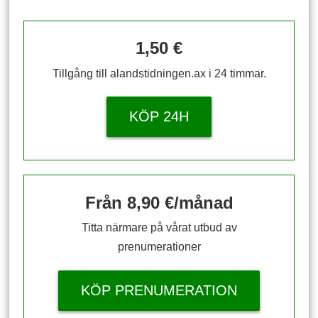
1,50 €
Tillgång till alandstidningen.ax i 24 timmar.
KÖP 24H
Från 8,90 €/månad
Titta närmare på vårat utbud av
prenumerationer
KÖP PRENUMERATION