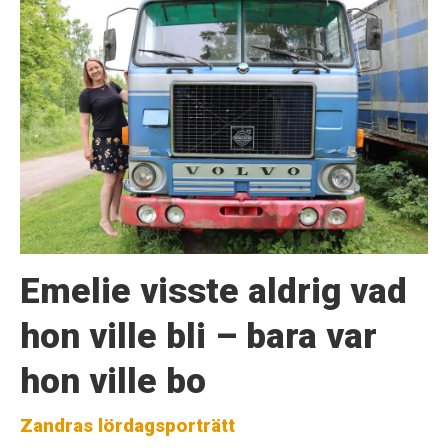
Emelie visste aldrig vad
hon ville bli – bara var
hon ville bo
Zandras lördagsporträtt