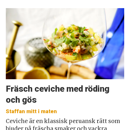
Fräsch ceviche med röding
och gös
Staffan mitt i maten
Ceviche är en klassisk peruansk rätt som
bjuder på fräscha smaker och vackra