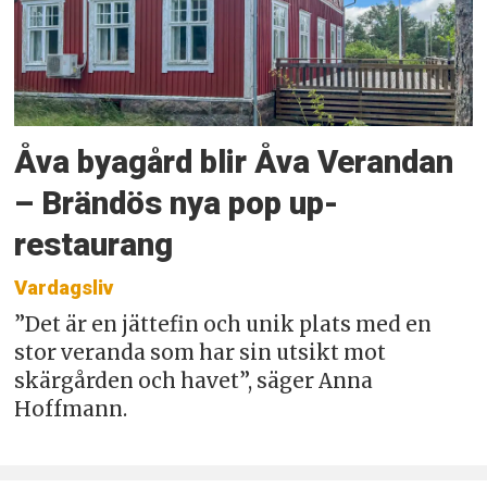
Åva byagård blir Åva Verandan
– Brändös nya pop up-
restaurang
Vardagsliv
”Det är en jättefin och unik plats med en
stor veranda som har sin utsikt mot
skärgården och havet”, säger Anna
Hoffmann.