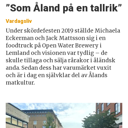
”Som Åland på en tallrik”
Vardagsliv
Under skördefesten 2019 ställde Michaela
Eckerman och Jack Mattsson sig i en
foodtruck på Open Water Brewery i
Lemland och visionen var tydlig – de
skulle tillaga och sälja rårakor i åländsk
anda. Sedan dess har varumärket vuxit
och är i dag en självklar del av Ålands
matkultur.