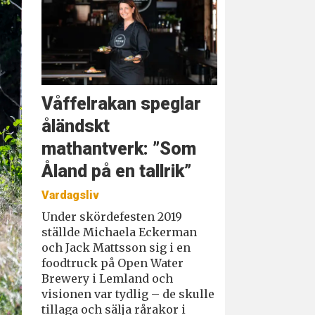
Våffelrakan speglar
åländskt
mathantverk: ”Som
Åland på en tallrik”
Vardagsliv
Under skördefesten 2019
ställde Michaela Eckerman
och Jack Mattsson sig i en
foodtruck på Open Water
Brewery i Lemland och
visionen var tydlig – de skulle
tillaga och sälja rårakor i