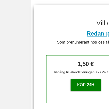
Vill
Redan p
Som prenumerant hos oss får 
1,50 €
Tillgång till alandstidningen.ax i 24 
KÖP 24H