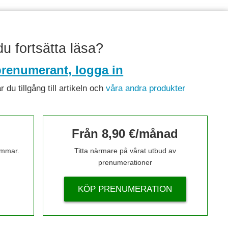
 du fortsätta läsa?
renumerant, logga in
du tillgång till artikeln och
våra andra produkter
Från 8,90 €/månad
timmar.
Titta närmare på vårat utbud av
prenumerationer
KÖP PRENUMERATION