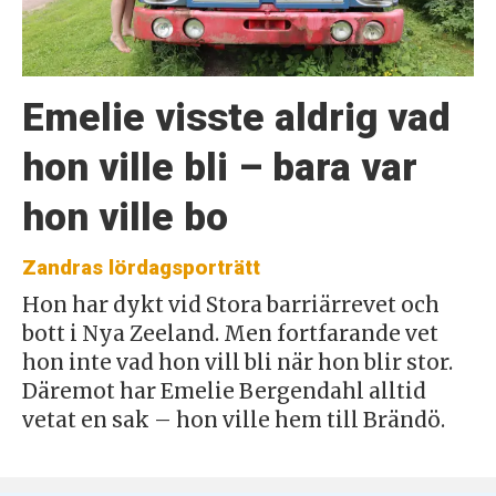
Emelie visste aldrig vad
hon ville bli – bara var
hon ville bo
Zandras lördagsporträtt
Hon har dykt vid Stora barriärrevet och
bott i Nya Zeeland. Men fortfarande vet
hon inte vad hon vill bli när hon blir stor.
Däremot har Emelie Bergendahl alltid
vetat en sak – hon ville hem till Brändö.