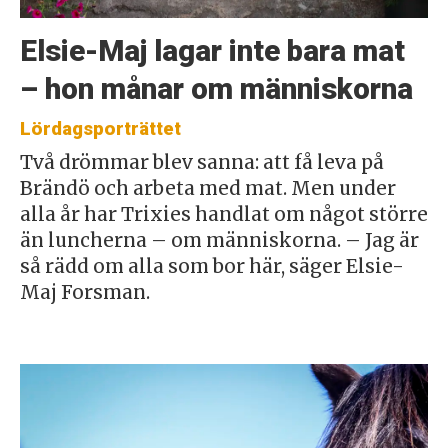
Elsie-Maj lagar inte bara mat
– hon månar om människorna
Lördagsporträttet
Två drömmar blev sanna: att få leva på
Brändö och arbeta med mat. Men under
alla år har Trixies handlat om något större
än luncherna – om människorna. – Jag är
så rädd om alla som bor här, säger Elsie-
Maj Forsman.