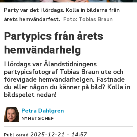
Party var det i lördags. Kolla in bilderna från
årets hemvändarfest.
Tobias Braun
Partypics från årets
hemvändarhelg
I lördags var Ålandstidningens
partypicsfotograf Tobias Braun ute och
förevigade hemvändarhelgen. Fastnade
du eller någon du känner på bild? Kolla in
bildspelet nedan!
Petra
Dahlgren
NYHETSCHEF
2025-12-21 - 14:57
Publicerad