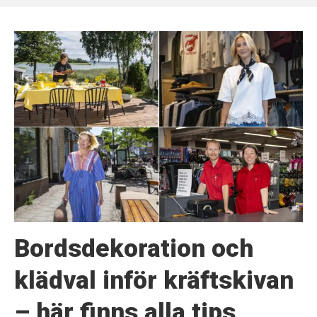
Bordsdekoration och
klädval inför kräftskivan
– här finns alla tips