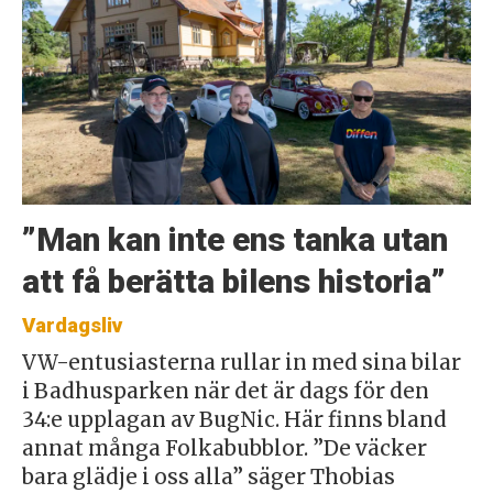
”Man kan inte ens tanka utan
att få berätta bilens historia”
Vardagsliv
VW-entusiasterna rullar in med sina bilar
i Badhusparken när det är dags för den
34:e upplagan av BugNic. Här finns bland
annat många Folkabubblor. ”De väcker
bara glädje i oss alla” säger Thobias