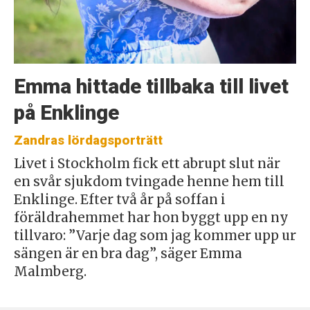
Emma hittade tillbaka till livet
på Enklinge
Zandras lördagsporträtt
Livet i Stockholm fick ett abrupt slut när
en svår sjukdom tvingade henne hem till
Enklinge. Efter två år på soffan i
föräldrahemmet har hon byggt upp en ny
tillvaro: ”Varje dag som jag kommer upp ur
sängen är en bra dag”, säger Emma
Malmberg.