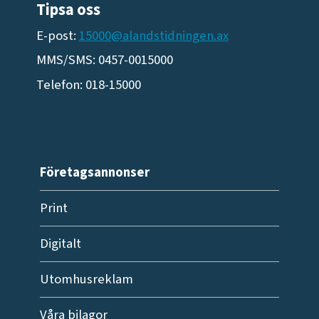
Tipsa oss
E-post:
15000@alandstidningen.ax
MMS/SMS: 0457-0015000
Telefon: 018-15000
Företagsannonser
Print
Digitalt
Utomhusreklam
Våra bilagor