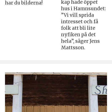
kap hade öppet
har du bilderna!
hus i Hamnsundet:
”Vi vill sprida
intresset och få
folk att bli lite
nyfiken på det
hela”, säger Jens
Mattsson.