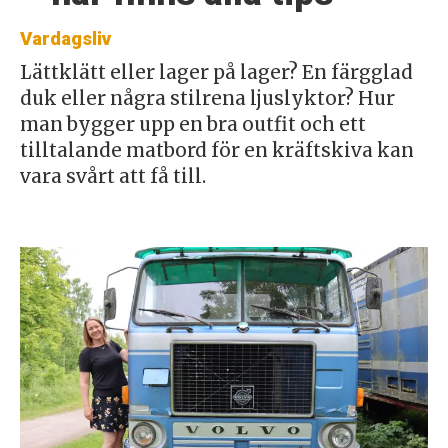
Vardagsliv
Lättklätt eller lager på lager? En färgglad
duk eller några stilrena ljuslyktor? Hur
man bygger upp en bra outfit och ett
tilltalande matbord för en kräftskiva kan
vara svårt att få till.