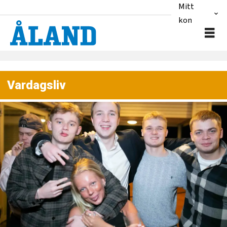
Mitt
konto
Vardagsliv