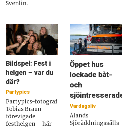
Svenlin.
Bildspel: Fest i
Öppet hus
helgen – var du
lockade båt-
där?
och
Partypics
sjöintresserade
Partypics-fotograf
Vardagsliv
Tobias Braun
Ålands
förevigade
Sjöräddningssälls
festhelgen – här