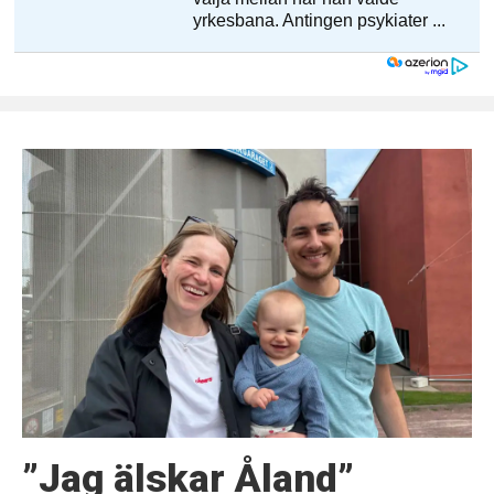
”Jag älskar Åland”