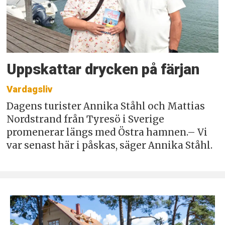
Uppskattar drycken på färjan
Vardagsliv
Dagens turister Annika Ståhl och Mattias
Nordstrand från Tyresö i Sverige
promenerar längs med Östra hamnen.– Vi
var senast här i påskas, säger Annika Ståhl.