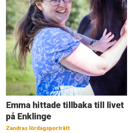
Emma hittade tillbaka till livet
på Enklinge
Zandras lördagsporträtt