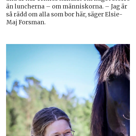
än luncherna – om människorna. – Jag är
så rädd om alla som bor här, säger Elsie-
Maj Forsman.