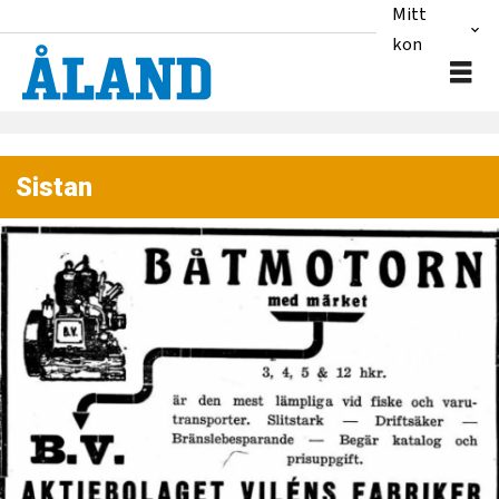
Mitt
konto
Sistan