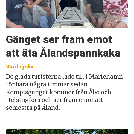
Gänget ser fram emot
att äta Ålandspannkaka
Vardagsliv
De glada turisterna lade till i Mariehamn
för bara några timmar sedan.
Kompisgänget kommer från Åbo och
Helsingfors och ser fram emot att
semestra på Åland.