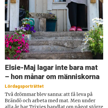
Elsie-Maj lagar inte bara mat
– hon månar om människorna
Lördagsporträttet
Två drömmar blev sanna: att få leva på
Brändö och arbeta med mat. Men under
alla år har Trixies handlat om något större