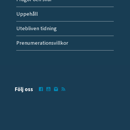
Uppehåll
Utebliven tidning
Prenumerationsvillkor
Följ oss