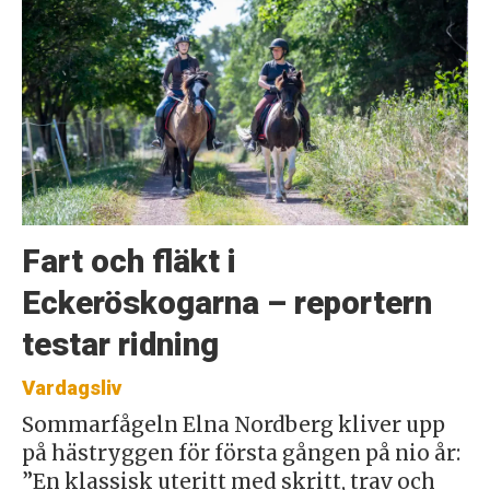
Fart och fläkt i
Eckeröskogarna – reportern
testar ridning
Vardagsliv
Sommarfågeln Elna Nordberg kliver upp
på hästryggen för första gången på nio år:
”En klassisk uteritt med skritt, trav och