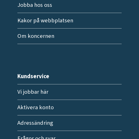
Jobba hos oss
Kakor på webbplatsen
Om koncernen
Kundservice
Vi jobbar här
Aktivera konto
Adressändring
Frågor och svar