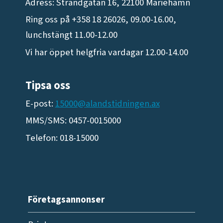
Adress: Strandgatan 16, 22100 Mariehamn
Ring oss på +358 18 26026, 09.00-16.00,
lunchstängt 11.00-12.00
Vi har öppet helgfria vardagar 12.00-14.00
Tipsa oss
E-post:
15000@alandstidningen.ax
MMS/SMS: 0457-0015000
Telefon: 018-15000
Företagsannonser