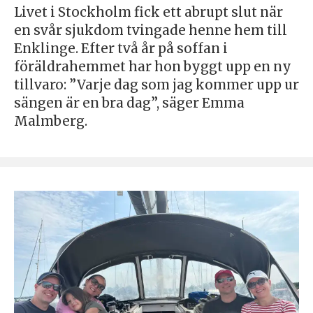
Livet i Stockholm fick ett abrupt slut när
en svår sjukdom tvingade henne hem till
Enklinge. Efter två år på soffan i
föräldrahemmet har hon byggt upp en ny
tillvaro: ”Varje dag som jag kommer upp ur
sängen är en bra dag”, säger Emma
Malmberg.