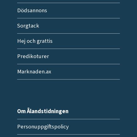
Dödsannons
Sorgtack
Hej och grattis
Predikoturer
Marknaden.ax
Om Ålandstidningen
Personuppgiftspolicy