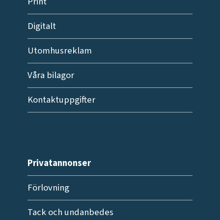
Print
Digitalt
Utomhusreklam
Våra bilagor
Kontaktuppgifter
Privatannonser
Förlovning
Tack och undanbedes