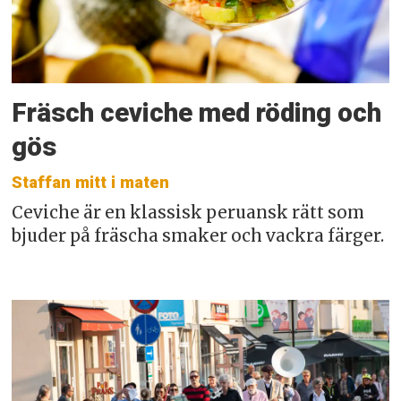
Fräsch ceviche med röding och
gös
Staffan mitt i maten
Ceviche är en klassisk peruansk rätt som
bjuder på fräscha smaker och vackra färger.