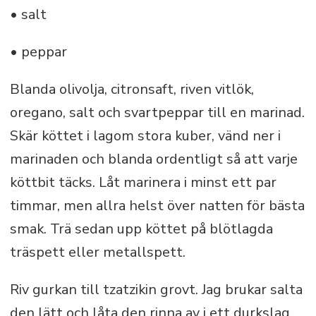
• salt
• peppar
Blanda olivolja, citronsaft, riven vitlök,
oregano, salt och svartpeppar till en marinad.
Skär köttet i lagom stora kuber, vänd ner i
marinaden och blanda ordentligt så att varje
köttbit täcks. Låt marinera i minst ett par
timmar, men allra helst över natten för bästa
smak. Trä sedan upp köttet på blötlagda
träspett eller metallspett.
Riv gurkan till tzatzikin grovt. Jag brukar salta
den lätt och låta den rinna av i ett durkslag