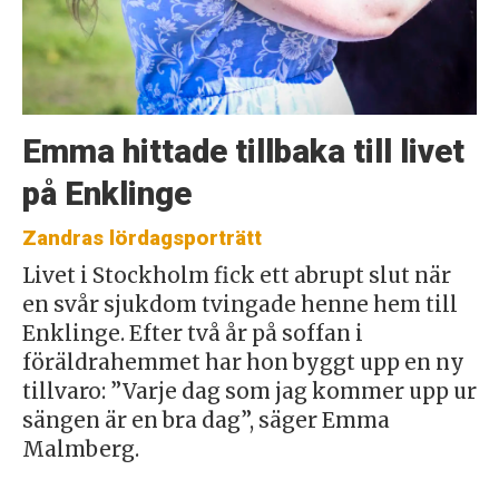
Emma hittade tillbaka till livet
på Enklinge
Zandras lördagsporträtt
Livet i Stockholm fick ett abrupt slut när
en svår sjukdom tvingade henne hem till
Enklinge. Efter två år på soffan i
föräldrahemmet har hon byggt upp en ny
tillvaro: ”Varje dag som jag kommer upp ur
sängen är en bra dag”, säger Emma
Malmberg.