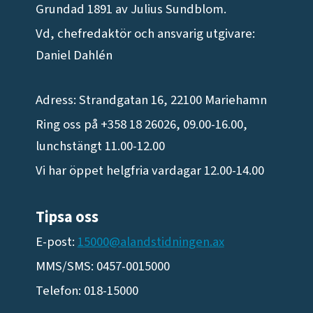
Grundad 1891 av Julius Sundblom.
Vd, chefredaktör och ansvarig utgivare:
Daniel Dahlén
Adress: Strandgatan 16, 22100 Mariehamn
Ring oss på +358 18 26026, 09.00-16.00,
lunchstängt 11.00-12.00
Vi har öppet helgfria vardagar 12.00-14.00
Tipsa oss
E-post:
15000@alandstidningen.ax
MMS/SMS: 0457-0015000
Telefon: 018-15000