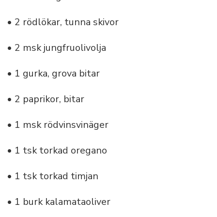
• 2 rödlökar, tunna skivor
• 2 msk jungfruolivolja
• 1 gurka, grova bitar
• 2 paprikor, bitar
• 1 msk rödvinsvinäger
• 1 tsk torkad oregano
• 1 tsk torkad timjan
• 1 burk kalamataoliver