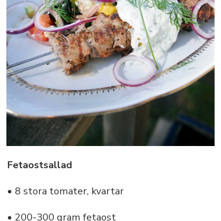
Fetaostsallad
• 8 stora tomater, kvartar
• 200-300 gram fetaost