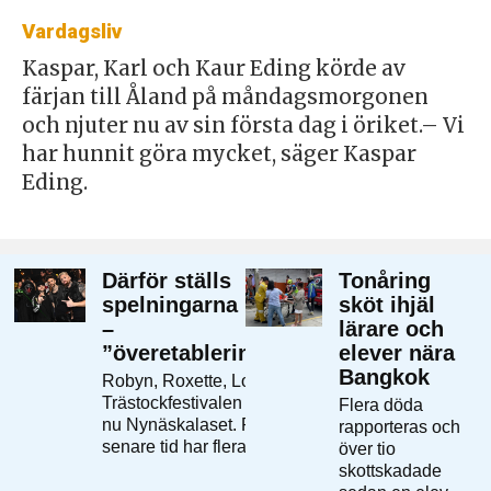
Vardagsliv
Kaspar, Karl och Kaur Eding körde av
färjan till Åland på måndagsmorgonen
och njuter nu av sin första dag i öriket.– Vi
har hunnit göra mycket, säger Kaspar
Eding.