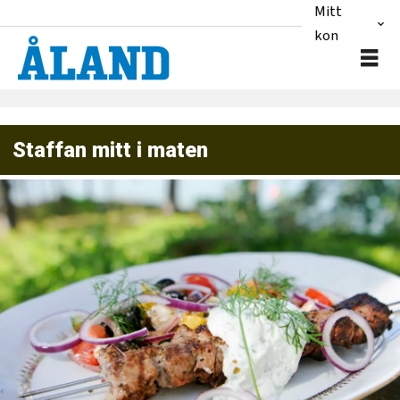
Mitt
konto
Staffan mitt i maten