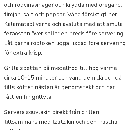
och rödvinsvinäger och krydda med oregano,
timjan, salt och peppar. Vänd försiktigt ner
Kalamataoliverna och avsluta med att smula
fetaosten över salladen precis före servering.
Låt gärna rödlöken ligga i isbad före servering
för extra krisp.
Grilla spetten på medelhög till hög värme i
cirka 10–15 minuter och vänd dem då och då
tills köttet nästan är genomstekt och har
fått en fin grillyta.
Servera souvlakin direkt från grillen
tillsammans med tzatzikin och den fräscha