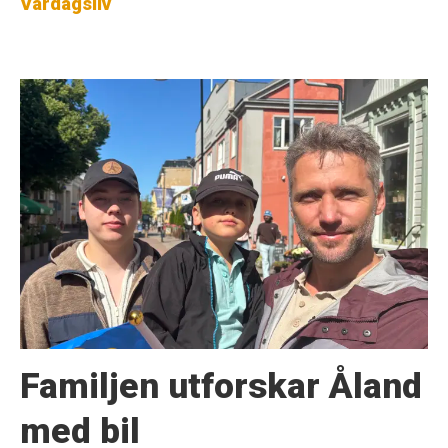
Vardagsliv
Familjen utforskar Åland
med bil