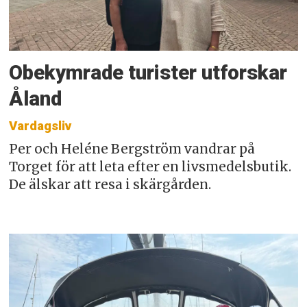
Obekymrade turister utforskar
Åland
Vardagsliv
Per och Heléne Bergström vandrar på
Torget för att leta efter en livsmedelsbutik.
De älskar att resa i skärgården.