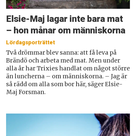
Elsie-Maj lagar inte bara mat
– hon månar om människorna
Lördagsporträttet
Två drömmar blev sanna: att få leva på
Brändö och arbeta med mat. Men under
alla år har Trixies handlat om något större
än luncherna – om människorna. – Jag är
så rädd om alla som bor här, säger Elsie-
Maj Forsman.