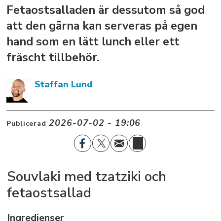
Fetaostsalladen är dessutom så god
att den gärna kan serveras på egen
hand som en lätt lunch eller ett
fräscht tillbehör.
Staffan
Lund
2026-07-02 - 19:06
Publicerad
Souvlaki med tzatziki och
fetaostsallad
Ingredienser