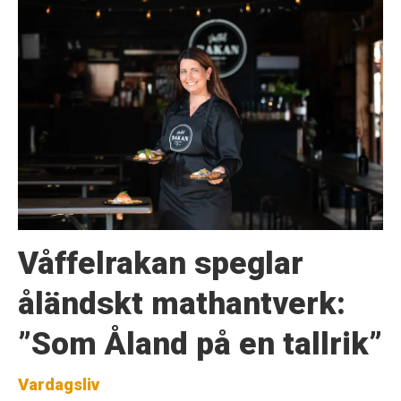
Våffelrakan speglar
åländskt mathantverk:
”Som Åland på en tallrik”
Vardagsliv