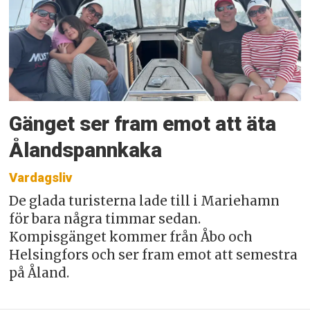
Gänget ser fram emot att äta
Ålandspannkaka
Vardagsliv
De glada turisterna lade till i Mariehamn
för bara några timmar sedan.
Kompisgänget kommer från Åbo och
Helsingfors och ser fram emot att semestra
på Åland.