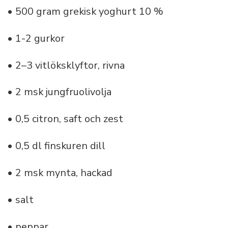
• 500 gram grekisk yoghurt 10 %
• 1-2 gurkor
• 2–3 vitlöksklyftor, rivna
• 2 msk jungfruolivolja
• 0,5 citron, saft och zest
• 0,5 dl finskuren dill
• 2 msk mynta, hackad
• salt
• peppar