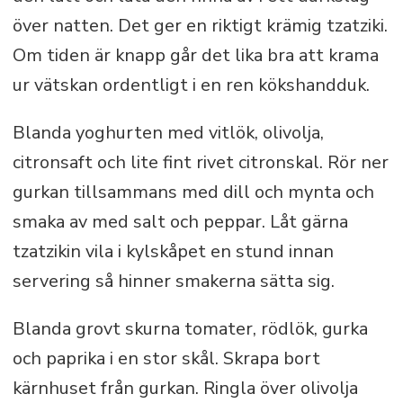
över natten. Det ger en riktigt krämig tzatziki.
Om tiden är knapp går det lika bra att krama
ur vätskan ordentligt i en ren kökshandduk.
Blanda yoghurten med vitlök, olivolja,
citronsaft och lite fint rivet citronskal. Rör ner
gurkan tillsammans med dill och mynta och
smaka av med salt och peppar. Låt gärna
tzatzikin vila i kylskåpet en stund innan
servering så hinner smakerna sätta sig.
Blanda grovt skurna tomater, rödlök, gurka
och paprika i en stor skål. Skrapa bort
kärnhuset från gurkan. Ringla över olivolja