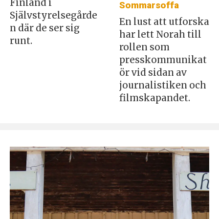
Finland i
Sommarsoffa
Självstyrelsegårde
En lust att utforska
n där de ser sig
har lett Norah till
runt.
rollen som
presskommunikat
ör vid sidan av
journalistiken och
filmskapandet.