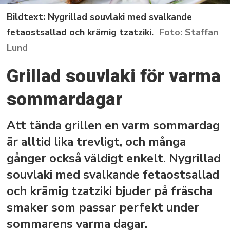
Bildtext: Nygrillad souvlaki med svalkande
fetaostsallad och krämig tzatziki.
Staffan
Lund
Grillad souvlaki för varma
sommardagar
Att tända grillen en varm sommardag
är alltid lika trevligt, och många
gånger också väldigt enkelt. Nygrillad
souvlaki med svalkande fetaostsallad
och krämig tzatziki bjuder på fräscha
smaker som passar perfekt under
sommarens varma dagar.