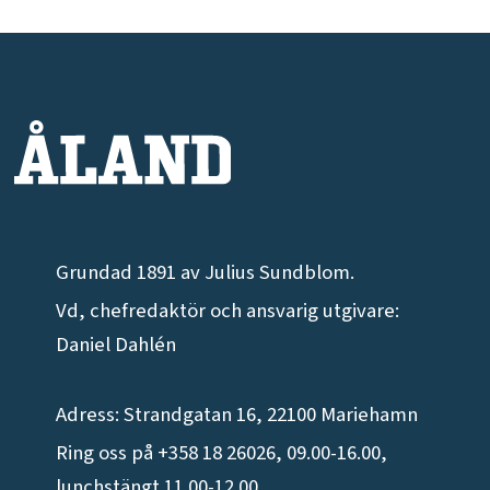
Grundad 1891 av Julius Sundblom.
Vd, chefredaktör och ansvarig utgivare:
Daniel Dahlén
Adress: Strandgatan 16, 22100 Mariehamn
Ring oss på +358 18 26026, 09.00-16.00,
lunchstängt 11.00-12.00