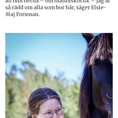
än luncherna – om människorna. – Jag är
så rädd om alla som bor här, säger Elsie-
Maj Forsman.