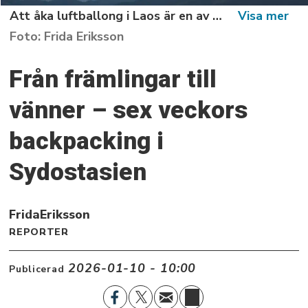
Att åka luftballong i Laos är en av resans häftigaste upplevelser.
Frida Eriksson
Från främlingar till
vänner – sex veckors
backpacking i
Sydostasien
Frida
Eriksson
REPORTER
2026-01-10 - 10:00
Publicerad