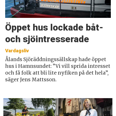
Öppet hus lockade båt-
och sjöintresserade
Vardagsliv
Ålands Sjöräddningssällskap hade öppet
hus i Hamnsundet: ”Vi vill sprida intresset
och få folk att bli lite nyfiken på det hela”,
säger Jens Mattsson.