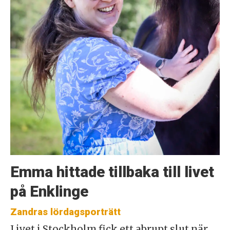
Emma hittade tillbaka till livet
på Enklinge
Zandras lördagsporträtt
Livet i Stockholm fick ett abrupt slut när