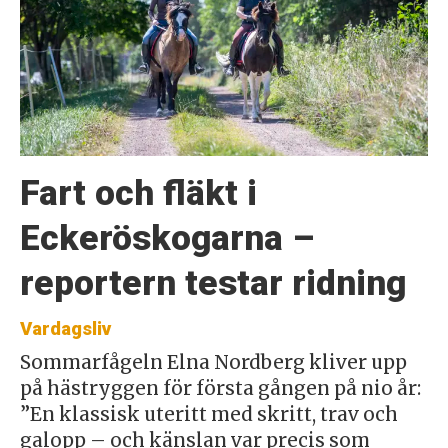
Fart och fläkt i
Eckeröskogarna –
reportern testar ridning
Vardagsliv
Sommarfågeln Elna Nordberg kliver upp
på hästryggen för första gången på nio år:
”En klassisk uteritt med skritt, trav och
galopp – och känslan var precis som