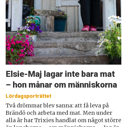
Elsie-Maj lagar inte bara mat
– hon månar om människorna
Lördagsporträttet
Två drömmar blev sanna: att få leva på
Brändö och arbeta med mat. Men under
alla år har Trixies handlat om något större