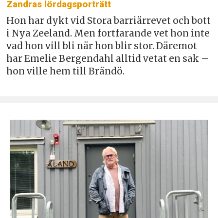
Zandras lördagsporträtt
Hon har dykt vid Stora barriärrevet och bott
i Nya Zeeland. Men fortfarande vet hon inte
vad hon vill bli när hon blir stor. Däremot
har Emelie Bergendahl alltid vetat en sak –
hon ville hem till Brändö.