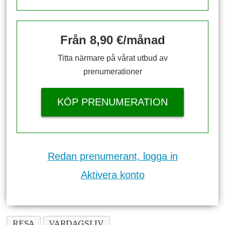
Från 8,90 €/månad
Titta närmare på vårat utbud av
prenumerationer
KÖP PRENUMERATION
Redan prenumerant, logga in
Aktivera konto
RESA
VARDAGSLIV