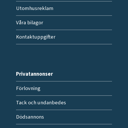
Utomhusreklam
Våra bilagor
Kontaktuppgifter
Privatannonser
Förlovning
Tack och undanbedes
Dödsannons