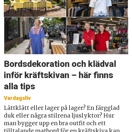
Bordsdekoration och klädval
inför kräftskivan – här finns
alla tips
Vardagsliv
Lättklätt eller lager på lager? En färgglad
duk eller några stilrena ljuslyktor? Hur
man bygger upp en bra outfit och ett
tilltalande matbord för en kräftskiva kan