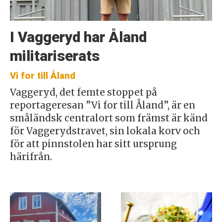
I Vaggeryd har Åland
militariserats
Vi for till Åland
Vaggeryd, det femte stoppet på
reportageresan ”Vi for till Åland”, är en
småländsk centralort som främst är känd
för Vaggerydstravet, sin lokala korv och
för att pinnstolen har sitt ursprung
härifrån.