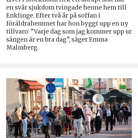
en svår sjukdom tvingade henne hem till
Enklinge. Efter två år på soffan i
föräldrahemmet har hon byggt upp en ny
tillvaro: ”Varje dag som jag kommer upp ur
sängen är en bra dag”, säger Emma
Malmberg.