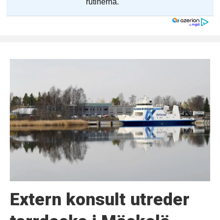
Extern konsult utreder