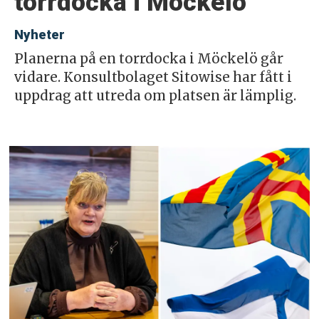
torrdocka i Möckelö
Nyheter
Planerna på en torrdocka i Möckelö går
vidare. Konsultbolaget Sitowise har fått i
uppdrag att utreda om platsen är lämplig.