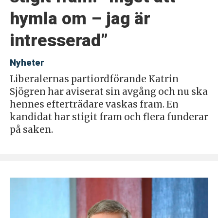
hymla om – jag är
intresserad”
Nyheter
Liberalernas partiordförande Katrin
Sjögren har aviserat sin avgång och nu ska
hennes efterträdare vaskas fram. En
kandidat har stigit fram och flera funderar
på saken.