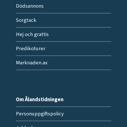
Dödsannons
Sorgtack
Hej och grattis
Predikoturer
Marknaden.ax
Om Ålandstidningen
Personuppgiftspolicy