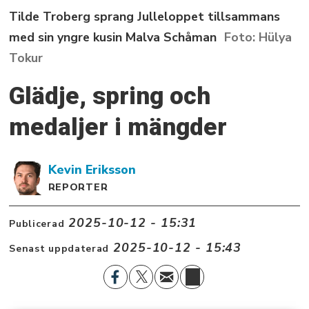
Tilde Troberg sprang Julleloppet tillsammans
med sin yngre kusin Malva Schåman
Hülya
Tokur
Glädje, spring och
medaljer i mängder
Kevin
Eriksson
REPORTER
2025-10-12 - 15:31
Publicerad
2025-10-12 - 15:43
Senast uppdaterad