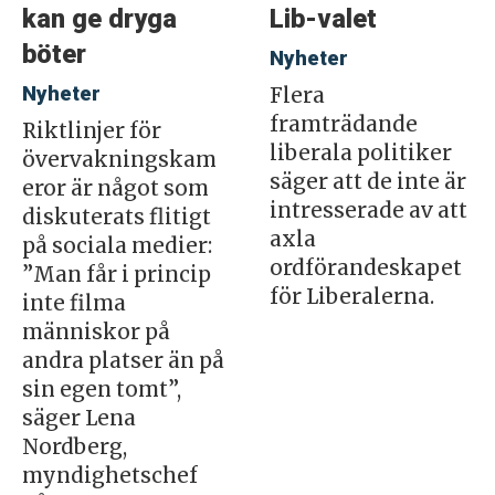
kan ge dryga
Lib-valet
böter
Nyheter
Nyheter
Flera
framträdande
Riktlinjer för
liberala politiker
övervakningskam
säger att de inte är
eror är något som
intresserade av att
diskuterats flitigt
axla
på sociala medier:
ordförandeskapet
”Man får i princip
för Liberalerna.
inte filma
människor på
andra platser än på
sin egen tomt”,
säger Lena
Nordberg,
myndighetschef