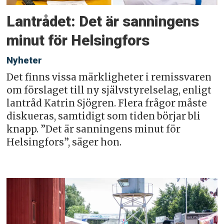
Lantrådet: Det är sanningens
minut för Helsingfors
Nyheter
Det finns vissa märkligheter i remissvaren
om förslaget till ny självstyrelselag, enligt
lantråd Katrin Sjögren. Flera frågor måste
diskueras, samtidigt som tiden börjar bli
knapp. ”Det är sanningens minut för
Helsingfors”, säger hon.