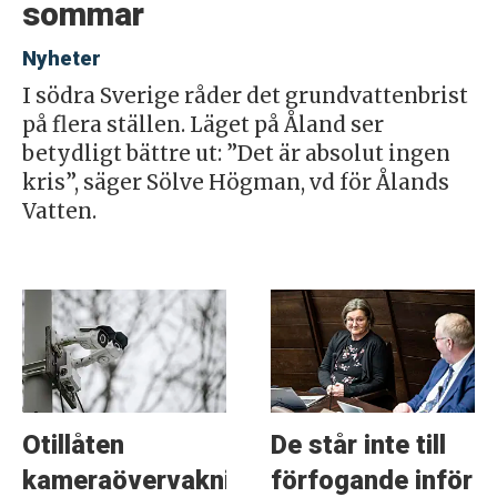
sommar
Nyheter
I södra Sverige råder det grundvattenbrist
på flera ställen. Läget på Åland ser
betydligt bättre ut: ”Det är absolut ingen
kris”, säger Sölve Högman, vd för Ålands
Vatten.
Otillåten
De står inte till
kameraövervakning
förfogande inför