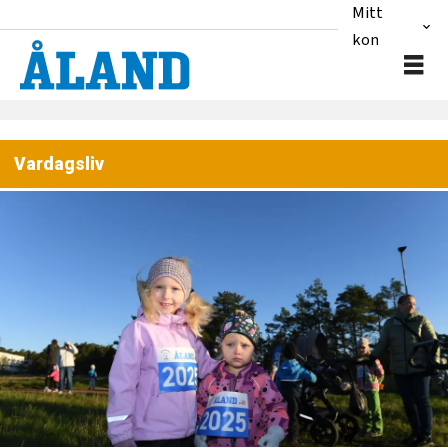
Mitt
konto
Vardagsliv