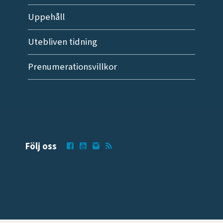
Uppehåll
Utebliven tidning
Prenumerationsvillkor
Följ oss