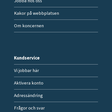
Jobba hos oss
Kakor på webbplatsen
Om koncernen
Kundservice
Vi jobbar här
Aktivera konto
Adressändring
Frågor och svar