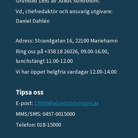
Grundad 1891 av Julius Sundblom.
Vd, chefredaktör och ansvarig utgivare:
Daniel Dahlén
Adress: Strandgatan 16, 22100 Mariehamn
Ring oss på +358 18 26026, 09.00-16.00,
lunchstängt 11.00-12.00
Vi har öppet helgfria vardagar 12.00-14.00
Tipsa oss
E-post:
15000@alandstidningen.ax
MMS/SMS: 0457-0015000
Telefon: 018-15000