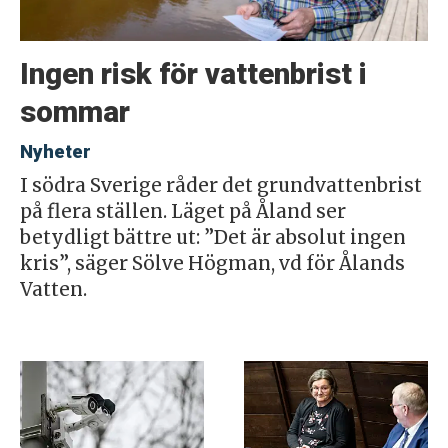
Ingen risk för vattenbrist i
sommar
Nyheter
I södra Sverige råder det grundvattenbrist
på flera ställen. Läget på Åland ser
betydligt bättre ut: ”Det är absolut ingen
kris”, säger Sölve Högman, vd för Ålands
Vatten.