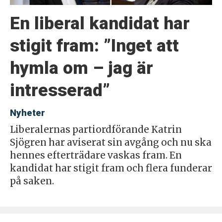
En liberal kandidat har
stigit fram: ”Inget att
hymla om – jag är
intresserad”
Nyheter
Liberalernas partiordförande Katrin
Sjögren har aviserat sin avgång och nu ska
hennes efterträdare vaskas fram. En
kandidat har stigit fram och flera funderar
på saken.