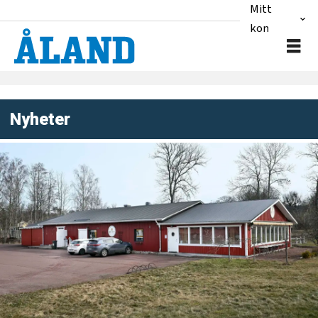
Mitt
konto
Nyheter