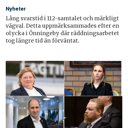
Nyheter
Lång svarstid i 112-samtalet och märkligt
vägval. Detta uppmärksammades efter en
olycka i Önningeby där räddningsarbetet
tog längre tid än förväntat.