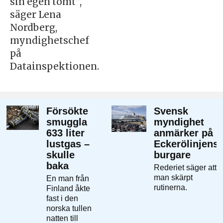
sin egen tomt”,
säger Lena
Nordberg,
myndighetschef
på
Datainspektionen.