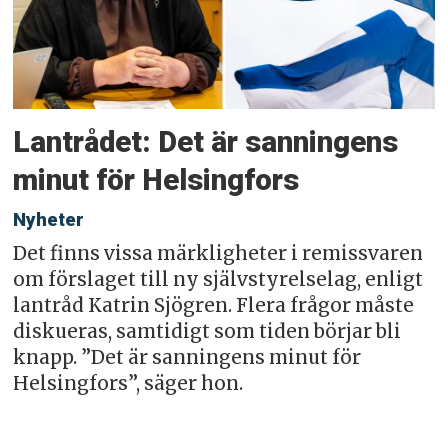
Lantrådet: Det är sanningens
minut för Helsingfors
Nyheter
Det finns vissa märkligheter i remissvaren
om förslaget till ny självstyrelselag, enligt
lantråd Katrin Sjögren. Flera frågor måste
diskueras, samtidigt som tiden börjar bli
knapp. ”Det är sanningens minut för
Helsingfors”, säger hon.