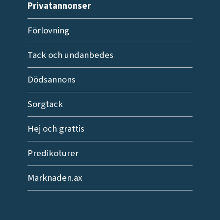
Privatannonser
Förlovning
Tack och undanbedes
Dödsannons
Sorgtack
Hej och grattis
Predikoturer
Marknaden.ax