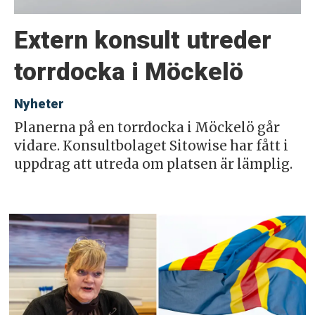
Extern konsult utreder
torrdocka i Möckelö
Nyheter
Planerna på en torrdocka i Möckelö går
vidare. Konsultbolaget Sitowise har fått i
uppdrag att utreda om platsen är lämplig.