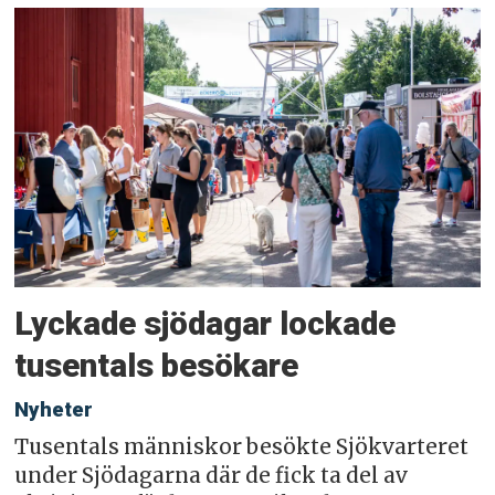
Lyckade sjödagar lockade
tusentals besökare
Nyheter
Tusentals människor besökte Sjökvarteret
under Sjödagarna där de fick ta del av