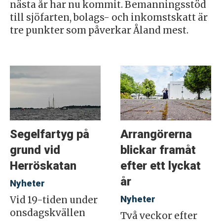
nästa år har nu kommit. Bemanningsstöd
till sjöfarten, bolags- och inkomstskatt är
tre punkter som påverkar Åland mest.
Segelfartyg på
Arrangörerna
grund vid
blickar framåt
Herröskatan
efter ett lyckat
år
Nyheter
Nyheter
Vid 19-tiden under
onsdagskvällen
Två veckor efter