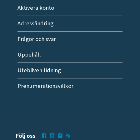
Aktivera konto
Adressändring
Frågor och svar
Uppehåll
Utebliven tidning
Prenumerationsvillkor
Följ oss