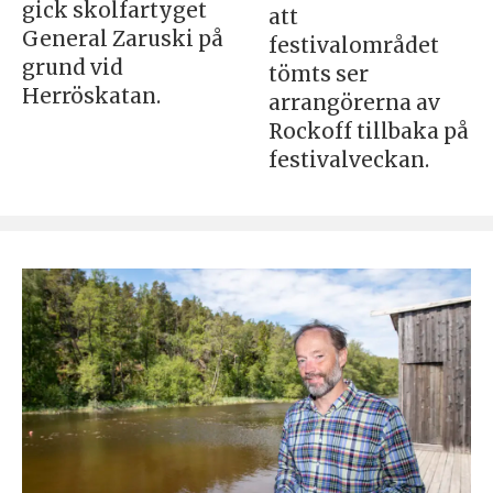
gick skolfartyget
att
General Zaruski på
festivalområdet
grund vid
tömts ser
Herröskatan.
arrangörerna av
Rockoff tillbaka på
festivalveckan.