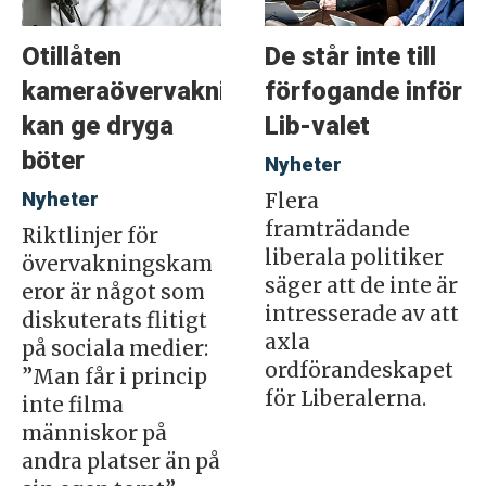
Otillåten
De står inte till
kameraövervakning
förfogande inför
kan ge dryga
Lib-valet
böter
Nyheter
Nyheter
Flera
framträdande
Riktlinjer för
liberala politiker
övervakningskam
säger att de inte är
eror är något som
intresserade av att
diskuterats flitigt
axla
på sociala medier:
ordförandeskapet
”Man får i princip
för Liberalerna.
inte filma
människor på
andra platser än på