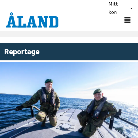
Mitt
konto
Reportage