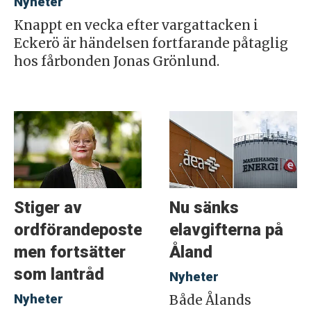
Nyheter
Knappt en vecka efter vargattacken i
Eckerö är händelsen fortfarande påtaglig
hos fårbonden Jonas Grönlund.
Stiger av
Nu sänks
ordförandeposten
elavgifterna på
men fortsätter
Åland
som lantråd
Nyheter
Nyheter
Både Ålands