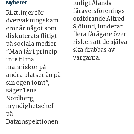
Nyheter
Enligt Ålands
fåravelsförenings
Riktlinjer för
ordförande Alfred
övervakningskam
Sjölund, funderar
eror är något som
flera fårägare över
diskuterats flitigt
risken att de själva
på sociala medier:
ska drabbas av
”Man får i princip
vargarna.
inte filma
människor på
andra platser än på
sin egen tomt”,
säger Lena
Nordberg,
myndighetschef
på
Datainspektionen.