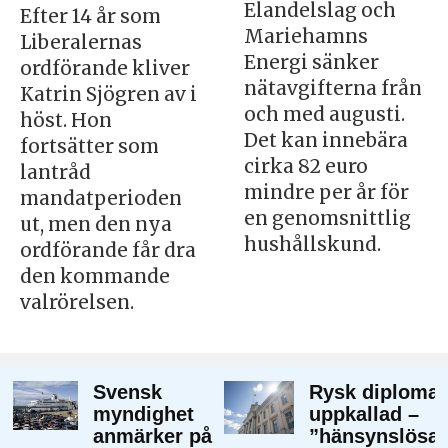
Elandelslag och
Efter 14 år som
Mariehamns
Liberalernas
Energi sänker
ordförande kliver
nätavgifterna från
Katrin Sjögren av i
och med augusti.
höst. Hon
Det kan innebära
fortsätter som
cirka 82 euro
lantråd
mindre per år för
mandatperioden
en genomsnittlig
ut, men den nya
hushållskund.
ordförande får dra
den kommande
valrörelsen.