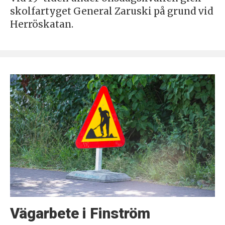
skolfartyget General Zaruski på grund vid
Herröskatan.
Vägarbete i Finström