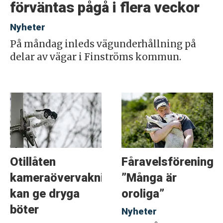
förväntas pågå i flera veckor
Nyheter
På måndag inleds vägunderhållning på
delar av vägar i Finströms kommun.
Otillåten
Fåravelsföreninge
kameraövervakning
”Många är
kan ge dryga
oroliga”
böter
Nyheter