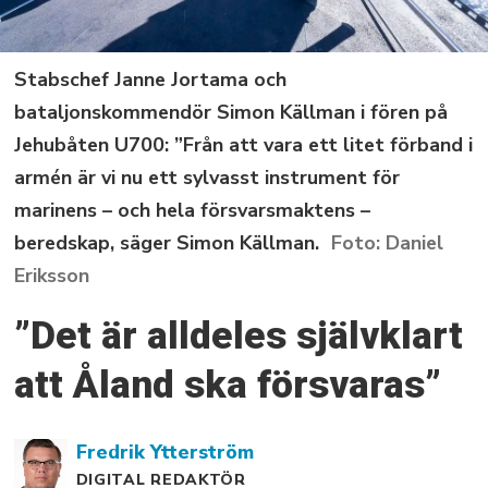
Stabschef Janne Jortama och
bataljonskommendör Simon Källman i fören på
Jehubåten U700: ”Från att vara ett litet förband i
armén är vi nu ett sylvasst instrument för
marinens – och hela försvarsmaktens –
beredskap, säger Simon Källman.
Daniel
Eriksson
”Det är alldeles självklart
att Åland ska försvaras”
Fredrik
Ytterström
DIGITAL REDAKTÖR