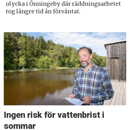
olycka i Önningeby där räddningsarbetet
tog längre tid än förväntat.
Ingen risk för vattenbrist i
sommar