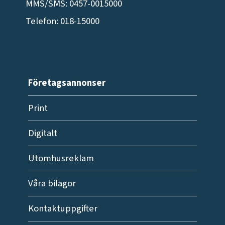
MMS/SMS: 0457-0015000
Telefon: 018-15000
Företagsannonser
Print
Digitalt
Utomhusreklam
Våra bilagor
Kontaktuppgifter