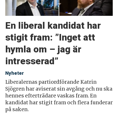
En liberal kandidat har
stigit fram: ”Inget att
hymla om – jag är
intresserad”
Nyheter
Liberalernas partiordförande Katrin
Sjögren har aviserat sin avgång och nu ska
hennes efterträdare vaskas fram. En
kandidat har stigit fram och flera funderar
på saken.