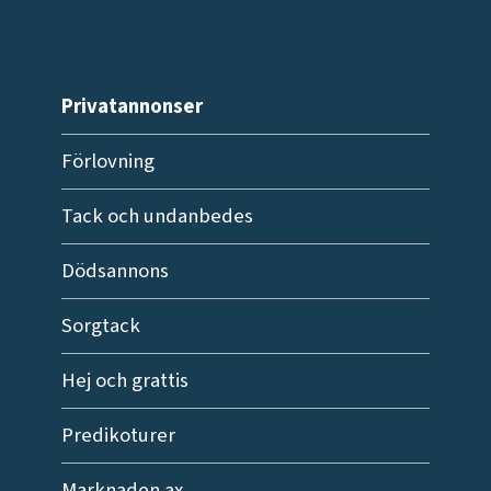
Privatannonser
Förlovning
Tack och undanbedes
Dödsannons
Sorgtack
Hej och grattis
Predikoturer
Marknaden.ax