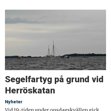
Segelfartyg på grund vid
Herröskatan
Nyheter
Vid 19-tiden under onsdagskvällen gick