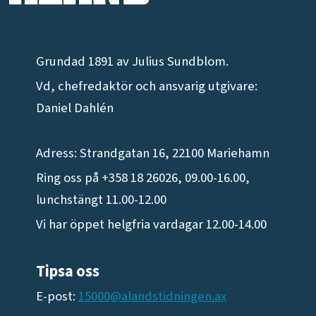
Grundad 1891 av Julius Sundblom.
Vd, chefredaktör och ansvarig utgivare:
Daniel Dahlén
Adress: Strandgatan 16, 22100 Mariehamn
Ring oss på +358 18 26026, 09.00-16.00,
lunchstängt 11.00-12.00
Vi har öppet helgfria vardagar 12.00-14.00
Tipsa oss
E-post:
15000@alandstidningen.ax