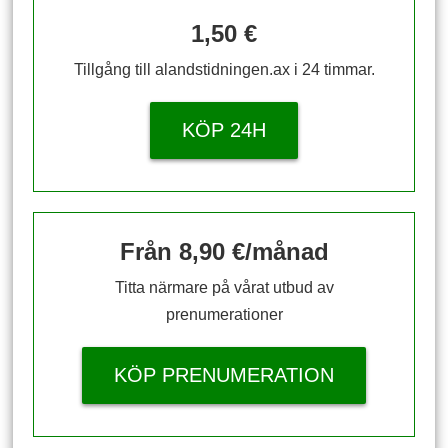
1,50 €
Tillgång till alandstidningen.ax i 24 timmar.
KÖP 24H
Från 8,90 €/månad
Titta närmare på vårat utbud av
prenumerationer
KÖP PRENUMERATION