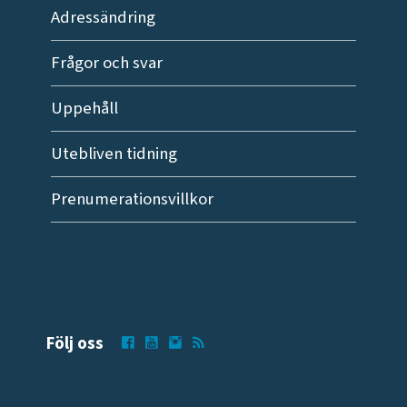
Adressändring
Frågor och svar
Uppehåll
Utebliven tidning
Prenumerationsvillkor
Följ oss