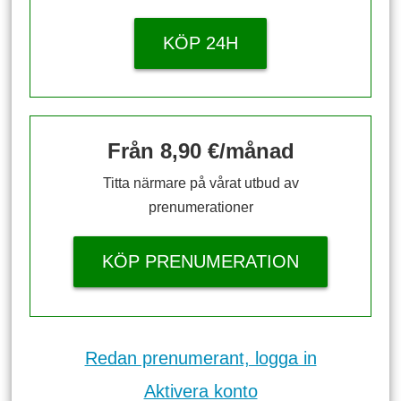
KÖP 24H
Från 8,90 €/månad
Titta närmare på vårat utbud av
prenumerationer
KÖP PRENUMERATION
Redan prenumerant, logga in
Aktivera konto