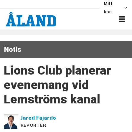
Mitt
konto
Notis
Lions Club planerar
evenemang vid
Lemströms kanal
Jared
Fajardo
REPORTER