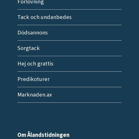
Förlovning
Tack och undanbedes
Dödsannons
Sorgtack
Hej och grattis
Predikoturer
Marknaden.ax
Om Ålandstidningen