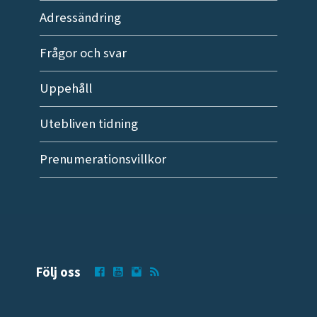
Adressändring
Frågor och svar
Uppehåll
Utebliven tidning
Prenumerationsvillkor
Följ oss