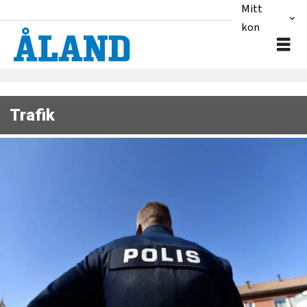
Mitt
konto
Trafik