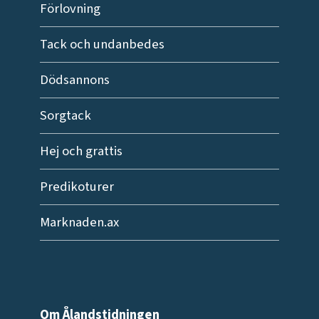
Förlovning
Tack och undanbedes
Dödsannons
Sorgtack
Hej och grattis
Predikoturer
Marknaden.ax
Om Ålandstidningen