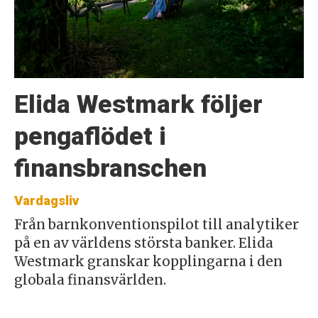
Elida Westmark följer
pengaflödet i
finansbranschen
Vardagsliv
Från barnkonventionspilot till analytiker
på en av världens största banker. Elida
Westmark granskar kopplingarna i den
globala finansvärlden.