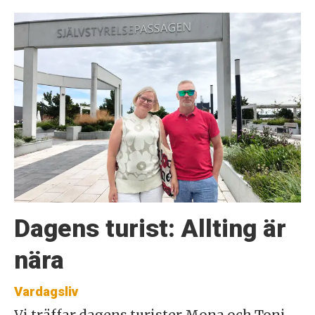
Dagens turist: Allting är
nära
Vardagsliv