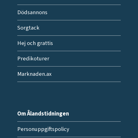
Dödsannons
Sorgtack
Hej och grattis
Predikoturer
Marknaden.ax
Om Ålandstidningen
Personuppgiftspolicy