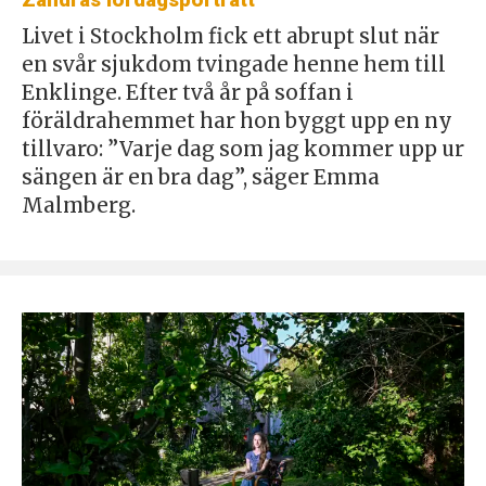
Livet i Stockholm fick ett abrupt slut när
en svår sjukdom tvingade henne hem till
Enklinge. Efter två år på soffan i
föräldrahemmet har hon byggt upp en ny
tillvaro: ”Varje dag som jag kommer upp ur
sängen är en bra dag”, säger Emma
Malmberg.