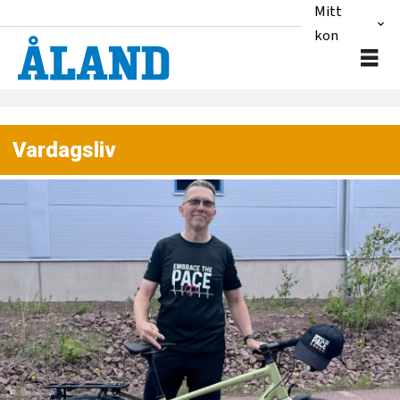
Mitt
konto
Vardagsliv