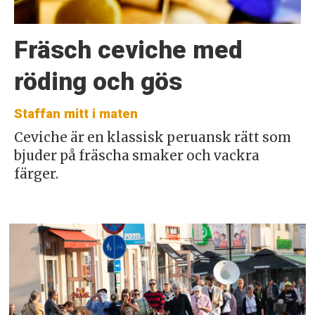
Fräsch ceviche med
röding och gös
Staffan mitt i maten
Ceviche är en klassisk peruansk rätt som
bjuder på fräscha smaker och vackra
färger.