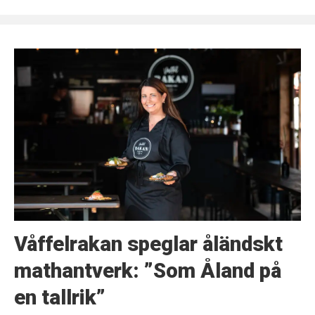
Våffelrakan speglar åländskt
mathantverk: ”Som Åland på
en tallrik”