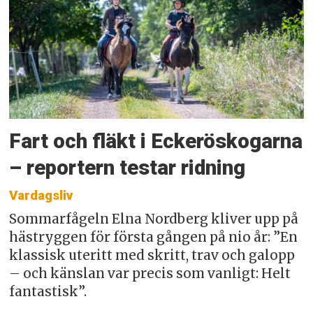
Fart och fläkt i Eckeröskogarna
– reportern testar ridning
Vardagsliv
Sommarfågeln Elna Nordberg kliver upp på
hästryggen för första gången på nio år: ”En
klassisk uteritt med skritt, trav och galopp
– och känslan var precis som vanligt: Helt
fantastisk”.