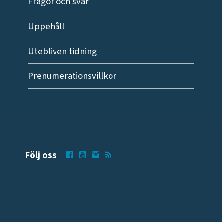
Frågor och svar
Uppehåll
Utebliven tidning
Prenumerationsvillkor
Följ oss