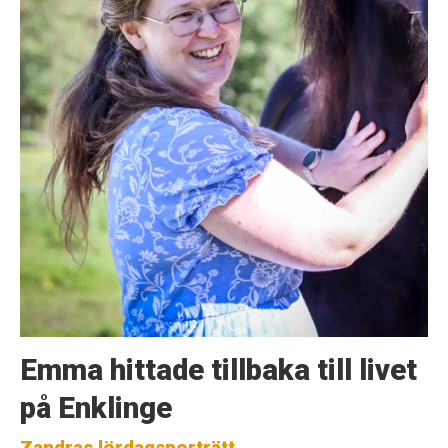
Emma hittade tillbaka till livet
på Enklinge
Zandras lördagsporträtt