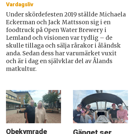
Vardagsliv
Under skördefesten 2019 ställde Michaela
Eckerman och Jack Mattsson sig i en
foodtruck på Open Water Brewery i
Lemland och visionen var tydlig – de
skulle tillaga och sälja rårakor i åländsk
anda. Sedan dess har varumärket vuxit
och är i dag en självklar del av Ålands
matkultur.
Obekymrade
Gänget ser