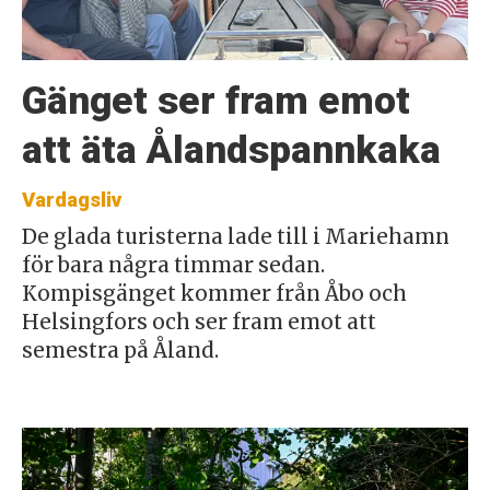
Gänget ser fram emot
att äta Ålandspannkaka
Vardagsliv
De glada turisterna lade till i Mariehamn
för bara några timmar sedan.
Kompisgänget kommer från Åbo och
Helsingfors och ser fram emot att
semestra på Åland.