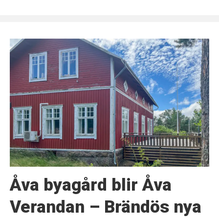
Åva byagård blir Åva
Verandan – Brändös nya