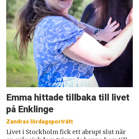
Emma hittade tillbaka till livet
på Enklinge
Zandras lördagsporträtt
Livet i Stockholm fick ett abrupt slut när