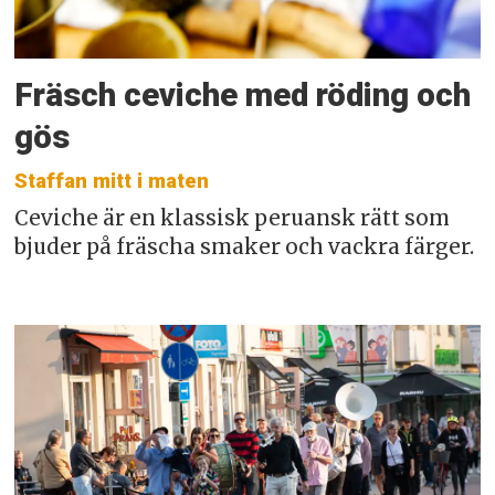
Fräsch ceviche med röding och
gös
Staffan mitt i maten
Ceviche är en klassisk peruansk rätt som
bjuder på fräscha smaker och vackra färger.