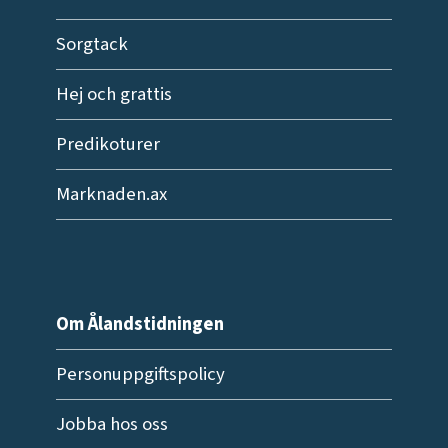
Sorgtack
Hej och grattis
Predikoturer
Marknaden.ax
Om Ålandstidningen
Personuppgiftspolicy
Jobba hos oss