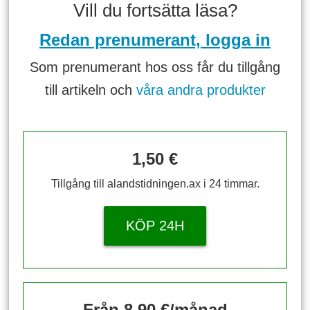
Vill du fortsätta läsa?
Redan prenumerant, logga in
Som prenumerant hos oss får du tillgång
till artikeln och
våra andra produkter
1,50 €
Tillgång till alandstidningen.ax i 24 timmar.
KÖP 24H
Från 8,90 €/månad