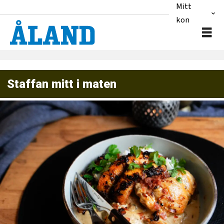
Mitt
konto
Staffan mitt i maten