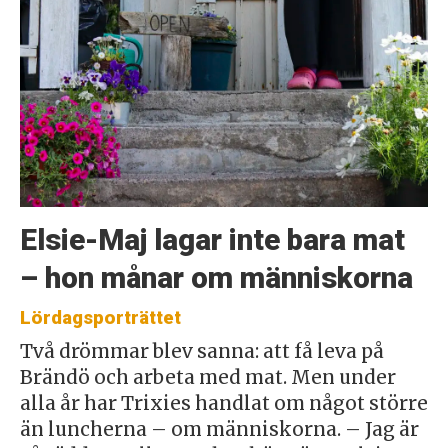
Elsie-Maj lagar inte bara mat
– hon månar om människorna
Lördagsporträttet
Två drömmar blev sanna: att få leva på
Brändö och arbeta med mat. Men under
alla år har Trixies handlat om något större
än luncherna – om människorna. – Jag är