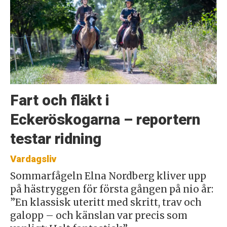
Fart och fläkt i
Eckeröskogarna – reportern
testar ridning
Vardagsliv
Sommarfågeln Elna Nordberg kliver upp
på hästryggen för första gången på nio år:
”En klassisk uteritt med skritt, trav och
galopp – och känslan var precis som