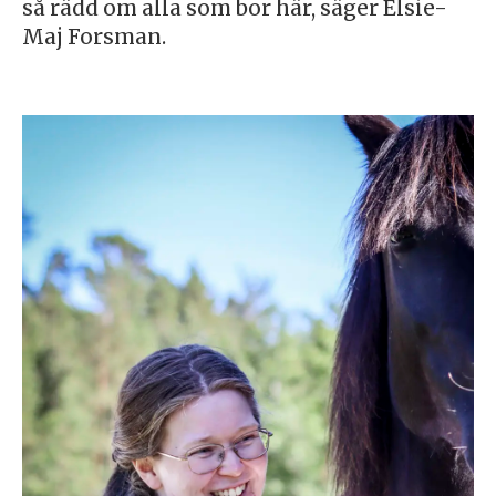
så rädd om alla som bor här, säger Elsie-
Maj Forsman.