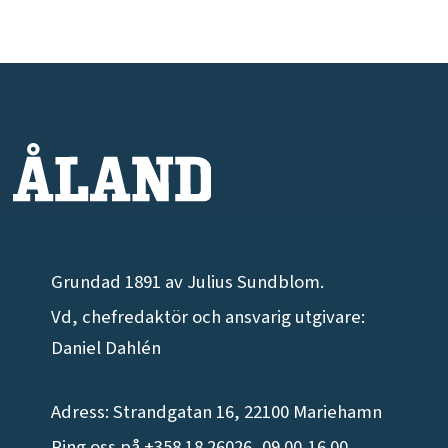
Grundad 1891 av Julius Sundblom.
Vd, chefredaktör och ansvarig utgivare:
Daniel Dahlén
Adress: Strandgatan 16, 22100 Mariehamn
Ring oss på +358 18 26026, 09.00-16.00,