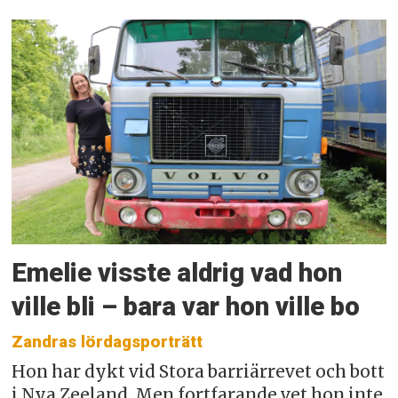
Emelie visste aldrig vad hon
ville bli – bara var hon ville bo
Zandras lördagsporträtt
Hon har dykt vid Stora barriärrevet och bott
i Nya Zeeland. Men fortfarande vet hon inte