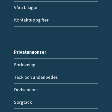
Våra bilagor
Kontaktuppgifter
Privatannonser
Förlovning
Tack och undanbedes
Dödsannons
Sorgtack