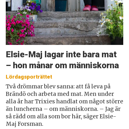
Elsie-Maj lagar inte bara mat
– hon månar om människorna
Lördagsporträttet
Två drömmar blev sanna: att få leva på
Brändö och arbeta med mat. Men under
alla år har Trixies handlat om något större
än luncherna – om människorna. – Jag är
så rädd om alla som bor här, säger Elsie-
Maj Forsman.