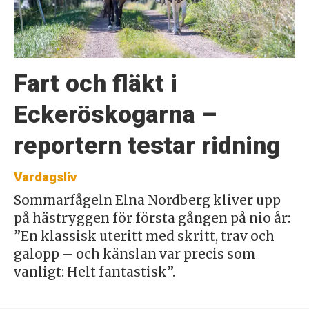
Fart och fläkt i
Eckeröskogarna –
reportern testar ridning
Vardagsliv
Sommarfågeln Elna Nordberg kliver upp
på hästryggen för första gången på nio år:
”En klassisk uteritt med skritt, trav och
galopp – och känslan var precis som
vanligt: Helt fantastisk”.