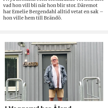
vad hon vill bli när hon blir stor. Däremot
har Emelie Bergendahl alltid vetat en sak –
hon ville hem till Brändö.