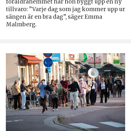
föräldrahemmet har hon byggt upp en ny
tillvaro: ”Varje dag som jag kommer upp ur
sängen är en bra dag”, säger Emma
Malmberg.