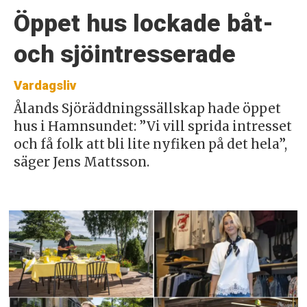
Öppet hus lockade båt-
och sjöintresserade
Vardagsliv
Ålands Sjöräddningssällskap hade öppet
hus i Hamnsundet: ”Vi vill sprida intresset
och få folk att bli lite nyfiken på det hela”,
säger Jens Mattsson.