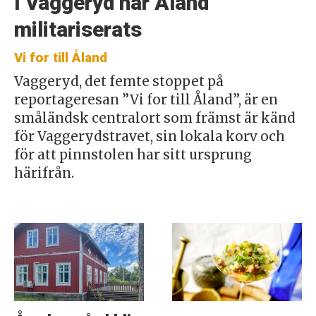
I Vaggeryd har Åland
militariserats
Vi for till Åland
Vaggeryd, det femte stoppet på
reportageresan ”Vi for till Åland”, är en
småländsk centralort som främst är känd
för Vaggerydstravet, sin lokala korv och
för att pinnstolen har sitt ursprung
härifrån.