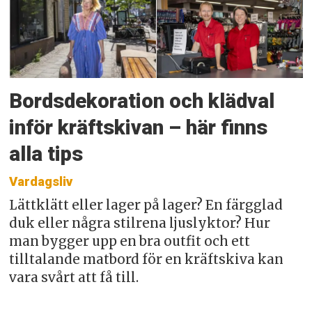
Bordsdekoration och klädval
inför kräftskivan – här finns
alla tips
Vardagsliv
Lättklätt eller lager på lager? En färgglad
duk eller några stilrena ljuslyktor? Hur
man bygger upp en bra outfit och ett
tilltalande matbord för en kräftskiva kan
vara svårt att få till.