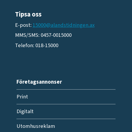
Tipsa oss
E-post:
15000@alandstidningen.ax
MMS/SMS: 0457-0015000
Telefon: 018-15000
Företagsannonser
Print
Digitalt
Utomhusreklam