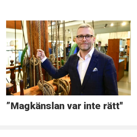
”Magkänslan var inte rätt"