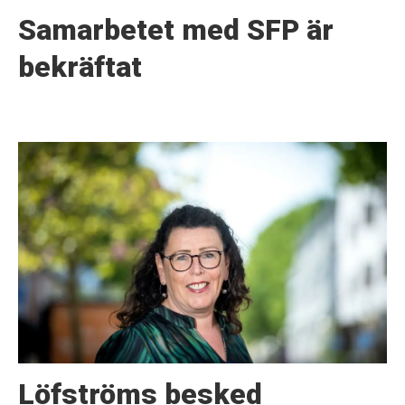
Samarbetet med SFP är
bekräftat
Löfströms besked