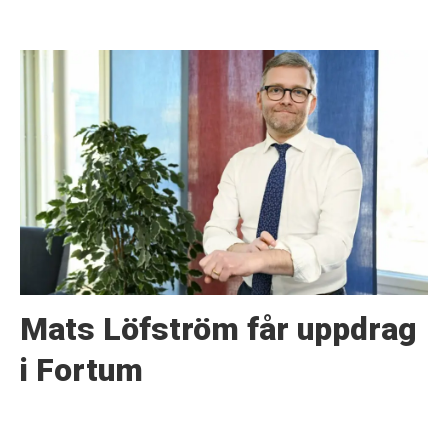
Mats Löfström får uppdrag
i Fortum