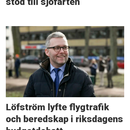
stöd till sjöfarten
Löfström lyfte flygtrafik
och beredskap i riksdagens