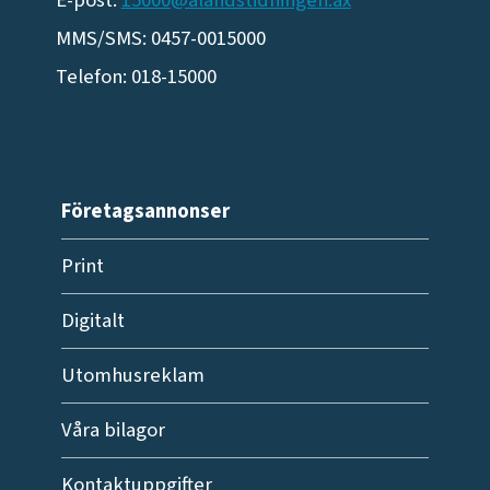
E-post:
15000@alandstidningen.ax
MMS/SMS: 0457-0015000
Telefon: 018-15000
Företagsannonser
Print
Digitalt
Utomhusreklam
Våra bilagor
Kontaktuppgifter