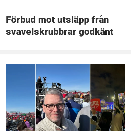
Förbud mot utsläpp från
svavelskrubbrar godkänt