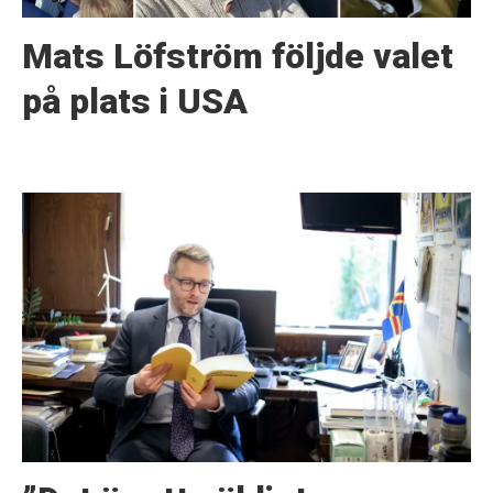
Mats Löfström följde valet
på plats i USA