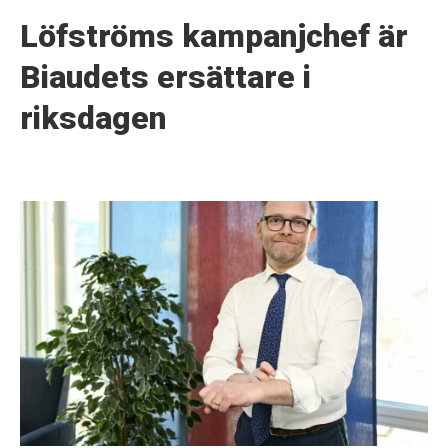
Löfströms kampanjchef är
Biaudets ersättare i
riksdagen