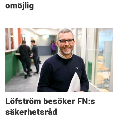
omöjlig
Löfström besöker FN:s
säkerhetsråd