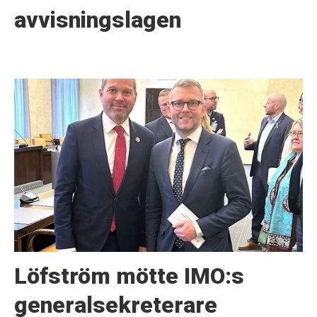
avvisningslagen
Löfström mötte IMO:s
generalsekreterare