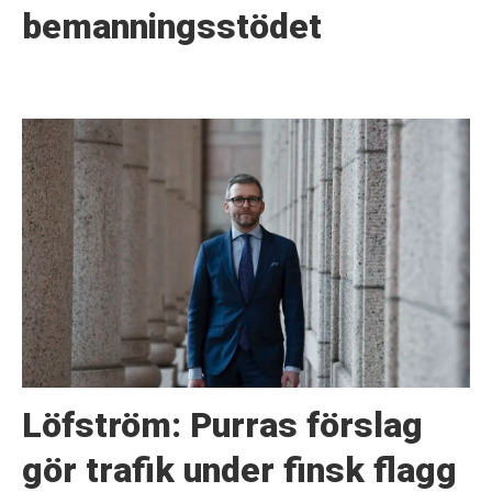
bemanningsstödet
Löfström: Purras förslag
gör trafik under finsk flagg