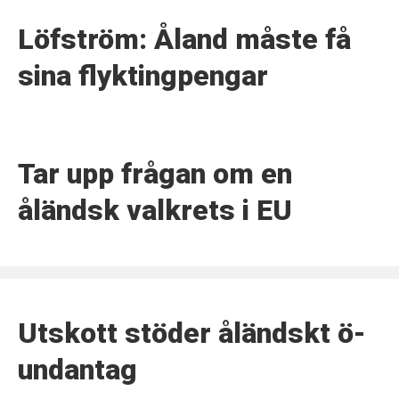
Löfström: Åland måste få
sina flyktingpengar
Tar upp frågan om en
åländsk valkrets i EU
Utskott stöder åländskt ö-
undantag