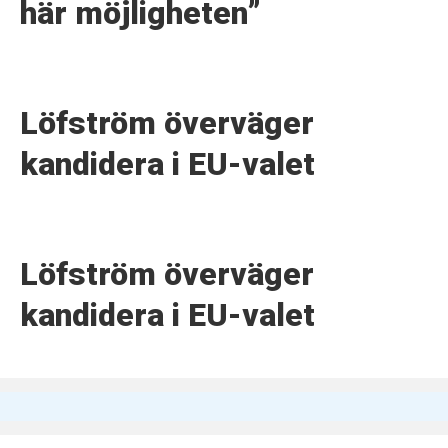
här möjligheten”
Löfström överväger
kandidera i EU-valet
Löfström överväger
kandidera i EU-valet