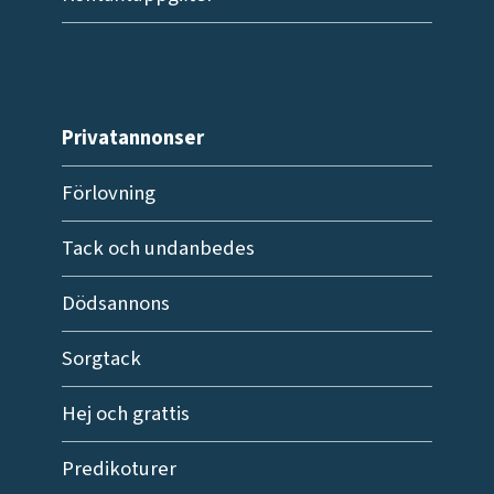
Privatannonser
Förlovning
Tack och undanbedes
Dödsannons
Sorgtack
Hej och grattis
Predikoturer