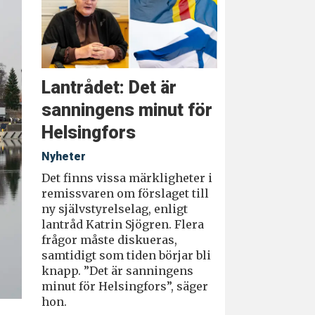
Lantrådet: Det är
sanningens minut för
Helsingfors
Nyheter
Det finns vissa märkligheter i
remissvaren om förslaget till
ny självstyrelselag, enligt
lantråd Katrin Sjögren. Flera
frågor måste diskueras,
samtidigt som tiden börjar bli
knapp. ”Det är sanningens
minut för Helsingfors”, säger
hon.