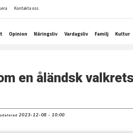
sera
Kontakta oss
t
Opinion
Näringsliv
Vardagsliv
Familj
Kultur
om en åländsk valkrets
2023-12-08 - 10:00
pdaterad