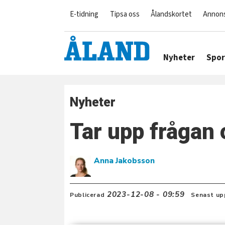
E-tidning
Tipsa oss
Ålandskortet
Annon
Nyheter
Spor
Nyheter
Tar upp frågan 
Anna Jakobsson
2023-12-08 - 09:59
Publicerad
Senast up