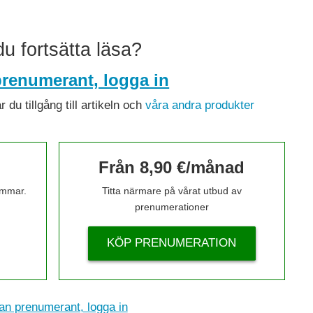
 du fortsätta läsa?
renumerant, logga in
du tillgång till artikeln och
våra andra produkter
Från 8,90 €/månad
timmar.
Titta närmare på vårat utbud av
prenumerationer
KÖP PRENUMERATION
n prenumerant, logga in