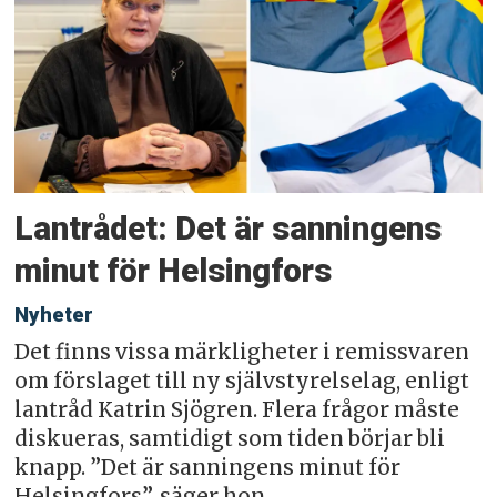
Lantrådet: Det är sanningens
minut för Helsingfors
Nyheter
Det finns vissa märkligheter i remissvaren
om förslaget till ny självstyrelselag, enligt
lantråd Katrin Sjögren. Flera frågor måste
diskueras, samtidigt som tiden börjar bli
knapp. ”Det är sanningens minut för
Helsingfors”, säger hon.