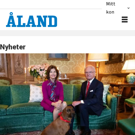
Mitt
konto
Nyheter