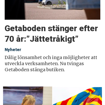
Getaboden stänger efter
70 år:”Jättetråkigt”
Nyheter
Dålig lönsamhet och inga möjligheter att
utveckla verksamheten. Nu tvingas
Getaboden stänga butiken.