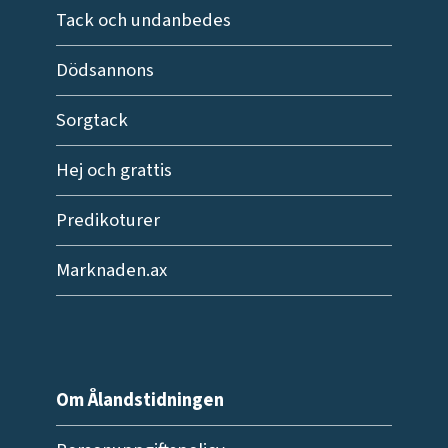
Tack och undanbedes
Dödsannons
Sorgtack
Hej och grattis
Predikoturer
Marknaden.ax
Om Ålandstidningen