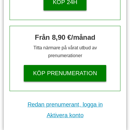
KÖP 24H
Från 8,90 €/månad
Titta närmare på vårat utbud av
prenumerationer
KÖP PRENUMERATION
Redan prenumerant, logga in
Aktivera konto