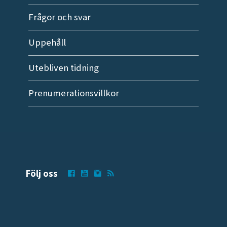
Frågor och svar
Uppehåll
Utebliven tidning
Prenumerationsvillkor
Följ oss