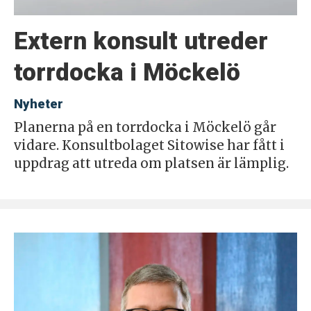
Extern konsult utreder
torrdocka i Möckelö
Nyheter
Planerna på en torrdocka i Möckelö går
vidare. Konsultbolaget Sitowise har fått i
uppdrag att utreda om platsen är lämplig.