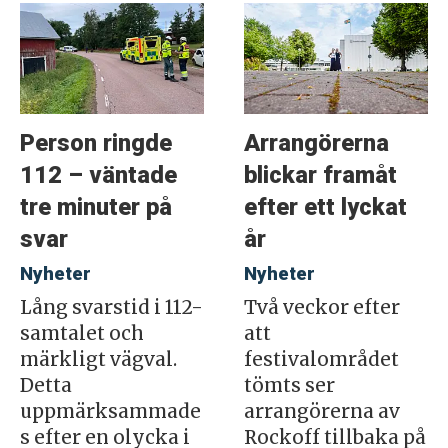
Person ringde
Arrangörerna
112 – väntade
blickar framåt
tre minuter på
efter ett lyckat
svar
år
Nyheter
Nyheter
Lång svarstid i 112-
Två veckor efter
samtalet och
att
märkligt vägval.
festivalområdet
Detta
tömts ser
uppmärksammade
arrangörerna av
s efter en olycka i
Rockoff tillbaka på