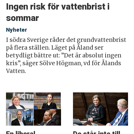
Ingen risk för vattenbrist i
sommar
Nyheter
I södra Sverige råder det grundvattenbrist
på flera ställen. Läget på Åland ser
betydligt bättre ut: ”Det är absolut ingen
kris”, säger Sölve Högman, vd för Ålands
Vatten.