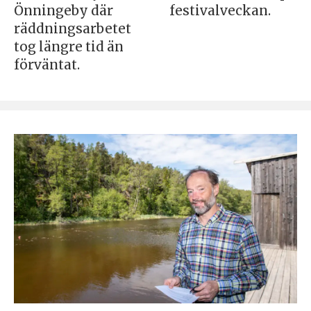
Önningeby där
festivalveckan.
räddningsarbetet
tog längre tid än
förväntat.