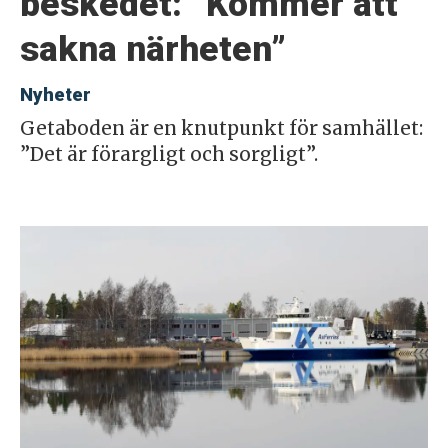
beskedet: ”Kommer att
sakna närheten”
Nyheter
Getaboden är en knutpunkt för samhället:
”Det är förargligt och sorgligt”.