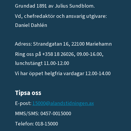
Grundad 1891 av Julius Sundblom.
Vd, chefredaktör och ansvarig utgivare:
Daniel Dahlén
Adress: Strandgatan 16, 22100 Mariehamn
Ring oss på +358 18 26026, 09.00-16.00,
lunchstängt 11.00-12.00
Vi har öppet helgfria vardagar 12.00-14.00
Tipsa oss
E-post:
15000@alandstidningen.ax
MMS/SMS: 0457-0015000
Telefon: 018-15000