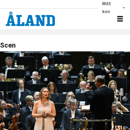
Mitt
konto
Scen