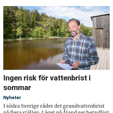
Ingen risk för vattenbrist i
sommar
Nyheter
I södra Sverige råder det grundvattenbrist
på flera ställen. Läget på Åland ser betydligt