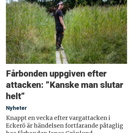
Fårbonden uppgiven efter
attacken: ”Kanske man slutar
helt”
Nyheter
Knappt en vecka efter vargattacken i
Eckerö är händelsen fortfarande påtaglig