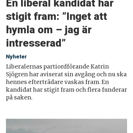
En liberal kandidat har
stigit fram: ”Inget att
hymla om – jag är
intresserad”
Nyheter
Liberalernas partiordförande Katrin
Sjögren har aviserat sin avgång och nu ska
hennes efterträdare vaskas fram. En
kandidat har stigit fram och flera funderar
på saken.