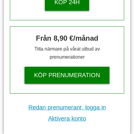
KÖP 24H
Från 8,90 €/månad
Titta närmare på vårat utbud av
prenumerationer
KÖP PRENUMERATION
Redan prenumerant, logga in
Aktivera konto