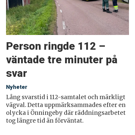
Person ringde 112 –
väntade tre minuter på
svar
Nyheter
Lång svarstid i 112-samtalet och märkligt
vägval. Detta uppmärksammades efter en
olycka i Önningeby där räddningsarbetet
tog längre tid än förväntat.