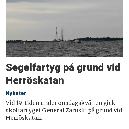
Segelfartyg på grund vid
Herröskatan
Nyheter
Vid 19-tiden under onsdagskvällen gick
skolfartyget General Zaruski på grund vid
Herröskatan.