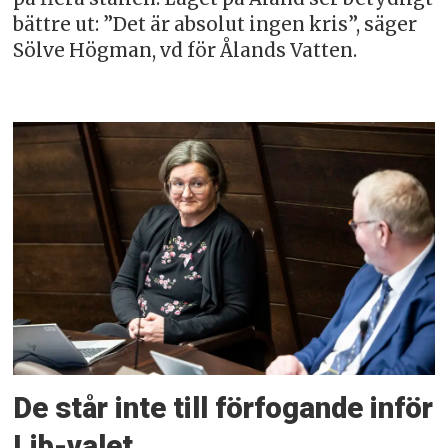
bättre ut: ”Det är absolut ingen kris”, säger
Sölve Högman, vd för Ålands Vatten.
De står inte till förfogande inför
Lib-valet