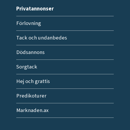
Privatannonser
Förlovning
Tack och undanbedes
Dödsannons
Sorgtack
Hej och grattis
Predikoturer
Marknaden.ax