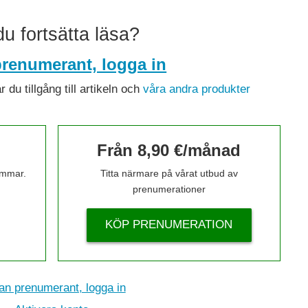
 du fortsätta läsa?
renumerant, logga in
du tillgång till artikeln och
våra andra produkter
Från 8,90 €/månad
timmar.
Titta närmare på vårat utbud av
prenumerationer
KÖP PRENUMERATION
n prenumerant, logga in