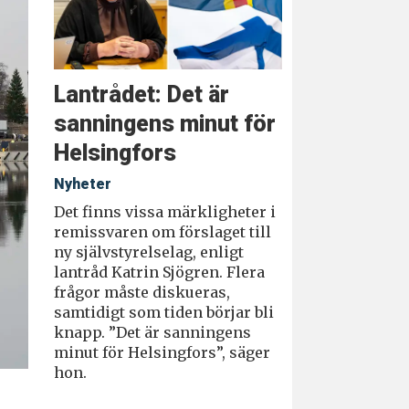
Lantrådet: Det är
sanningens minut för
Helsingfors
Nyheter
Det finns vissa märkligheter i
remissvaren om förslaget till
ny självstyrelselag, enligt
lantråd Katrin Sjögren. Flera
frågor måste diskueras,
samtidigt som tiden börjar bli
knapp. ”Det är sanningens
minut för Helsingfors”, säger
hon.