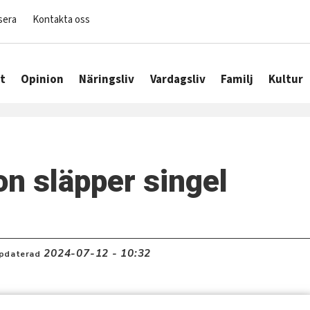
sera
Kontakta oss
t
Opinion
Näringsliv
Vardagsliv
Familj
Kultur
n släpper singel
2024-07-12 - 10:32
pdaterad