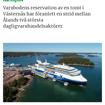
Näringsliv
Varubodens reservation av en tomt i
Västernäs har föranlett en strid mellan
Ålands två största
dagligvaruhandelsaktörer.