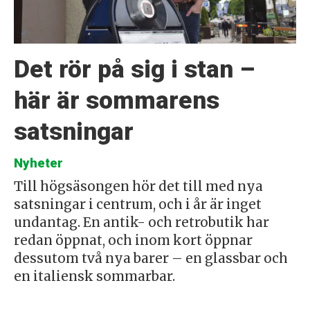
Det rör på sig i stan –
här är sommarens
satsningar
Nyheter
Till högsäsongen hör det till med nya
satsningar i centrum, och i år är inget
undantag. En antik- och retrobutik har
redan öppnat, och inom kort öppnar
dessutom två nya barer – en glassbar och
en italiensk sommarbar.