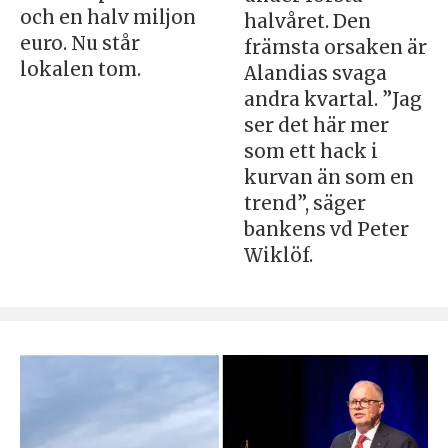
och en halv miljon
halvåret. Den
euro. Nu står
främsta orsaken är
lokalen tom.
Alandias svaga
andra kvartal. ”Jag
ser det här mer
som ett hack i
kurvan än som en
trend”, säger
bankens vd Peter
Wiklöf.