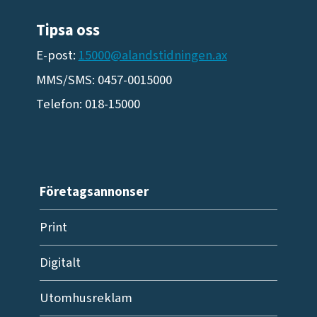
Tipsa oss
E-post:
15000@alandstidningen.ax
MMS/SMS: 0457-0015000
Telefon: 018-15000
Företagsannonser
Print
Digitalt
Utomhusreklam