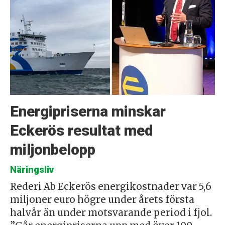
Energipriserna minskar
Eckerös resultat med
miljonbelopp
Näringsliv
Rederi Ab Eckerös energikostnader var 5,6
miljoner euro högre under årets första
halvår än under motsvarande period i fjol.