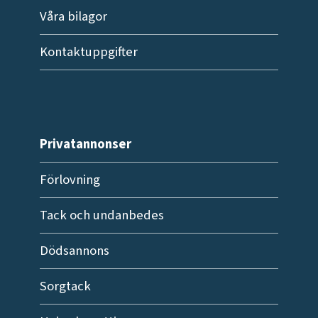
Våra bilagor
Kontaktuppgifter
Privatannonser
Förlovning
Tack och undanbedes
Dödsannons
Sorgtack