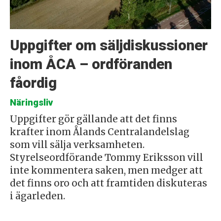
Uppgifter om säljdiskussioner
inom ÅCA – ordföranden
fåordig
Näringsliv
Uppgifter gör gällande att det finns
krafter inom Ålands Centralandelslag
som vill sälja verksamheten.
Styrelseordförande Tommy Eriksson vill
inte kommentera saken, men medger att
det finns oro och att framtiden diskuteras
i ägarleden.