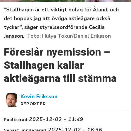
”Stallhagen är ett viktigt bolag för Åland, och
det hoppas jag att övriga aktieägare också
tycker”, säger styrelseordförande Cecilia
Jansson.
Hülya Tokur/Daniel Eriksson
Föreslår nyemission –
Stallhagen kallar
aktieägarna till stämma
Kevin
Eriksson
REPORTER
2025-12-02 - 11:49
Publicerad
2025-12-02 - 16:36
Senast uppdaterad