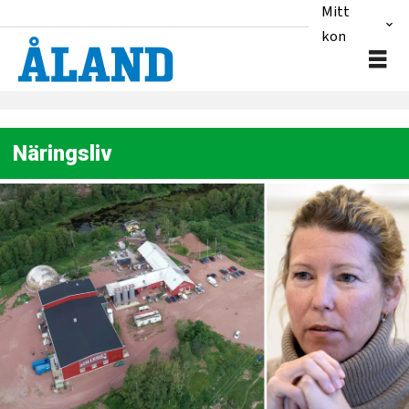
Mitt
konto
Näringsliv