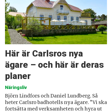
Här är Carlsros nya
ägare – och här är deras
planer
Näringsliv
Björn Lindfors och Daniel Lundberg. Så
heter Carlsro badhotells nya ägare. ”Vi ska
fortsätta med verksamheten och hyra ut