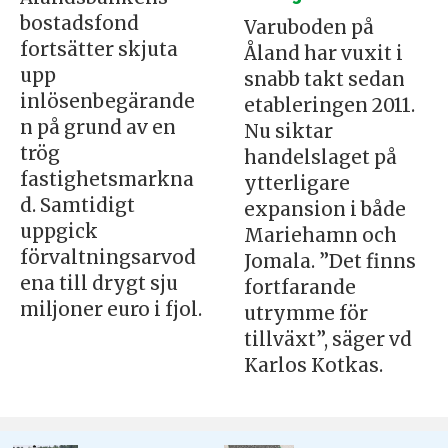
bostadsfond
Varuboden på
fortsätter skjuta
Åland har vuxit i
upp
snabb takt sedan
inlösenbegärande
etableringen 2011.
n på grund av en
Nu siktar
trög
handelslaget på
fastighetsmarkna
ytterligare
d. Samtidigt
expansion i både
uppgick
Mariehamn och
förvaltningsarvod
Jomala. ”Det finns
ena till drygt sju
fortfarande
miljoner euro i fjol.
utrymme för
tillväxt”, säger vd
Karlos Kotkas.