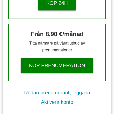
KÖP 24H
Från 8,90 €/månad
Titta närmare på vårat utbud av
prenumerationer
KÖP PRENUMERATION
Redan prenumerant, logga in
Aktivera konto