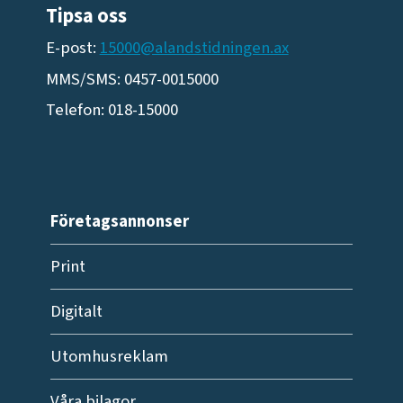
Tipsa oss
E-post:
15000@alandstidningen.ax
MMS/SMS: 0457-0015000
Telefon: 018-15000
Företagsannonser
Print
Digitalt
Utomhusreklam
Våra bilagor