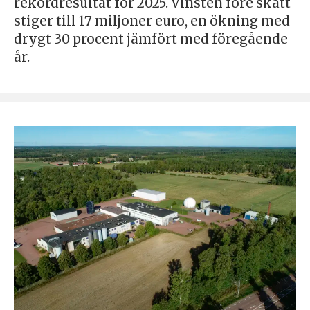
rekordresultat för 2025. Vinsten före skatt
stiger till 17 miljoner euro, en ökning med
drygt 30 procent jämfört med föregående
år.