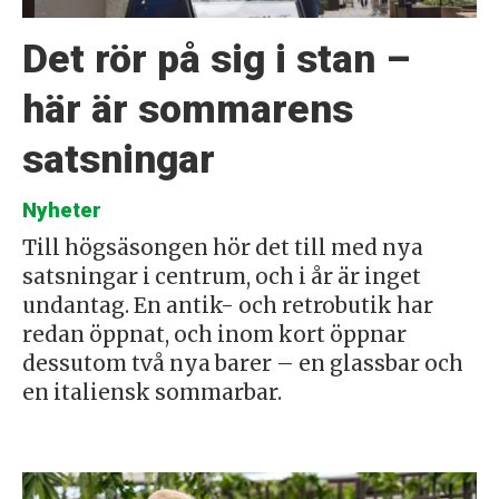
Det rör på sig i stan –
här är sommarens
satsningar
Nyheter
Till högsäsongen hör det till med nya
satsningar i centrum, och i år är inget
undantag. En antik- och retrobutik har
redan öppnat, och inom kort öppnar
dessutom två nya barer – en glassbar och
en italiensk sommarbar.