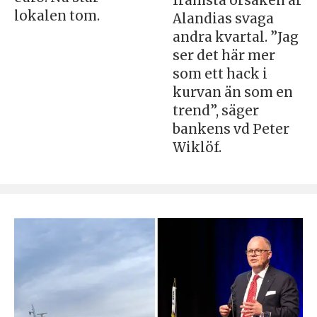
främsta orsaken är
lokalen tom.
Alandias svaga
andra kvartal. ”Jag
ser det här mer
som ett hack i
kurvan än som en
trend”, säger
bankens vd Peter
Wiklöf.