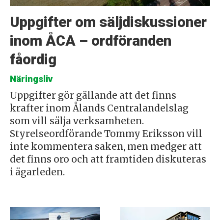
Uppgifter om säljdiskussioner
inom ÅCA – ordföranden
fåordig
Näringsliv
Uppgifter gör gällande att det finns
krafter inom Ålands Centralandelslag
som vill sälja verksamheten.
Styrelseordförande Tommy Eriksson vill
inte kommentera saken, men medger att
det finns oro och att framtiden diskuteras
i ägarleden.