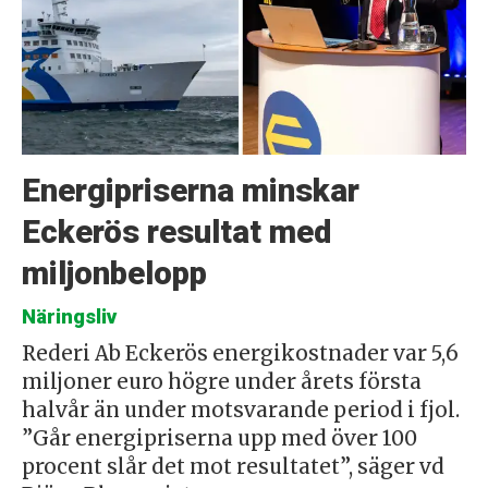
Energipriserna minskar
Eckerös resultat med
miljonbelopp
Näringsliv
Rederi Ab Eckerös energikostnader var 5,6
miljoner euro högre under årets första
halvår än under motsvarande period i fjol.
”Går energipriserna upp med över 100
procent slår det mot resultatet”, säger vd