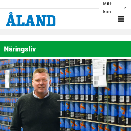
Mitt
konto
Näringsliv