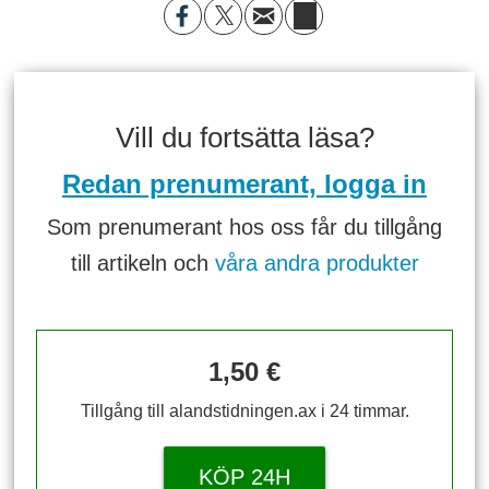
Vill du fortsätta läsa?
Redan prenumerant, logga in
Som prenumerant hos oss får du tillgång
till artikeln och
våra andra produkter
1,50 €
Tillgång till alandstidningen.ax i 24 timmar.
KÖP 24H