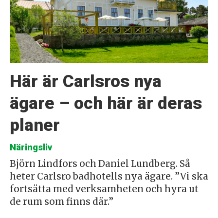
Här är Carlsros nya
ägare – och här är deras
planer
Näringsliv
Björn Lindfors och Daniel Lundberg. Så
heter Carlsro badhotells nya ägare. ”Vi ska
fortsätta med verksamheten och hyra ut
de rum som finns där.”