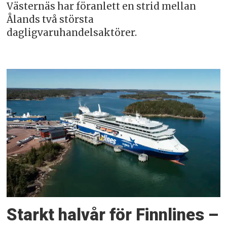
Västernäs har föranlett en strid mellan
Ålands två största
dagligvaruhandelsaktörer.
Starkt halvår för Finnlines –