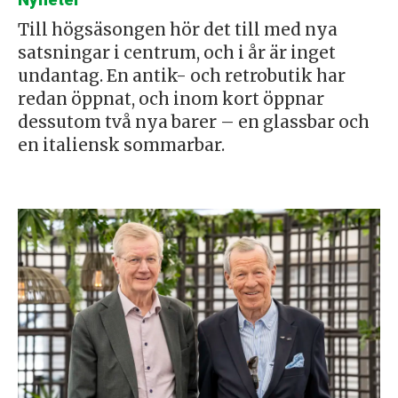
Nyheter
Till högsäsongen hör det till med nya
satsningar i centrum, och i år är inget
undantag. En antik- och retrobutik har
redan öppnat, och inom kort öppnar
dessutom två nya barer – en glassbar och
en italiensk sommarbar.