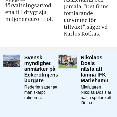
förvaltningsarvod
Jomala. ”Det finns
ena till drygt sju
fortfarande
miljoner euro i fjol.
utrymme för
tillväxt”, säger vd
Karlos Kotkas.