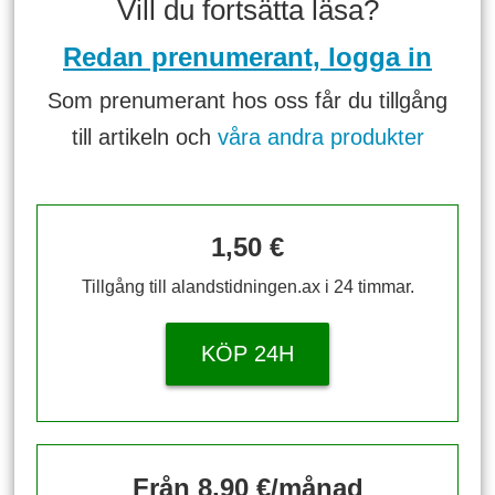
Vill du fortsätta läsa?
Redan prenumerant, logga in
Som prenumerant hos oss får du tillgång
till artikeln och
våra andra produkter
1,50 €
Tillgång till alandstidningen.ax i 24 timmar.
KÖP 24H
Från 8,90 €/månad