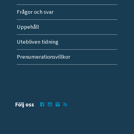
Frågor och svar
Uppehåll
Utebliven tidning
Prenumerationsvillkor
Följ oss