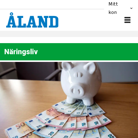
Mitt
konto
Näringsliv