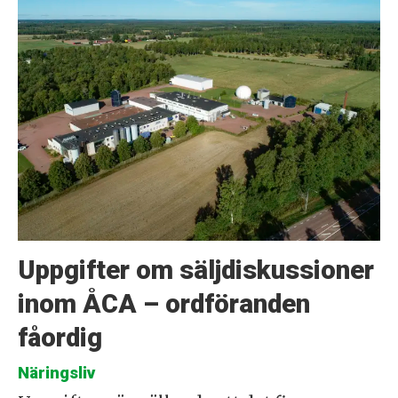
Uppgifter om säljdiskussioner
inom ÅCA – ordföranden
fåordig
Näringsliv