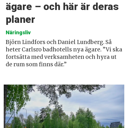
ägare – och här är deras
planer
Näringsliv
Björn Lindfors och Daniel Lundberg. Så
heter Carlsro badhotells nya ägare. ”Vi ska
fortsätta med verksamheten och hyra ut
de rum som finns där.”