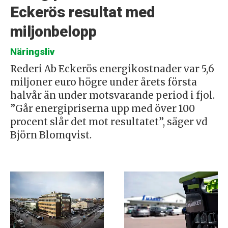
Eckerös resultat med
miljonbelopp
Näringsliv
Rederi Ab Eckerös energikostnader var 5,6
miljoner euro högre under årets första
halvår än under motsvarande period i fjol.
”Går energipriserna upp med över 100
procent slår det mot resultatet”, säger vd
Björn Blomqvist.