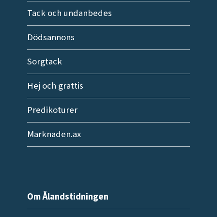
Tack och undanbedes
Dödsannons
Sorgtack
Hej och grattis
Predikoturer
Marknaden.ax
Om Ålandstidningen