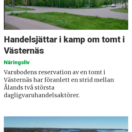
Handelsjättar i kamp om tomt i
Västernäs
Näringsliv
Varubodens reservation av en tomt i
Västernäs har föranlett en strid mellan
Ålands två största
dagligvaruhandelsaktörer.