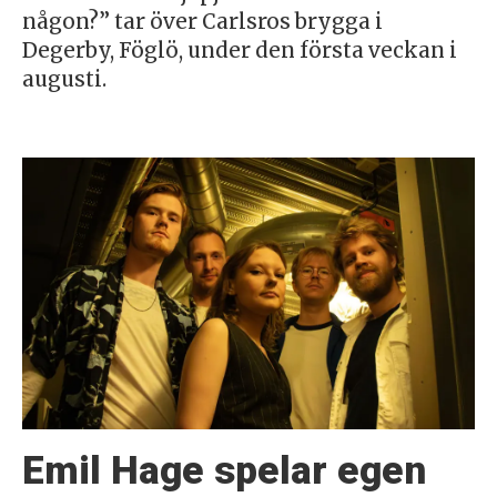
någon?” tar över Carlsros brygga i
Degerby, Föglö, under den första veckan i
augusti.
Emil Hage spelar egen