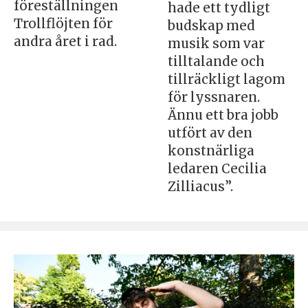
föreställningen
hade ett tydligt
Trollflöjten för
budskap med
andra året i rad.
musik som var
tilltalande och
tillräckligt lagom
för lyssnaren.
Ännu ett bra jobb
utfört av den
konstnärliga
ledaren Cecilia
Zilliacus”.