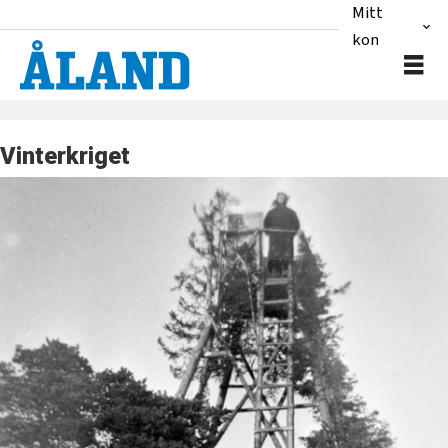
Mitt
konto
Vinterkriget