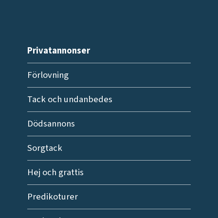
Privatannonser
Förlovning
Tack och undanbedes
Dödsannons
Sorgtack
Hej och grattis
Predikoturer