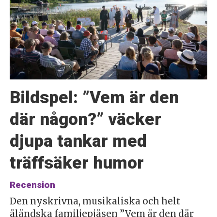
Bildspel: ”Vem är den
där någon?” väcker
djupa tankar med
träffsäker humor
Recension
Den nyskrivna, musikaliska och helt
åländska familjepjäsen ”Vem är den där