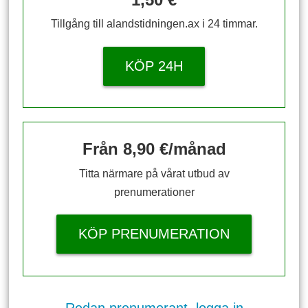
Tillgång till alandstidningen.ax i 24 timmar.
KÖP 24H
Från 8,90 €/månad
Titta närmare på vårat utbud av
prenumerationer
KÖP PRENUMERATION
Redan prenumerant, logga in