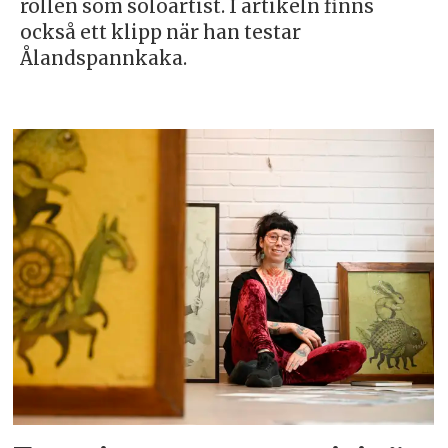
rollen som soloartist. I artikeln finns
också ett klipp när han testar
Ålandspannkaka.