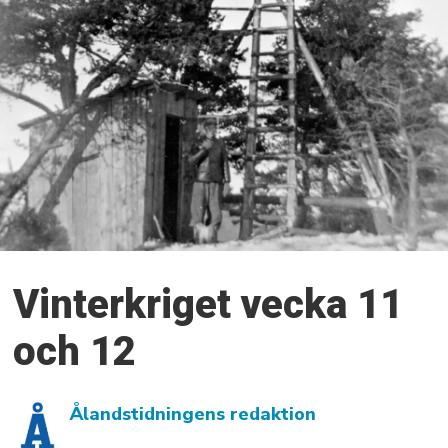
Vinterkriget vecka 11
och 12
Ålandstidningens redaktion