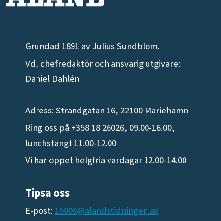
Grundad 1891 av Julius Sundblom.
Vd, chefredaktör och ansvarig utgivare:
Daniel Dahlén
Adress: Strandgatan 16, 22100 Mariehamn
Ring oss på +358 18 26026, 09.00-16.00,
lunchstängt 11.00-12.00
Vi har öppet helgfria vardagar 12.00-14.00
Tipsa oss
E-post:
15000@alandstidningen.ax