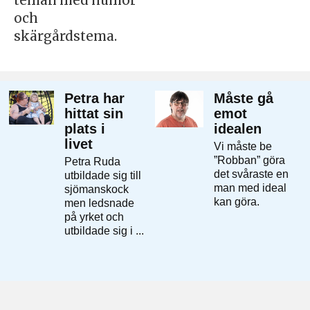
teman med humor
och
skärgårdstema.