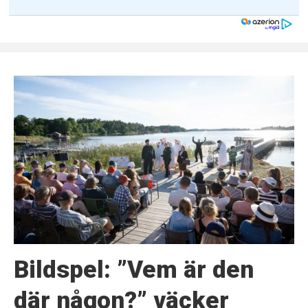
Bildspel: ”Vem är den
där någon?” väcker