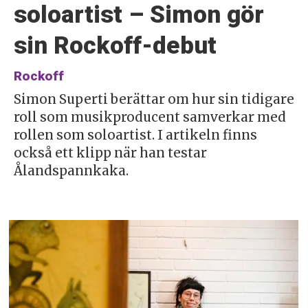
soloartist – Simon gör
sin Rockoff-debut
Rockoff
Simon Superti berättar om hur sin tidigare
roll som musikproducent samverkar med
rollen som soloartist. I artikeln finns
också ett klipp när han testar
Ålandspannkaka.