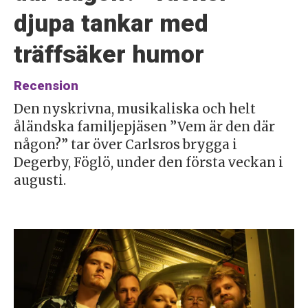
djupa tankar med
träffsäker humor
Recension
Den nyskrivna, musikaliska och helt
åländska familjepjäsen ”Vem är den där
någon?” tar över Carlsros brygga i
Degerby, Föglö, under den första veckan i
augusti.