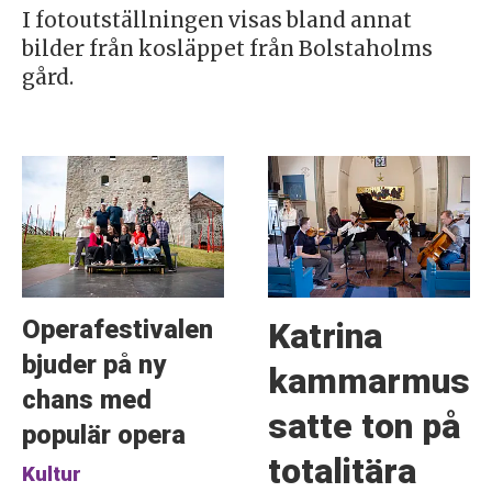
I fotoutställningen visas bland annat
bilder från kosläppet från Bolstaholms
gård.
Operafestivalen
Katrina
bjuder på ny
kammarmusikf
chans med
satte ton på
populär opera
totalitära
Kultur