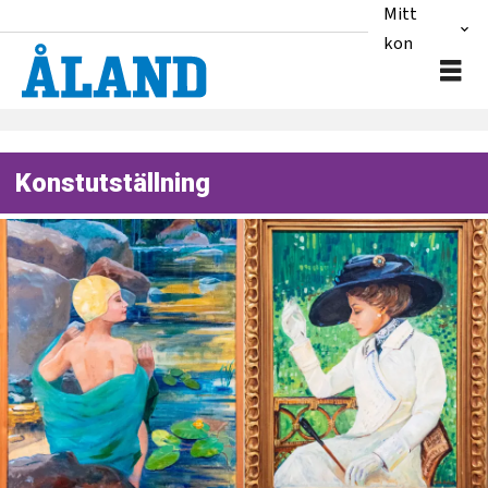
Mitt
konto
Konstutställning