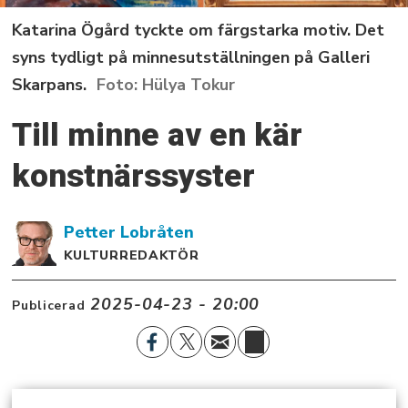
Katarina Ögård tyckte om färgstarka motiv. Det
syns tydligt på minnesutställningen på Galleri
Skarpans.
Hülya Tokur
Till minne av en kär
konstnärssyster
Petter
Lobråten
KULTURREDAKTÖR
2025-04-23 - 20:00
Publicerad