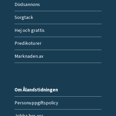
Dödsannons
Sorgtack
Hej och grattis
Predikoturer
Marknaden.ax
Om Ålandstidningen
Personuppgiftspolicy
Jobba hos oss