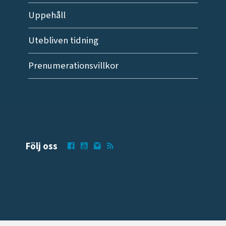
Uppehåll
Utebliven tidning
Prenumerationsvillkor
Följ oss