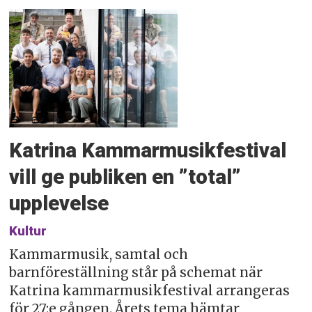
Katrina Kammarmusikfestival
vill ge publiken en ”total”
upplevelse
Kultur
Kammarmusik, samtal och
barnföreställning står på schemat när
Katrina kammarmusikfestival arrangeras
för 27:e gången. Årets tema hämtar