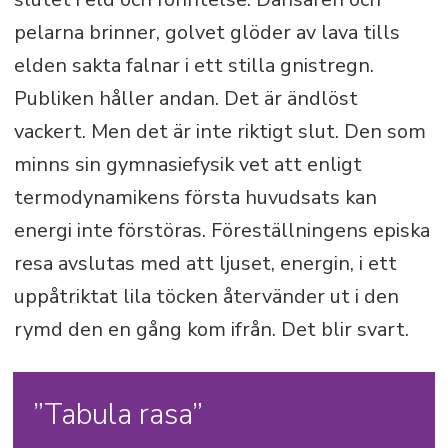
pelarna brinner, golvet glöder av lava tills
elden sakta falnar i ett stilla gnistregn.
Publiken håller andan. Det är ändlöst
vackert. Men det är inte riktigt slut. Den som
minns sin gymnasiefysik vet att enligt
termodynamikens första huvudsats kan
energi inte förstöras. Föreställningens episka
resa avslutas med att ljuset, energin, i ett
uppåtriktat lila töcken återvänder ut i den
rymd den en gång kom ifrån. Det blir svart.
”Tabula rasa”