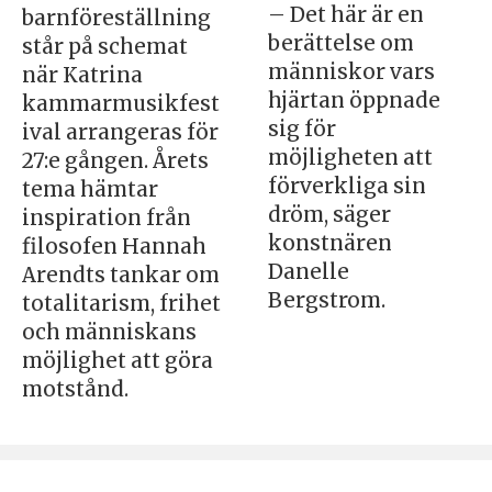
– Det här är en
barnföreställning
berättelse om
står på schemat
människor vars
när Katrina
hjärtan öppnade
kammarmusikfest
sig för
ival arrangeras för
möjligheten att
27:e gången. Årets
förverkliga sin
tema hämtar
dröm, säger
inspiration från
konstnären
filosofen Hannah
Danelle
Arendts tankar om
Bergstrom.
totalitarism, frihet
och människans
möjlighet att göra
motstånd.