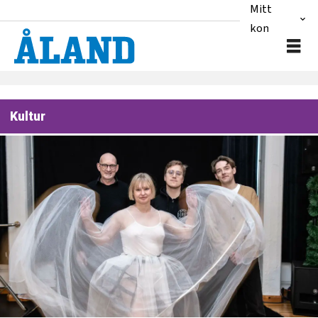
Mitt
konto
Kultur