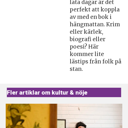
lata dagar är det
perfekt att koppla
av med en bok i
hängmattan. Krim
eller kärlek,
biografi eller
poesi? Här
kommer lite
lästips från folk på
stan.
Fler artiklar om kultur & nöje