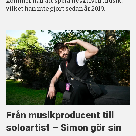
kommer han att spela nyskriven musik,
vilket han inte gjort sedan år 2019.
Från musikproducent till
soloartist – Simon gör sin