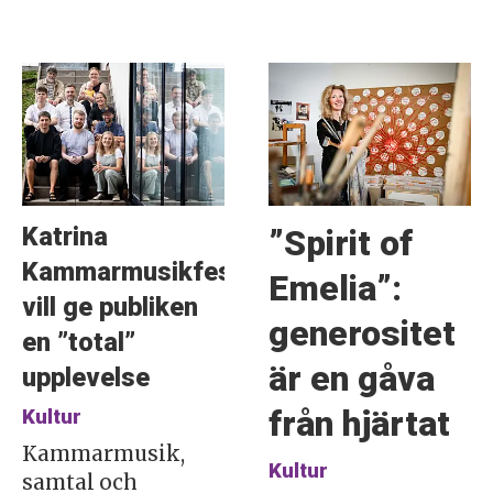
Katrina
”Spirit of
Kammarmusikfestival
Emelia”:
vill ge publiken
generositet
en ”total”
är en gåva
upplevelse
från hjärtat
Kultur
Kammarmusik,
Kultur
samtal och