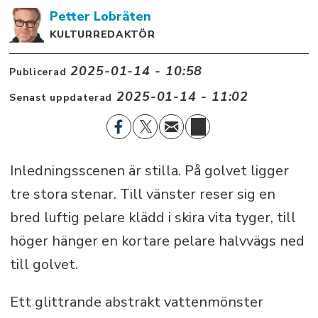
Petter
Lobråten
KULTURREDAKTÖR
2025-01-14 - 10:58
Publicerad
2025-01-14 - 11:02
Senast uppdaterad
Inledningsscenen är stilla. På golvet ligger
tre stora stenar. Till vänster reser sig en
bred luftig pelare klädd i skira vita tyger, till
höger hänger en kortare pelare halvvägs ned
till golvet.
Ett glittrande abstrakt vattenmönster