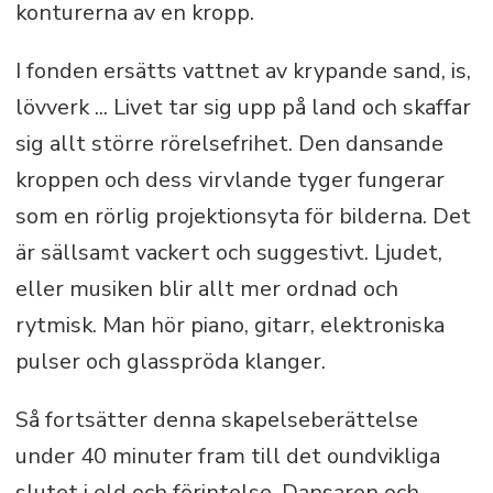
konturerna av en kropp.
I fonden ersätts vattnet av krypande sand, is,
lövverk ... Livet tar sig upp på land och skaffar
sig allt större rörelsefrihet. Den dansande
kroppen och dess virvlande tyger fungerar
som en rörlig projektionsyta för bilderna. Det
är sällsamt vackert och suggestivt. Ljudet,
eller musiken blir allt mer ordnad och
rytmisk. Man hör piano, gitarr, elektroniska
pulser och glasspröda klanger.
Så fortsätter denna skapelseberättelse
under 40 minuter fram till det oundvikliga
slutet i eld och förintelse. Dansaren och