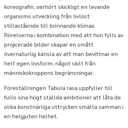
koreografin, oerhört skickligt en levande
organisms utveckling från livlöst
stillastående till brinnande klimax.
Rörelserna i kombination med att hon fylls av
projicerade bilder skapar en smått
övernaturlig känsla av att man bevittnar en
helt egen livsform, något skilt från
människokroppens begränsningar.
Föreställningen Tabula rasa uppfyller till
fullo sina högt ställda ambitioner att låta de
olika konstnärliga uttrycken smälta samman i
en helgjuten helhet.