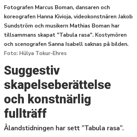
Fotografen Marcus Boman, dansaren och
koreografen Hanna Kivioja, videokonstnären Jakob
Sundström och musikern Mathias Boman har
tillsammans skapat "Tabula rasa". Kostymören
och scenografen Sanna Isabell saknas på bilden.
Hülya Tokur-Ehres
Suggestiv
skapelseberättelse
och konstnärlig
fullträff
Ålandstidningen har sett ”Tabula rasa”.