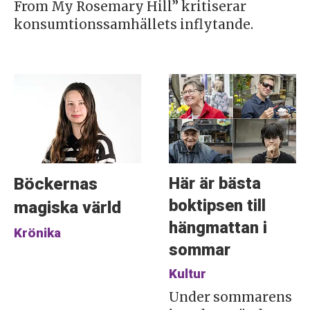
From My Rosemary Hill” kritiserar
konsumtionssamhällets inflytande.
Här är bästa
Böckernas
boktipsen till
magiska värld
hängmattan i
Krönika
sommar
Kultur
Under sommarens