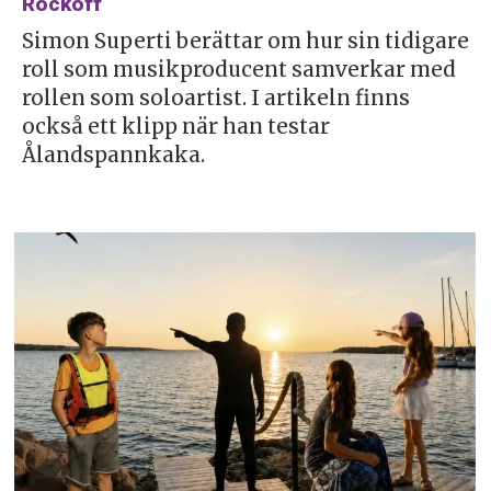
Rockoff
Simon Superti berättar om hur sin tidigare
roll som musikproducent samverkar med
rollen som soloartist. I artikeln finns
också ett klipp när han testar
Ålandspannkaka.