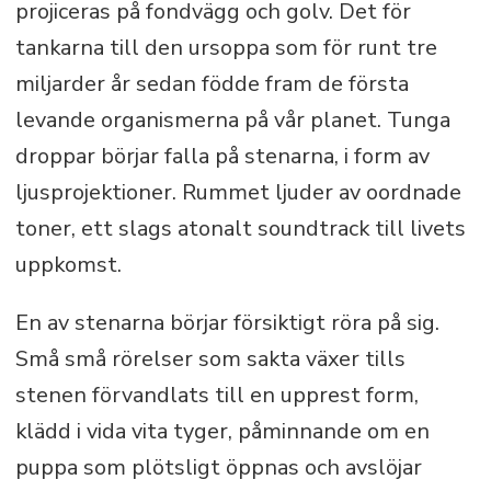
projiceras på fondvägg och golv. Det för
tankarna till den ursoppa som för runt tre
miljarder år sedan födde fram de första
levande organismerna på vår planet. Tunga
droppar börjar falla på stenarna, i form av
ljusprojektioner. Rummet ljuder av oordnade
toner, ett slags atonalt soundtrack till livets
uppkomst.
En av stenarna börjar försiktigt röra på sig.
Små små rörelser som sakta växer tills
stenen förvandlats till en upprest form,
klädd i vida vita tyger, påminnande om en
puppa som plötsligt öppnas och avslöjar