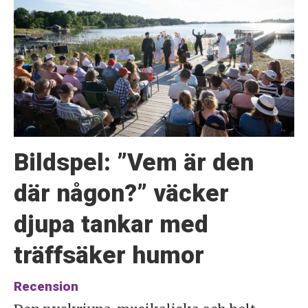
Bildspel: ”Vem är den
där någon?” väcker
djupa tankar med
träffsäker humor
Recension