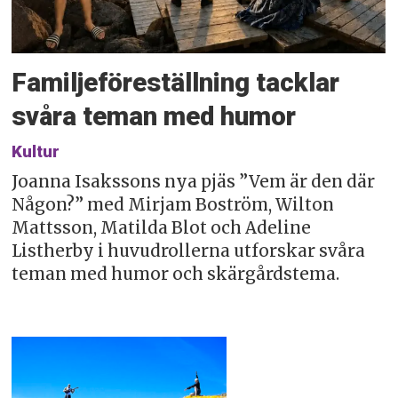
Familjeföreställning tacklar
svåra teman med humor
Kultur
Joanna Isakssons nya pjäs ”Vem är den där
Någon?” med Mirjam Boström, Wilton
Mattsson, Matilda Blot och Adeline
Listherby i huvudrollerna utforskar svåra
teman med humor och skärgårdstema.