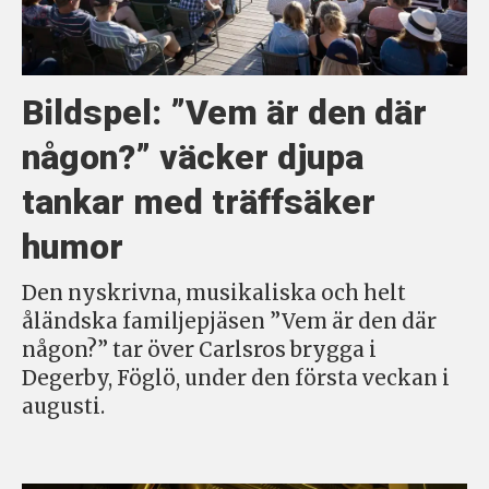
Bildspel: ”Vem är den där
någon?” väcker djupa
tankar med träffsäker
humor
Den nyskrivna, musikaliska och helt
åländska familjepjäsen ”Vem är den där
någon?” tar över Carlsros brygga i
Degerby, Föglö, under den första veckan i
augusti.