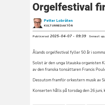
Orgelfestival f
Petter
Lobråten
KULTURREDAKTÖR
2025-04-07 - 09:39
Publicerad
Senast up
Ålands orgelfestival fyller 50 år i som
Solist är den unga litauiska organisten
av den franska tonsättaren Francis Poul
Dessutom framför orkestern musik av S
Konserten hålls på torsdag den 26 juni, 