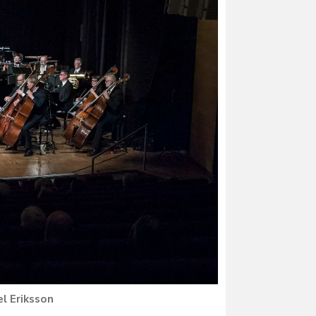
l Eriksson