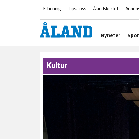
E-tidning
Tipsa oss
Ålandskortet
Annon
Nyheter
Spor
Kultur