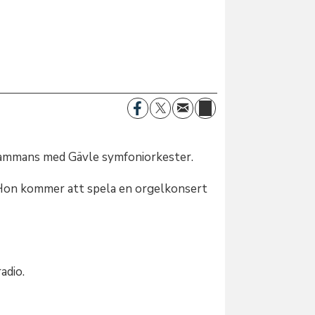
llsammans med Gävle symfoniorkester.
. Hon kommer att spela en orgelkonsert
radio.