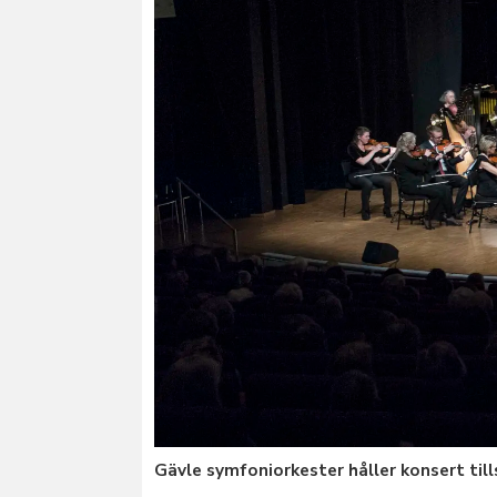
Gävle symfoniorkester håller konsert til