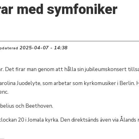
irar med symfoniker
2025-04-07 - 14:38
pdaterad
mar. Det firar man genom att hålla sin jubileumskonsert ti
 Karolina Juodelyte, som arbetar som kyrkomusiker i Berlin
enc.
ibelius och Beethoven.
klockan 20 i Jomala kyrka. Den direktsänds även via Ålands 