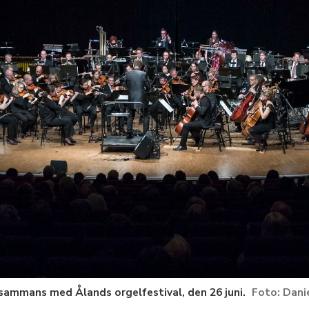
lsammans med Ålands orgelfestival, den 26 juni.
Danie