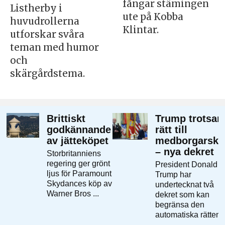
fångar stämingen
Listherby i
ute på Kobba
huvudrollerna
Klintar.
utforskar svåra
teman med humor
och
skärgårdstema.