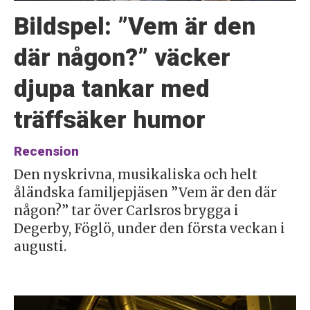
Bildspel: ”Vem är den
där någon?” väcker
djupa tankar med
träffsäker humor
Recension
Den nyskrivna, musikaliska och helt
åländska familjepjäsen ”Vem är den där
någon?” tar över Carlsros brygga i
Degerby, Föglö, under den första veckan i
augusti.