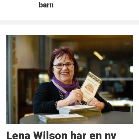
barn
Lena Wilson har en ny