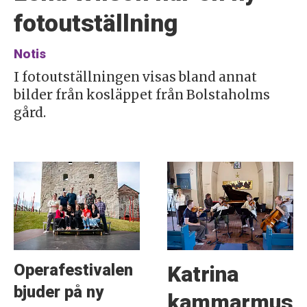
fotoutställning
Notis
I fotoutställningen visas bland annat
bilder från kosläppet från Bolstaholms
gård.
Operafestivalen
Katrina
bjuder på ny
kammarmusikf