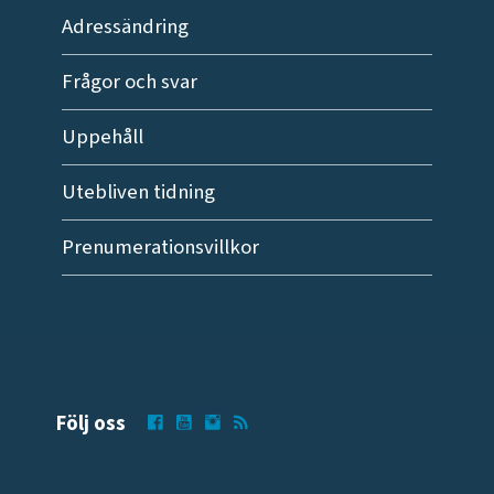
Adressändring
Frågor och svar
Uppehåll
Utebliven tidning
Prenumerationsvillkor
Följ oss