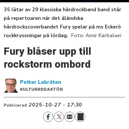
35 låtar av 29 klassiska hårdrockband band står
på repertoaren när det åländska
hårdrockscoverbandet Fury spelar på ms Eckerö
rockkryssningar på lördag.
Amir Karbalaei
Fury blåser upp till
rockstorm ombord
Petter
Lobråten
KULTURREDAKTÖR
2025-10-27 - 17:30
Publicerad