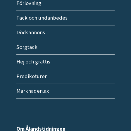
Förlovning
Tack och undanbedes
Dödsannons
Sorgtack
Hej och grattis
Predikoturer
Marknaden.ax
Om Ålandstidningen