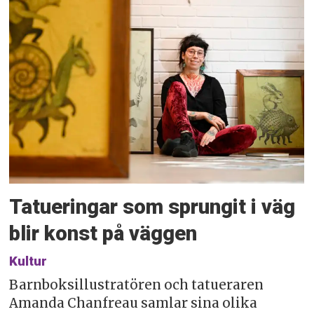
Tatueringar som sprungit i väg
blir konst på väggen
Kultur
Barnboksillustratören och tatueraren
Amanda Chanfreau samlar sina olika