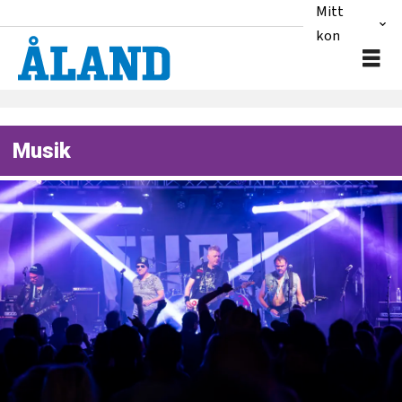
Mitt
konto
Musik