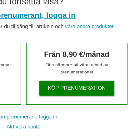
 du fortsätta läsa?
renumerant, logga in
du tillgång till artikeln och
våra andra produkter
Från 8,90 €/månad
timmar.
Titta närmare på vårat utbud av
prenumerationer
KÖP PRENUMERATION
n prenumerant, logga in
Aktivera konto