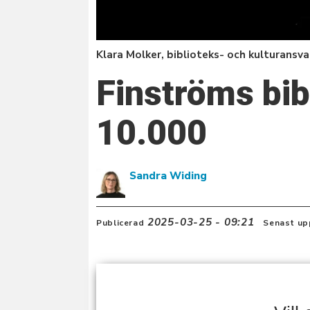
Klara Molker, biblioteks- och kulturansv
Finströms bib
10.000
Sandra Widing
2025-03-25 - 09:21
Publicerad
Senast up