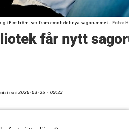
arig i Finström, ser fram emot det nya sagorummet.
H
liotek får nytt sago
2025-03-25 - 09:23
pdaterad