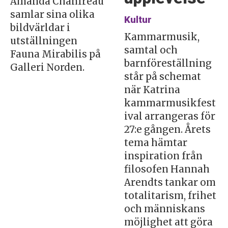
Amanda Chanfreau
samlar sina olika
Kultur
bildvärldar i
Kammarmusik,
utställningen
samtal och
Fauna Mirabilis på
barnföreställning
Galleri Norden.
står på schemat
när Katrina
kammarmusikfest
ival arrangeras för
27:e gången. Årets
tema hämtar
inspiration från
filosofen Hannah
Arendts tankar om
totalitarism, frihet
och människans
möjlighet att göra