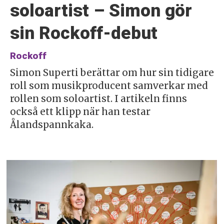
soloartist – Simon gör
sin Rockoff-debut
Rockoff
Simon Superti berättar om hur sin tidigare
roll som musikproducent samverkar med
rollen som soloartist. I artikeln finns
också ett klipp när han testar
Ålandspannkaka.