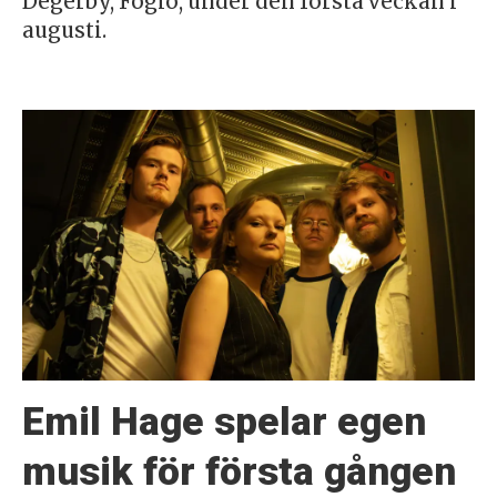
Degerby, Föglö, under den första veckan i
augusti.
Emil Hage spelar egen
musik för första gången