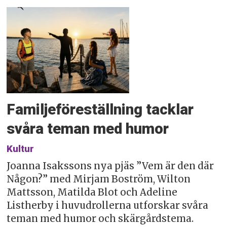
Familjeföreställning tacklar
svåra teman med humor
Kultur
Joanna Isakssons nya pjäs ”Vem är den där
Någon?” med Mirjam Boström, Wilton
Mattsson, Matilda Blot och Adeline
Listherby i huvudrollerna utforskar svåra
teman med humor och skärgårdstema.