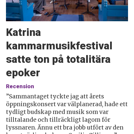
Katrina
kammarmusikfestival
satte ton på totalitära
epoker
Recension
”Sammantaget tyckte jag att årets
öppningskonsert var välplanerad, hade ett
tydligt budskap med musik som var
tilltalande och tillräckligt lagom för
lyssnaren. Ännu ett bra jobb utfört av den