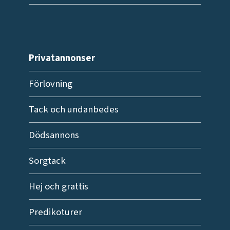
Privatannonser
Förlovning
Tack och undanbedes
Dödsannons
Sorgtack
Hej och grattis
Predikoturer