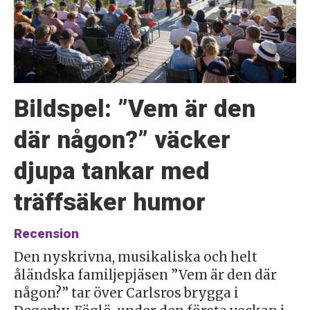
Bildspel: ”Vem är den
där någon?” väcker
djupa tankar med
träffsäker humor
Recension
Den nyskrivna, musikaliska och helt
åländska familjepjäsen ”Vem är den där
någon?” tar över Carlsros brygga i