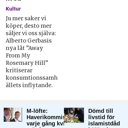
Kultur
Ju mer saker vi
köper, desto mer
säljer vi oss själva:
Alberto Gerbasis
nya låt ”Away
From My
Rosemary Hill”
kritiserar
konsumtionssamh
ällets inflytande.