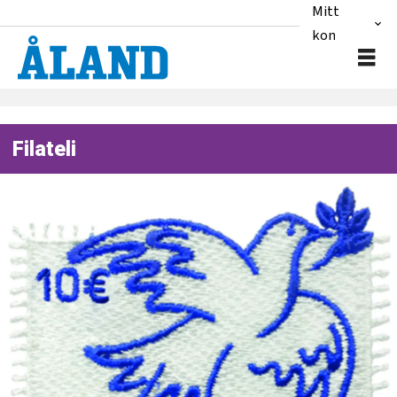
Mitt
konto
Filateli