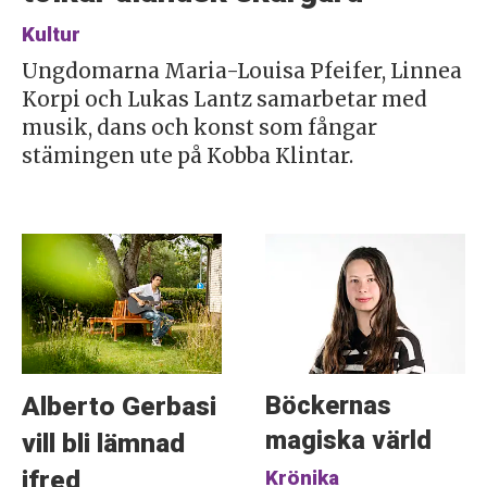
Kultur
Ungdomarna Maria-Louisa Pfeifer, Linnea
Korpi och Lukas Lantz samarbetar med
musik, dans och konst som fångar
stämingen ute på Kobba Klintar.
Böckernas
Alberto Gerbasi
magiska värld
vill bli lämnad
ifred
Krönika