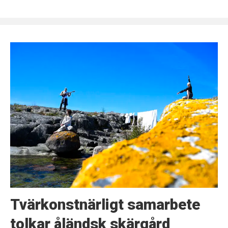
Tvärkonstnärligt samarbete
tolkar åländsk skärgård