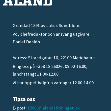
Grundad 1891 av Julius Sundblom.
Vd, chefredaktör och ansvarig utgivare:
Daniel Dahlén
Adress: Strandgatan 16, 22100 Mariehamn
Ring oss på +358 18 26026, 09.00-16.00,
lunchstängt 11.00-12.00
Vi har öppet helgfria vardagar 12.00-14.00
Tipsa oss
E-post:
15000@alandstidningen.ax