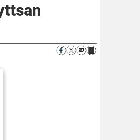
yttsan