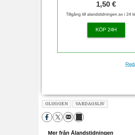
1,50 €
Tillgång till alandstidningen.ax i 24 
KÖP 24H
Reda
GLUGGEN
VARDAGSLIV