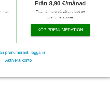
Från 8,90 €/månad
timmar.
Titta närmare på vårat utbud av
prenumerationer
KÖP PRENUMERATION
n prenumerant, logga in
Aktivera konto