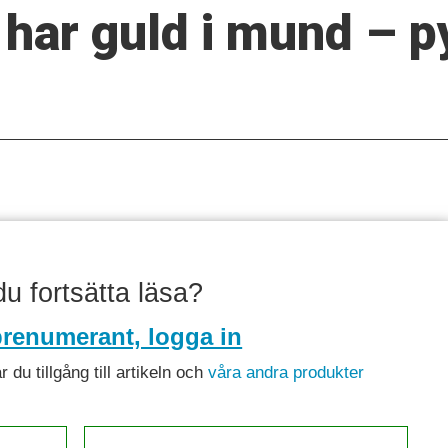
har guld i mund – p
 du fortsätta läsa?
renumerant, logga in
du tillgång till artikeln och
våra andra produkter