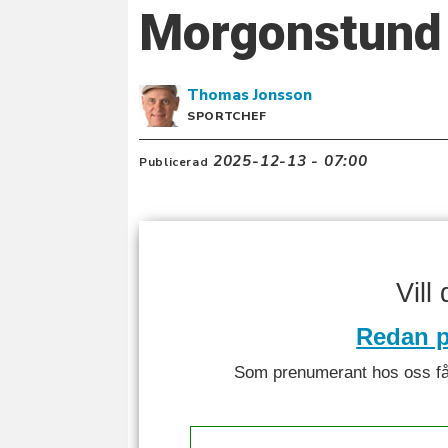
Morgonstund 
Thomas
Jonsson
SPORTCHEF
2025-12-13 - 07:00
Publicerad
Vill
Redan p
Som prenumerant hos oss får 