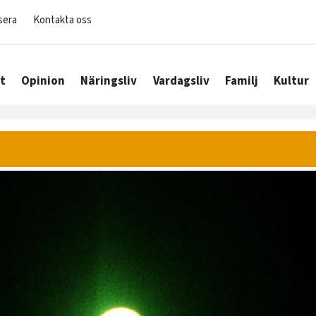
sera
Kontakta oss
t
Opinion
Näringsliv
Vardagsliv
Familj
Kultur