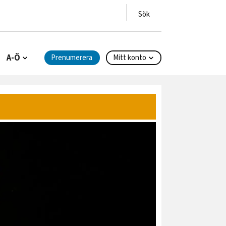
A-Ö
Prenumerera
Mitt konto