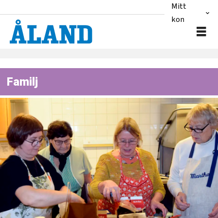
Mitt
konto
Familj