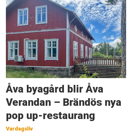
Åva byagård blir Åva
Verandan – Brändös nya
pop up-restaurang
Vardagsliv