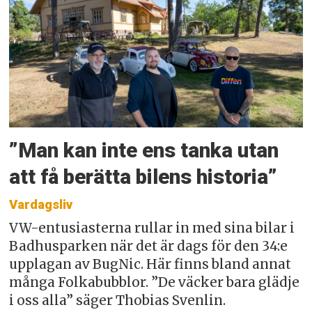
”Man kan inte ens tanka utan
att få berätta bilens historia”
Vardagsliv
VW-entusiasterna rullar in med sina bilar i
Badhusparken när det är dags för den 34:e
upplagan av BugNic. Här finns bland annat
många Folkabubblor. ”De väcker bara glädje
i oss alla” säger Thobias Svenlin.