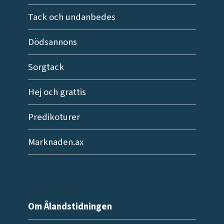
Tack och undanbedes
Dödsannons
Sorgtack
Hej och grattis
Predikoturer
Marknaden.ax
Om Ålandstidningen