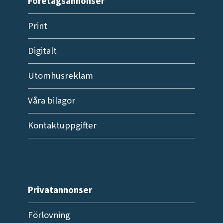
Företagsannonser
Print
Digitalt
Utomhusreklam
Våra bilagor
Kontaktuppgifter
Privatannonser
Förlovning