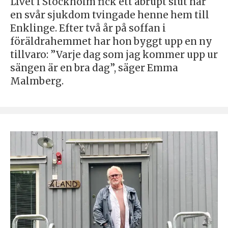
Livet i Stockholm fick ett abrupt slut när
en svår sjukdom tvingade henne hem till
Enklinge. Efter två år på soffan i
föräldrahemmet har hon byggt upp en ny
tillvaro: ”Varje dag som jag kommer upp ur
sängen är en bra dag”, säger Emma
Malmberg.