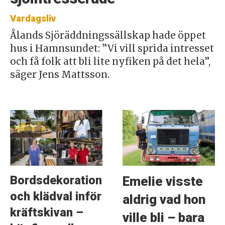
Vardagsliv
Ålands Sjöräddningssällskap hade öppet
hus i Hamnsundet: ”Vi vill sprida intresset
och få folk att bli lite nyfiken på det hela”,
säger Jens Mattsson.
Bordsdekoration
Emelie visste
och klädval inför
aldrig vad hon
kräftskivan –
ville bli – bara