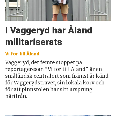
I Vaggeryd har Åland
militariserats
Vi for till Åland
Vaggeryd, det femte stoppet på
reportageresan ”Vi for till Åland”, är en
småländsk centralort som främst är känd
för Vaggerydstravet, sin lokala korv och
för att pinnstolen har sitt ursprung
härifrån.