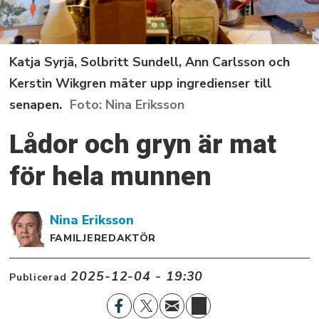
Katja Syrjä, Solbritt Sundell, Ann Carlsson och
Kerstin Wikgren mäter upp ingredienser till
senapen.
Nina Eriksson
Lådor och gryn är mat
för hela munnen
Nina
Eriksson
FAMILJEREDAKTÖR
2025-12-04 - 19:30
Publicerad