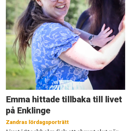
Emma hittade tillbaka till livet
på Enklinge
Zandras lördagsporträtt