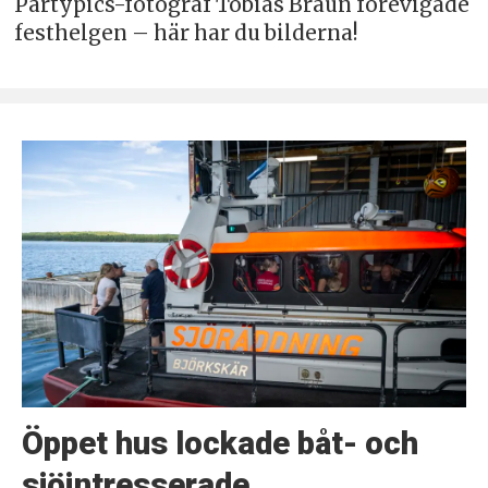
Partypics-fotograf Tobias Braun förevigade
festhelgen – här har du bilderna!
Öppet hus lockade båt- och
sjöintresserade