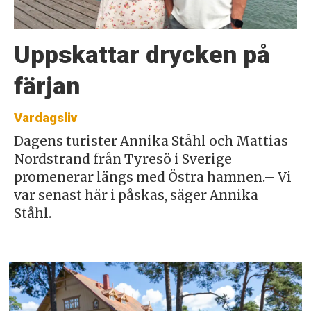
Uppskattar drycken på
färjan
Vardagsliv
Dagens turister Annika Ståhl och Mattias
Nordstrand från Tyresö i Sverige
promenerar längs med Östra hamnen.– Vi
var senast här i påskas, säger Annika
Ståhl.