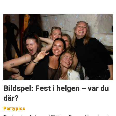
Bildspel: Fest i helgen – var du
där?
Partypics