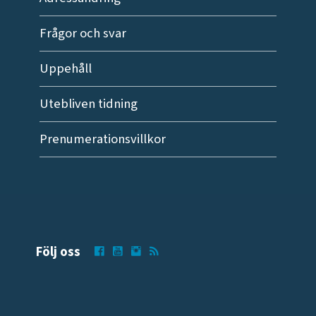
Frågor och svar
Uppehåll
Utebliven tidning
Prenumerationsvillkor
Följ oss