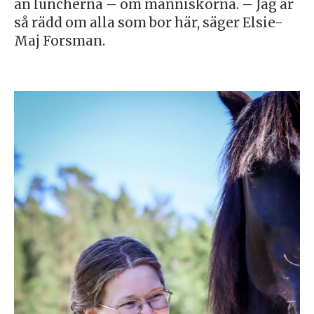
än luncherna – om människorna. – Jag är
så rädd om alla som bor här, säger Elsie-
Maj Forsman.