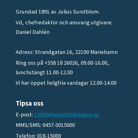
Grundad 1891 av Julius Sundblom.
Vd, chefredaktör och ansvarig utgivare:
Daniel Dahlén
Adress: Strandgatan 16, 22100 Mariehamn
Ring oss på +358 18 26026, 09.00-16.00,
lunchstängt 11.00-12.00
Vi har öppet helgfria vardagar 12.00-14.00
Tipsa oss
E-post:
15000@alandstidningen.ax
MMS/SMS: 0457-0015000
Telefon: 018-15000