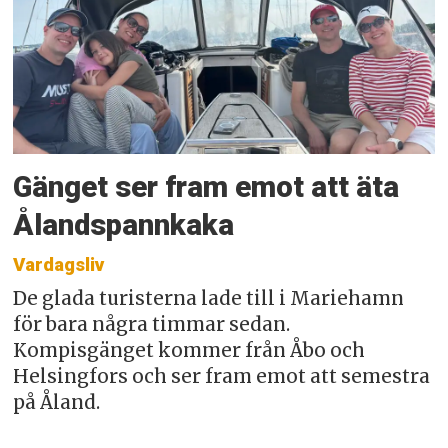
Gänget ser fram emot att äta
Ålandspannkaka
Vardagsliv
De glada turisterna lade till i Mariehamn
för bara några timmar sedan.
Kompisgänget kommer från Åbo och
Helsingfors och ser fram emot att semestra
på Åland.