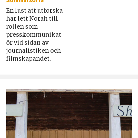
Sommarsoffa
En lust att utforska
har lett Norah till
rollen som
presskommunikat
ör vid sidan av
journalistiken och
filmskapandet.