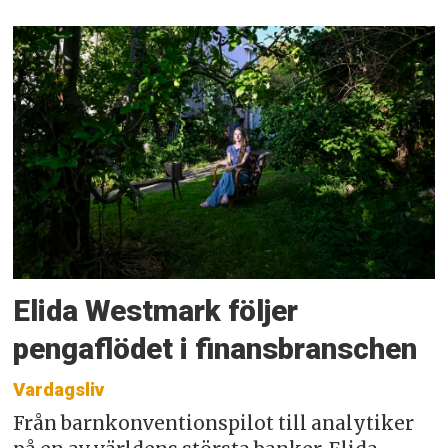
Elida Westmark följer
pengaflödet i finansbranschen
Vardagsliv
Från barnkonventionspilot till analytiker