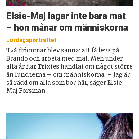
Elsie-Maj lagar inte bara mat
– hon månar om människorna
Lördagsporträttet
Två drömmar blev sanna: att få leva på
Brändö och arbeta med mat. Men under
alla år har Trixies handlat om något större
än luncherna – om människorna. – Jag är
så rädd om alla som bor här, säger Elsie-
Maj Forsman.