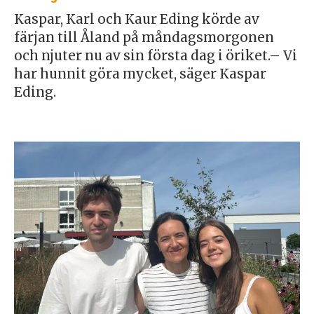
Kaspar, Karl och Kaur Eding körde av
färjan till Åland på måndagsmorgonen
och njuter nu av sin första dag i öriket.– Vi
har hunnit göra mycket, säger Kaspar
Eding.