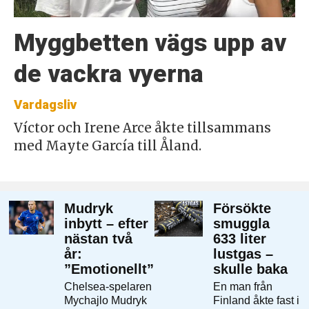
Myggbetten vägs upp av
de vackra vyerna
Vardagsliv
Víctor och Irene Arce åkte tillsammans
med Mayte García till Åland.