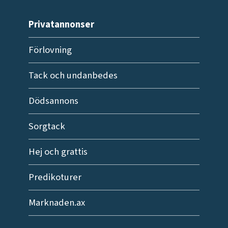
Privatannonser
Förlovning
Tack och undanbedes
Dödsannons
Sorgtack
Hej och grattis
Predikoturer
Marknaden.ax