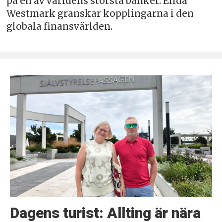
på en av världens största banker. Elida
Westmark granskar kopplingarna i den
globala finansvärlden.
Dagens turist: Allting är nära