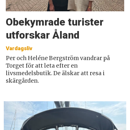
Obekymrade turister
utforskar Åland
Vardagsliv
Per och Heléne Bergström vandrar på
Torget för att leta efter en
livsmedelsbutik. De älskar att resa i
skärgården.