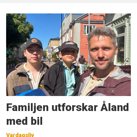
Familjen utforskar Åland
med bil
Vardagsliv