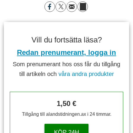
Vill du fortsätta läsa?
Redan prenumerant, logga in
Som prenumerant hos oss får du tillgång
till artikeln och
våra andra produkter
1,50 €
Tillgång till alandstidningen.ax i 24 timmar.
KÖP 24H