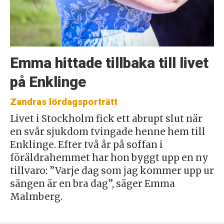
Emma hittade tillbaka till livet
på Enklinge
Zandras lördagsporträtt
Livet i Stockholm fick ett abrupt slut när
en svår sjukdom tvingade henne hem till
Enklinge. Efter två år på soffan i
föräldrahemmet har hon byggt upp en ny
tillvaro: ”Varje dag som jag kommer upp ur
sängen är en bra dag”, säger Emma
Malmberg.