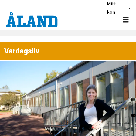
Mitt
konto
Vardagsliv