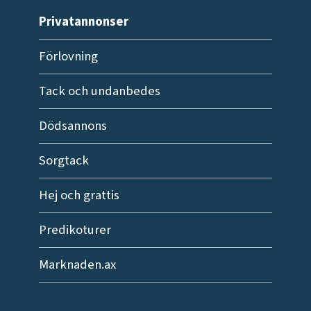
Privatannonser
Förlovning
Tack och undanbedes
Dödsannons
Sorgtack
Hej och grattis
Predikoturer
Marknaden.ax