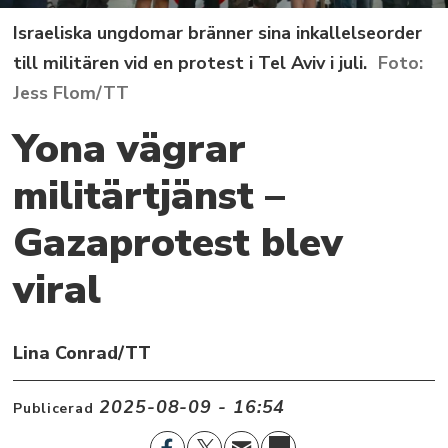
Israeliska ungdomar bränner sina inkallelseorder
till militären vid en protest i Tel Aviv i juli.
Jess Flom/TT
Yona vägrar
militärtjänst –
Gazaprotest blev
viral
Lina Conrad/TT
2025-08-09 - 16:54
Publicerad