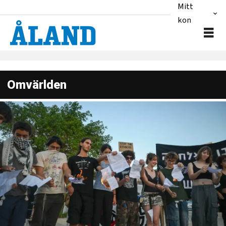
Mitt
konto
Omvärlden