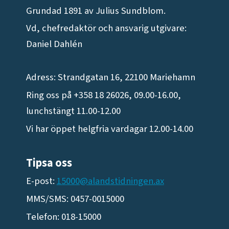
Grundad 1891 av Julius Sundblom.
Vd, chefredaktör och ansvarig utgivare:
Daniel Dahlén
Adress: Strandgatan 16, 22100 Mariehamn
Ring oss på +358 18 26026, 09.00-16.00,
lunchstängt 11.00-12.00
Vi har öppet helgfria vardagar 12.00-14.00
Tipsa oss
E-post:
15000@alandstidningen.ax
MMS/SMS: 0457-0015000
Telefon: 018-15000