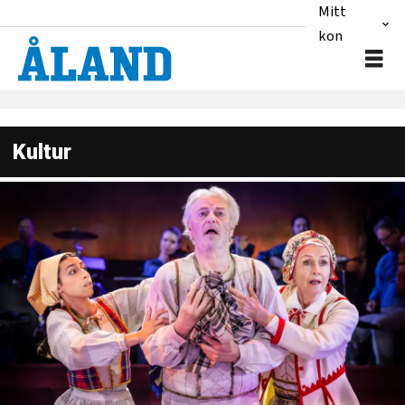
Mitt
konto
Kultur