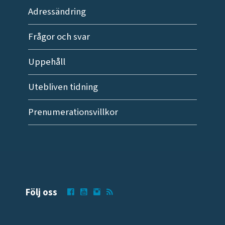
Adressändring
Frågor och svar
Uppehåll
Utebliven tidning
Prenumerationsvillkor
Följ oss