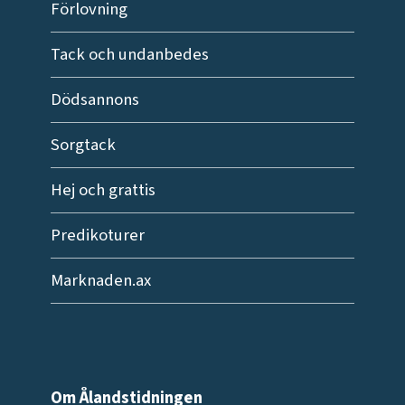
Förlovning
Tack och undanbedes
Dödsannons
Sorgtack
Hej och grattis
Predikoturer
Marknaden.ax
Om Ålandstidningen