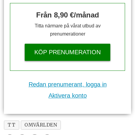
Från 8,90 €/månad
Titta närmare på vårat utbud av
prenumerationer
KÖP PRENUMERATION
Redan prenumerant, logga in
Aktivera konto
TT
OMVÄRLDEN