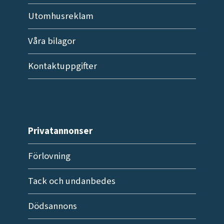
Utomhusreklam
Våra bilagor
Kontaktuppgifter
Privatannonser
Förlovning
Tack och undanbedes
Dödsannons