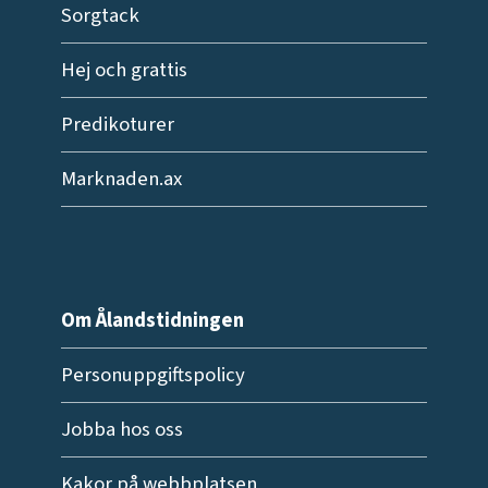
Sorgtack
Hej och grattis
Predikoturer
Marknaden.ax
Om Ålandstidningen
Personuppgiftspolicy
Jobba hos oss
Kakor på webbplatsen