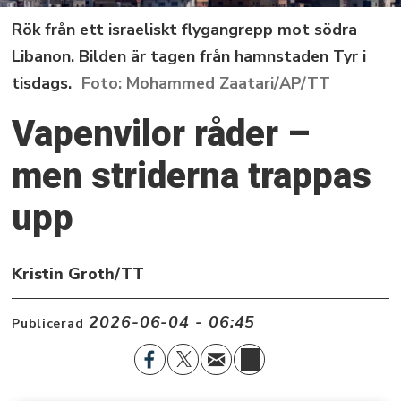
Rök från ett israeliskt flygangrepp mot södra
Libanon. Bilden är tagen från hamnstaden Tyr i
tisdags.
Mohammed Zaatari/AP/TT
Vapenvilor råder –
men striderna trappas
upp
Kristin Groth/TT
2026-06-04 - 06:45
Publicerad