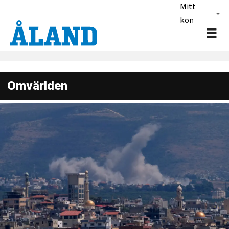
Mitt
konto
Omvärlden