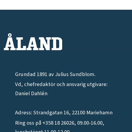
Grundad 1891 av Julius Sundblom.
Vd, chefredaktör och ansvarig utgivare:
Daniel Dahlén
Adress: Strandgatan 16, 22100 Mariehamn
Ring oss på +358 18 26026, 09.00-16.00,
lunchstängt 11.00-12.00