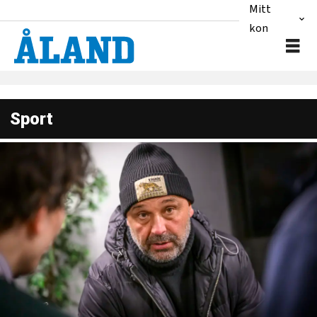
Mitt
konto
Sport