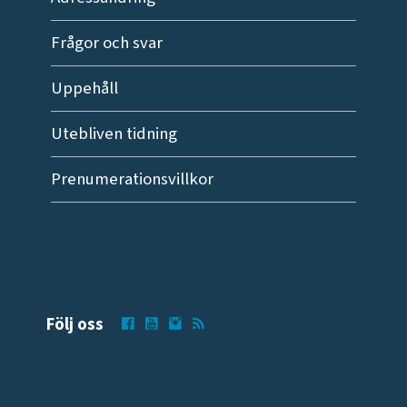
Frågor och svar
Uppehåll
Utebliven tidning
Prenumerationsvillkor
Följ oss