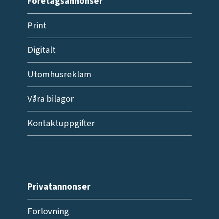
Företagsannonser
Print
Digitalt
Utomhusreklam
Våra bilagor
Kontaktuppgifter
Privatannonser
Förlovning