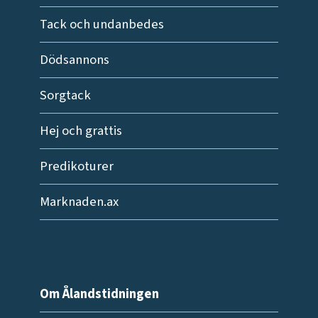
Tack och undanbedes
Dödsannons
Sorgtack
Hej och grattis
Predikoturer
Marknaden.ax
Om Ålandstidningen