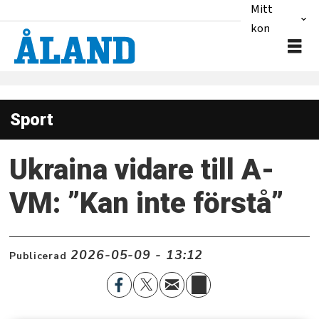
Mitt
konto
Sport
Ukraina vidare till A-
VM: ”Kan inte förstå”
2026-05-09 - 13:12
Publicerad