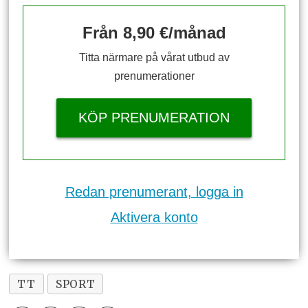
Från 8,90 €/månad
Titta närmare på vårat utbud av
prenumerationer
KÖP PRENUMERATION
Redan prenumerant, logga in
Aktivera konto
TT
SPORT