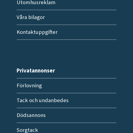
Utomhusreklam
Våra bilagor
Kontaktuppgifter
Privatannonser
Förlovning
Tack och undanbedes
Dödsannons
Sorgtack