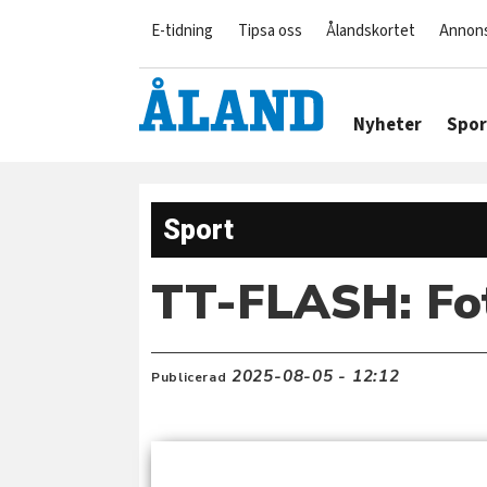
E-tidning
Tipsa oss
Ålandskortet
Annon
Nyheter
Spor
Sport
TT-FLASH: Fot
2025-08-05 - 12:12
Publicerad