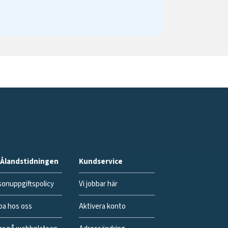
Ålandstidningen
Kundservice
onuppgiftspolicy
Vi jobbar här
ba hos oss
Aktivera konto