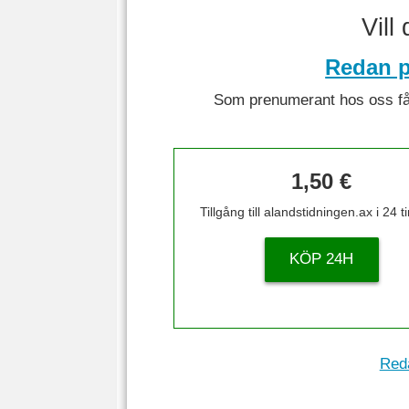
Vill
Redan p
Som prenumerant hos oss får 
1,50 €
Tillgång till alandstidningen.ax i 24 
KÖP 24H
Reda