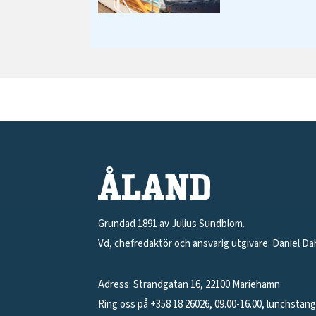
Grundad 1891 av Julius Sundblom.
Vd, chefredaktör och ansvarig utgivare: Daniel Da
Adress: Strandgatan 16, 22100 Mariehamn
Ring oss på +358 18 26026, 09.00-16.00, lunchstän