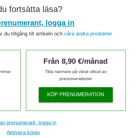
 du fortsätta läsa?
renumerant, logga in
du tillgång till artikeln och
våra andra produkter
Från 8,90 €/månad
timmar.
Titta närmare på vårat utbud av
prenumerationer
KÖP PRENUMERATION
n prenumerant, logga in
Aktivera konto