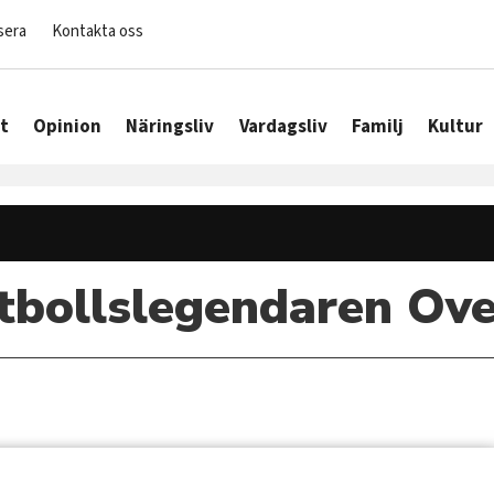
sera
Kontakta oss
t
Opinion
Näringsliv
Vardagsliv
Familj
Kultur
bollslegendaren Ove