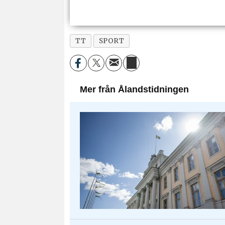
TT
SPORT