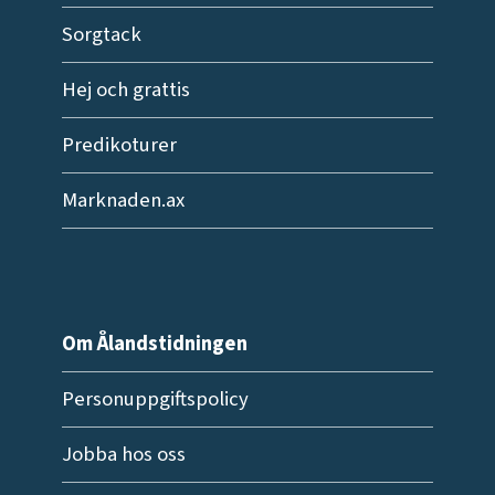
Sorgtack
Hej och grattis
Predikoturer
Marknaden.ax
Om Ålandstidningen
Personuppgiftspolicy
Jobba hos oss