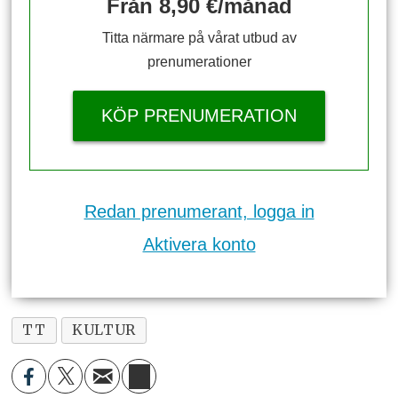
Från 8,90 €/månad
Titta närmare på vårat utbud av
prenumerationer
KÖP PRENUMERATION
Redan prenumerant, logga in
Aktivera konto
TT
KULTUR