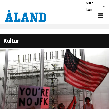
Mitt
konto
Kultur