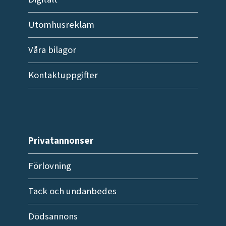
Utomhusreklam
Våra bilagor
Kontaktuppgifter
Privatannonser
Förlovning
Tack och undanbedes
Dödsannons