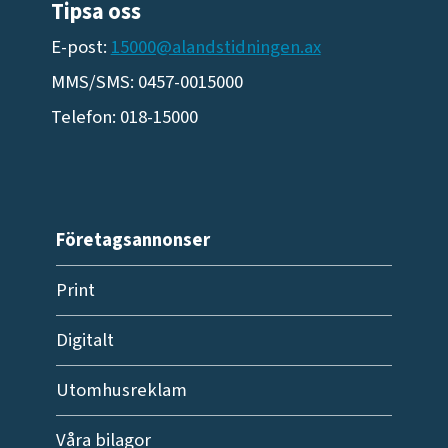
Tipsa oss
E-post:
15000@alandstidningen.ax
MMS/SMS: 0457-0015000
Telefon: 018-15000
Företagsannonser
Print
Digitalt
Utomhusreklam
Våra bilagor