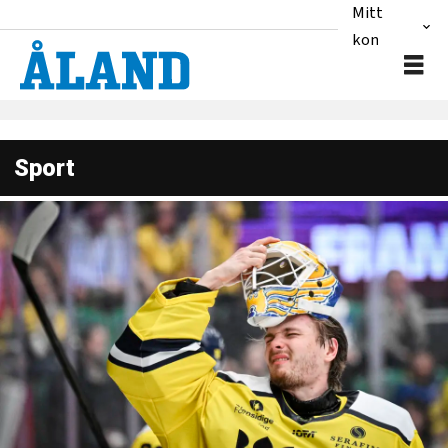
Mitt
konto
Sport