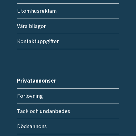
Utomhusreklam
Våra bilagor
Kontaktuppgifter
Privatannonser
Förlovning
Tack och undanbedes
Dödsannons