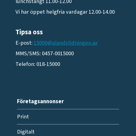
lunchstängt 11.00-12.00
Vi har öppet helgfria vardagar 12.00-14.00
Tipsa oss
E-post:
15000@alandstidningen.ax
MMS/SMS: 0457-0015000
Telefon: 018-15000
Företagsannonser
Print
Digitalt