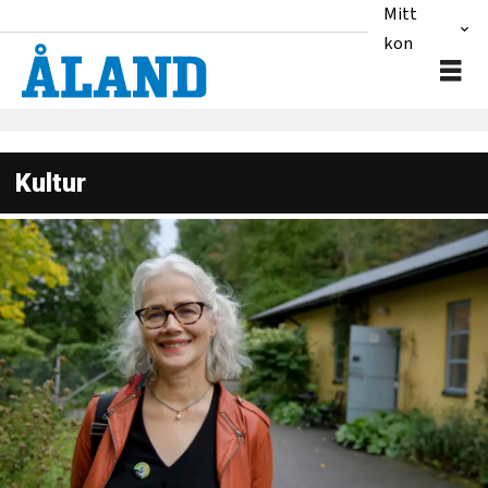
Mitt
konto
Kultur