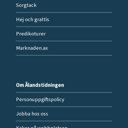
Sorgtack
Hej och grattis
Predikoturer
Marknaden.ax
Om Ålandstidningen
Personuppgiftspolicy
Jobba hos oss
Kakor på webbplatsen