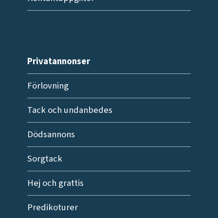
Privatannonser
Förlovning
Tack och undanbedes
Dödsannons
Sorgtack
Hej och grattis
Predikoturer