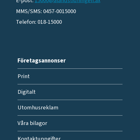
E-post:
15000@alandstidningen.ax
MMS/SMS: 0457-0015000
Telefon: 018-15000
Företagsannonser
Print
Digitalt
Utomhusreklam
Våra bilagor
Kontaktuppgifter