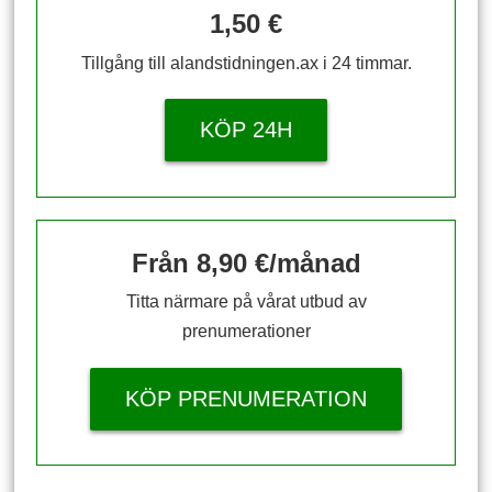
1,50 €
Tillgång till alandstidningen.ax i 24 timmar.
KÖP 24H
Från 8,90 €/månad
Titta närmare på vårat utbud av
prenumerationer
KÖP PRENUMERATION