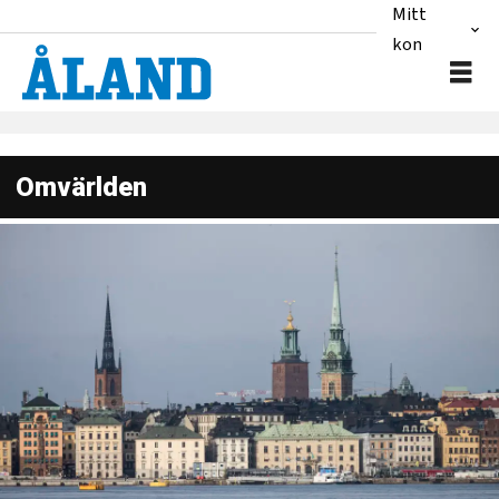
Mitt
konto
Omvärlden