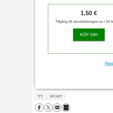
1,50 €
Tillgång till alandstidningen.ax i 24 
KÖP 24H
Reda
TT
SPORT