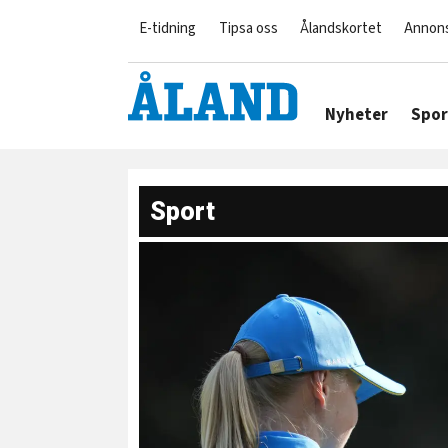
E-tidning
Tipsa oss
Ålandskortet
Annon
Nyheter
Spor
Sport