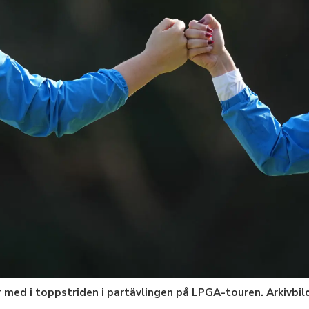
är med i toppstriden i partävlingen på LPGA-touren. Arkivbil