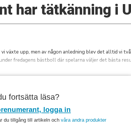
nt har tätkänning i 
vi växte upp, men av någon anledning blev det alltid vi två
 under fredagens bästboll där spelarna väljer det bästa resu
 du fortsätta läsa?
renumerant, logga in
du tillgång till artikeln och
våra andra produkter