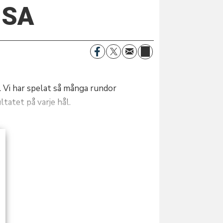
USA
. Vi har spelat så många rundor
ltatet på varje hål.