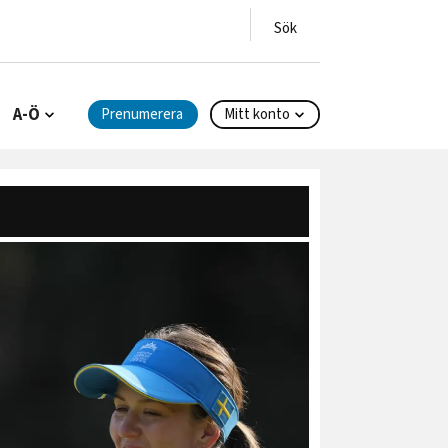
A-Ö
Prenumerera
Mitt konto