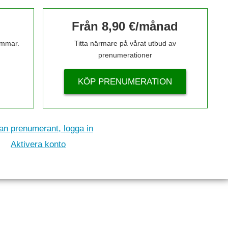
Från 8,90 €/månad
timmar.
Titta närmare på vårat utbud av
prenumerationer
KÖP PRENUMERATION
n prenumerant, logga in
Aktivera konto