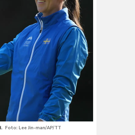
d.
Lee Jin-man/AP/TT